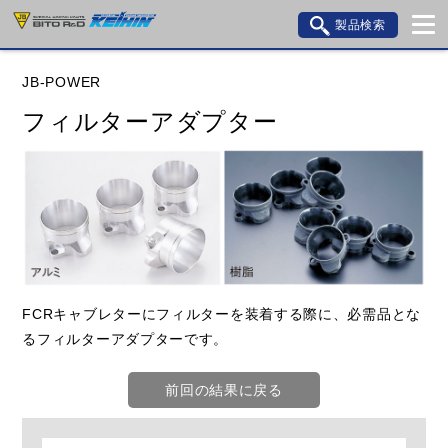
製品検索
ブランド内検索
JB-POWER
車種検索
アイテム検索
品番検索
フィルターアダプター
データを準備しています。
閉じる
FCRキャブレターにフィルターを装着する際に、必需品とな
るフィルターアダプターです。
前回の結果に戻る