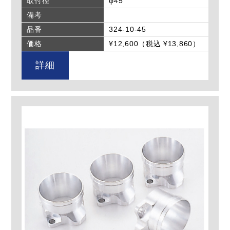
取付径
φ45
備考
品番
324-10-45
価格
¥12,600（税込 ¥13,860）
詳細