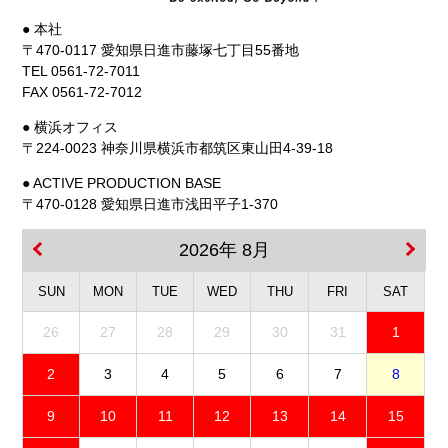
● 本社
〒470-0117 愛知県日進市藤塚七丁目55番地
TEL 0561-72-7011
FAX 0561-72-7012
● 横浜オフィス
〒224-0023 神奈川県横浜市都筑区東山田4-39-18
● ACTIVE PRODUCTION BASE
〒470-0128 愛知県日進市浅田平子1-370
2026年 8月
SUN
MON
TUE
WED
THU
FRI
SAT
26
27
28
29
30
31
1
2
3
4
5
6
7
8
9
10
11
12
13
14
15