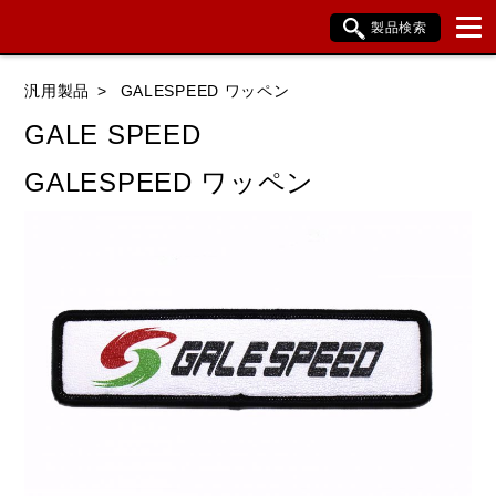
製品検索
ブランド内検索
汎用製品
GALESPEED ワッペン
車種検索
アイテム検索
品番検索
GALE SPEED
GALESPEED ワッペン
データを準備しています。
閉じる