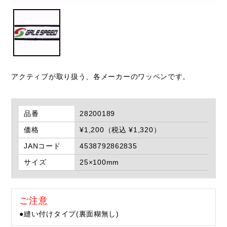
アクティブが取り扱う、各メーカーのワッペンです。
品番
28200189
価格
¥1,200（税込 ¥1,320）
JANコード
4538792862835
サイズ
25×100mm
ご注意
●縫い付けタイプ(裏面糊無し)