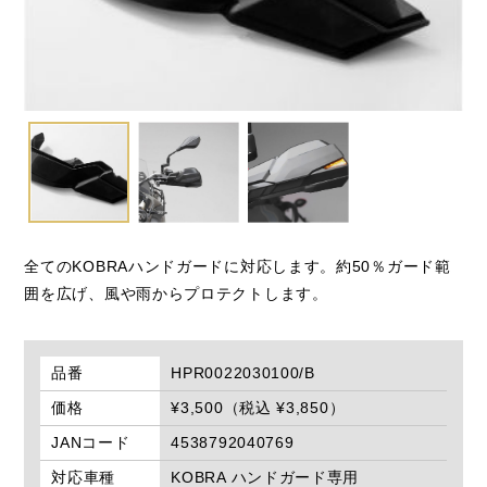
閉じる
全てのKOBRAハンドガードに対応します。約50％ガード範
囲を広げ、風や雨からプロテクトします。
品番
HPR0022030100/B
価格
¥3,500（税込 ¥3,850）
JANコード
4538792040769
対応車種
KOBRA ハンドガード専用