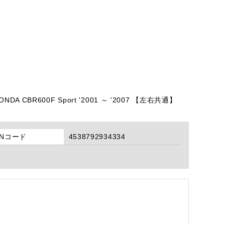
ONDA CBR600F Sport '2001 ～ '2007 【左右共通】
ANコード
4538792934334