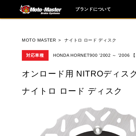
ブランドについて
ブランド内
MOTO MASTER
ナイトロ ロード ディスク
対応車種
HONDA HORNET900 '2002 ～ '200
HONDA
YAMAHA
SUZUKI
オンロード用 NITROディス
MOTO GUZZI
TRIUMPH
ナイトロ ロード ディスク