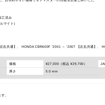
加工済み
ルマイト)
6 【左右共通】,
HONDA CBR600F '2001 ～ '2007 【左右共通】,
H
価格
¥27,000（税込 ¥29,700）
J
厚さ
5.0 mm
ます。