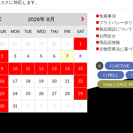
ィスクに対応します。
免責事項
2026年 8月
プライバシーポリ
製品保証について
SUN
MON
TUE
WED
THU
FRI
SAT
お問合せ
用品店情報
26
27
28
29
30
31
1
古物営業法に基づ
2
3
4
5
6
7
8
X
f | ACTIVE
9
10
11
12
13
14
15
f | BELL
16
17
18
19
20
21
22
Insta | GALE 
23
24
25
26
27
28
29
30
31
1
2
3
4
5