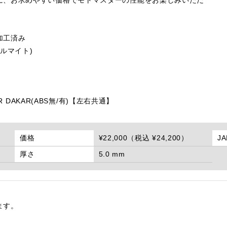
加工済み
ルマイト)
13 R DAKAR(ABS無/有)【左右共通】
価格
¥22,000（税込 ¥24,200）
J
厚さ
5.0 mm
ます。