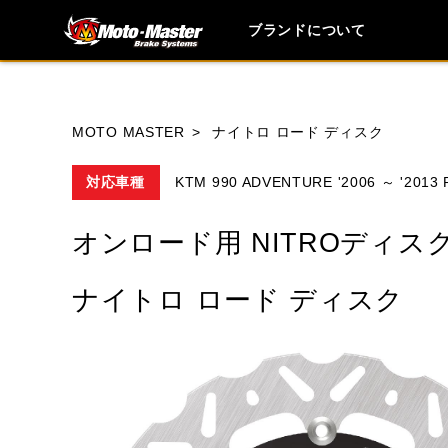
ブランドについて
ブランド内
MOTO MASTER
ナイトロ ロード ディスク
対応車種
KTM 990 ADVENTURE '2006 ～ '20
HONDA
YAMAHA
SUZUKI
オンロード用 NITROディス
MOTO GUZZI
TRIUMPH
ナイトロ ロード ディスク