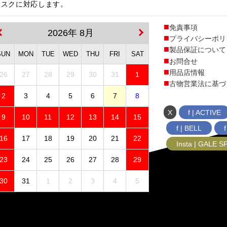
ィスクに対応します。
免責事項
2026年 8月
プライバシーポリ
製品保証について
SUN
MON
TUE
WED
THU
FRI
SAT
お問合せ
用品店情報
26
27
28
29
30
31
1
古物営業法に基づ
2
3
4
5
6
7
8
X
f | ACTIVE
9
10
11
12
13
14
15
f | BELL
16
17
18
19
20
21
22
Insta | GALE 
23
24
25
26
27
28
29
30
31
1
2
3
4
5