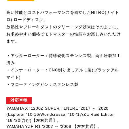
高い性能とコストパフォーマンスを両立したNITRO(ナイト
ロ) ロードディスク。
放熱性やブレーキダストのクリーニング効果はそのままに、
お求めやすい価格でモトマスターの性能をお楽しみいただけ
ます。
・アウターローター：特殊硬化ステンレス製。両面研磨加工
済み
・インナーローター：CNC削り出しアルミ製(ブラックアル
マイト)
・フローティングピン：ステンレス製
対応車種
YAMAHA XT1200Z SUPER TENERE '2017 ～ '2020
(Explorer '10-16/Worldcrosser '10-'17/ZE Raid Edition
'18-'20 含む)【左右共通】,
YAMAHA YZF-R1 '2007 ～ '2008 【左右共通】,