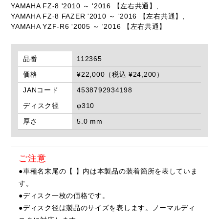
YAMAHA FZ-8 '2010 ～ '2016 【左右共通】,
YAMAHA FZ-8 FAZER '2010 ～ '2016 【左右共通】,
YAMAHA YZF-R6 '2005 ～ '2016 【左右共通】
品番
112365
価格
¥22,000（税込 ¥24,200）
JANコード
4538792934198
ディスク径
φ310
厚さ
5.0 mm
ご注意
●車種名末尾の【 】内は本製品の装着箇所を表していま
す。
●ディスク一枚の価格です。
●ディスク径は製品のサイズを表します。ノーマルディ