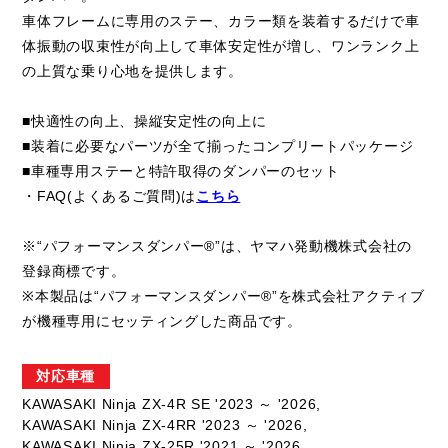
車体フレームに専用のステー、カラー類を装着するだけで車
体振動の収束性が向上して車体安定性が増し、ワンランク上
の上質な乗り心地を提供します。
■快適性の向上、操縦安定性の向上に
■装着に必要なパーツが全て揃ったコンプリートパッケージ
■車種専用ステーと特許取得のダンパーのセット
・FAQ(よくあるご質問)は
こちら
※“パフォーマンスダンパー®”は、ヤマハ発動機株式会社の
登録商標です。
※本製品は“パフォーマンスダンパー®”を株式会社アクティブ
が機種専用にセッティングした商品です。
対応車種
KAWASAKI Ninja ZX-4R SE '2023 ～ '2026,
KAWASAKI Ninja ZX-4RR '2023 ～ '2026,
KAWASAKI Ninja ZX-25R '2021 ～ '2026,