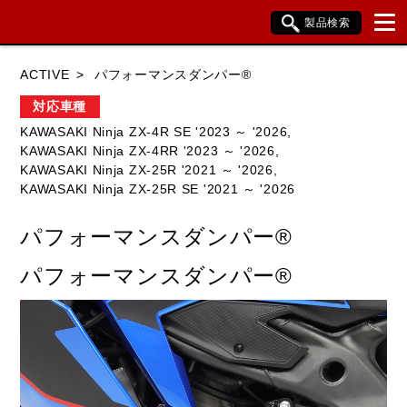
製品検索
ブランド内検索
ACTIVE
パフォーマンスダンパー®
車種検索
アイテム検索
品番検索
対応車種
KAWASAKI Ninja ZX-4R SE '2023 ～ '2026,
KAWASAKI Ninja ZX-4RR '2023 ～ '2026,
HONDA
YAMAHA
SUZUKI
KAWASAKI Ninja ZX-25R '2021 ～ '2026,
KAWASAKI Ninja ZX-25R SE '2021 ～ '2026
KAWASAKI
BMW
DUCATI
パフォーマンスダンパー®
HARLEY DAVIDSON
KTM
TRIUMPH
パフォーマンスダンパー®
閉じる