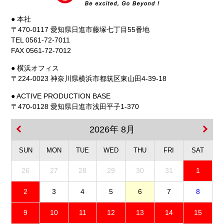
● 本社
〒470-0117 愛知県日進市藤塚七丁目55番地
TEL 0561-72-7011
FAX 0561-72-7012
● 横浜オフィス
〒224-0023 神奈川県横浜市都筑区東山田4-39-18
● ACTIVE PRODUCTION BASE
〒470-0128 愛知県日進市浅田平子1-370
2026年 8月
SUN
MON
TUE
WED
THU
FRI
SAT
26
27
28
29
30
31
1
2
3
4
5
6
7
8
9
10
11
12
13
14
15