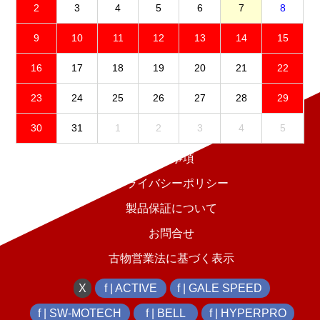
2
3
4
5
6
7
8
9
10
11
12
13
14
15
16
17
18
19
20
21
22
23
24
25
26
27
28
29
30
31
1
2
3
4
5
免責事項
プライバシーポリシー
製品保証について
お問合せ
古物営業法に基づく表示
X
f | ACTIVE
f | GALE SPEED
f | SW-MOTECH
f | BELL
f | HYPERPRO