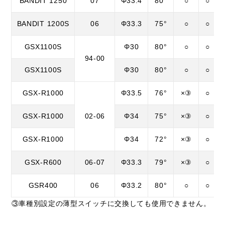
BANDIT 1250
07
Φ33.4
80°
○
○
BANDIT 1200S
06
Φ33.3
75°
○
○
GSX1100S
Φ30
80°
○
○
94-00
GSX1100S
Φ30
80°
○
○
GSX-R1000
Φ33.5
76°
×③
○
GSX-R1000
02-06
Φ34
75°
×③
○
GSX-R1000
Φ34
72°
×③
○
GSX-R600
06-07
Φ33.3
79°
×③
○
GSR400
06
Φ33.2
80°
○
○
③車種別設定の薄型スイッチに交換しても使用できません。