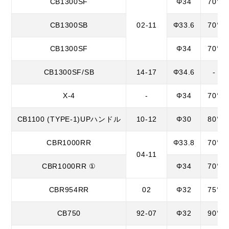
CB1300SF
Φ34
70°
CB1300SB
02-11
Φ33.6
70°
CB1300SF
Φ34
70°
CB1300SF/SB
14-17
Φ34.6
-
X-4
-
Φ34
70°
CB1100 (TYPE-1)UPハンドル
10-12
Φ30
80°
CBR1000RR
Φ33.8
70°
04-11
CBR1000RR ①
Φ34
70°
CBR954RR
02
Φ32
75°
CB750
92-07
Φ32
90°