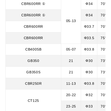
CBR600RR ①
Φ34
70°
CBR600RR ①
Φ34
70°
05-13
CBR600RR
Φ33.7
70°
CBR600RR
Φ33.5
75°
CB400SB
05-07
Φ33.8
70°
GB350
21
Φ30
73°
GB350S
21
Φ30
73°
CBR250R
11-13
Φ33.8
70°
20-22
Φ32
70°
CT125
23-25
Φ33
70°