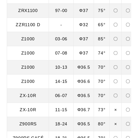
ZRX1100
97-00
Φ37
75°
〇
〇
ZZR1100 D
-
Φ32
65°
〇
〇
Z1000
03-06
Φ37
85°
〇
〇
Z1000
07-08
Φ37
74°
〇
〇
Z1000
10-13
Φ36.5
70°
〇
〇
Z1000
14-15
Φ36.6
70°
〇
〇
ZX-10R
06-07
Φ36.5
70°
〇
〇
ZX-10R
11-15
Φ36.7
73°
×
〇
Z900RS
18-24
Φ36.5
80°
×
〇