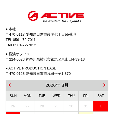
● 本社
〒470-0117 愛知県日進市藤塚七丁目55番地
TEL 0561-72-7011
FAX 0561-72-7012
● 横浜オフィス
〒224-0023 神奈川県横浜市都筑区東山田4-39-18
● ACTIVE PRODUCTION BASE
〒470-0128 愛知県日進市浅田平子1-370
2026年 8月
SUN
MON
TUE
WED
THU
FRI
SAT
26
27
28
29
30
31
1