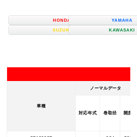
HONDA
YAMAHA
SUZUKI
KAWASAKI
ノーマルデータ
車種
対応年式
巻取径
開度