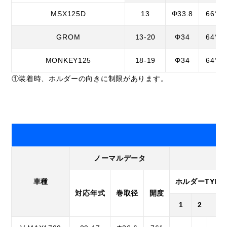
MSX125D
13
Φ33.8
66°
GROM
13-20
Φ34
64°
MONKEY125
18-19
Φ34
64°
①装着時、ホルダーの向きに制限があります。
ノーマルデータ
車種
ホルダーTYPE
対応年式
巻取径
開度
1
2
3