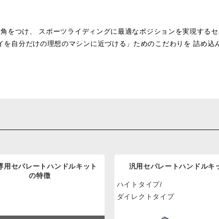
角をつけ、 スポーツライディングに最適なポジションを実現する
イを自分だけの理想のマシンに近づける」ためのこだわりを 詰め込
専用セパレートハンドルキット
汎用セパレートハンドルキ
の特徴
ハイトタイプ/
ダイレクトタイプ