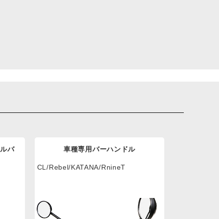
ドルバ
車種専用バーハンドル
CL/Rebel/KATANA/RnineT