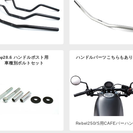
φ28.6 ハンドルポスト用
ハンドルパーツこちらもあり
車種別ボルトセット
Rebel250/S用CAFEバーハ