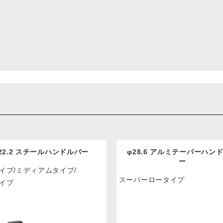
22.2 スチールハンドルバー
φ28.6 アルミテーパーハン
ー
イプ/ミディアムタイプ/
スーパーロータイプ
イプ