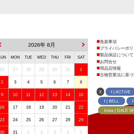
免責事項
2026年 8月
プライバシーポリ
製品保証について
SUN
MON
TUE
WED
THU
FRI
SAT
お問合せ
用品店情報
26
27
28
29
30
31
1
古物営業法に基づ
2
3
4
5
6
7
8
X
f | ACTIVE
9
10
11
12
13
14
15
f | BELL
16
17
18
19
20
21
22
Insta | GALE 
23
24
25
26
27
28
29
30
31
1
2
3
4
5