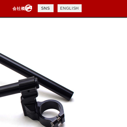
製品検索
SNS
ENGLISH
会社概要
会社概要
採用情報
検索
DAVIDSON
KTM
TRIUMPH