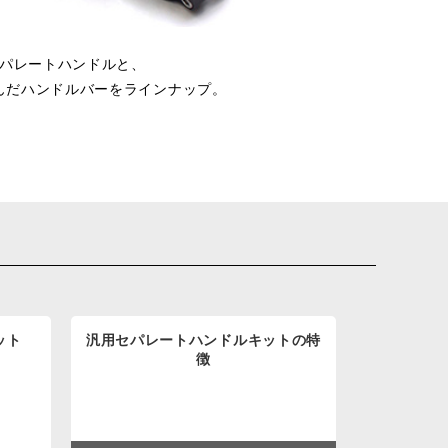
セパレートハンドルと、
んだハンドルバーをラインナップ。
ット
汎用セパレートハンドルキットの特
徴