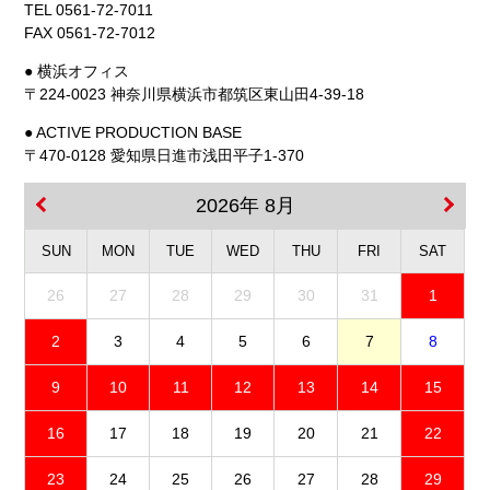
TEL 0561-72-7011
FAX 0561-72-7012
● 横浜オフィス
〒224-0023 神奈川県横浜市都筑区東山田4-39-18
● ACTIVE PRODUCTION BASE
〒470-0128 愛知県日進市浅田平子1-370
2026年 8月
SUN
MON
TUE
WED
THU
FRI
SAT
26
27
28
29
30
31
1
2
3
4
5
6
7
8
9
10
11
12
13
14
15
16
17
18
19
20
21
22
23
24
25
26
27
28
29