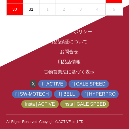
30
31
1
2
3
4
5
免責事項
プライバシーポリシー
製品保証について
お問合せ
用品店情報
古物営業法に基づく表示
X
f | ACTIVE
f | GALE SPEED
f | SW-MOTECH
f | BELL
f | HYPERPRO
Insta | ACTIVE
Insta | GALE SPEED
All Rights Reserved, Copyright © ACTIVE co.,LTD