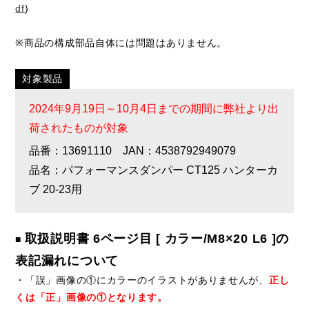
df
)
※商品の構成部品自体には問題はありません。
対象製品
2024年9月19日～10月4日までの期間に弊社より出
荷されたものが対象
品番：13691110 JAN：4538792949079
品名：パフォーマンスダンパー CT125 ハンターカ
ブ 20-23用
取扱説明書 6ページ目 [ カラー/M8×20 L6 ]の
■
表記漏れについて
・「誤」画像の①にカラーのイラストがありませんが、
正し
くは「正」画像の①となります。