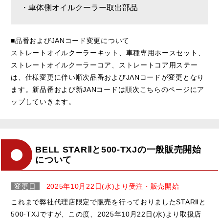
・車体側オイルクーラー取出部品
■品番およびJANコード変更について
ストレートオイルクーラーキット、車種専用ホースセット、
ストレートオイルクーラーコア、ストレートコア用ステー
は、仕様変更に伴い順次品番およびJANコードが変更となり
ます。新品番および新JANコードは順次こちらのページにア
ップしていきます。
BELL STARⅡと500-TXJの一般販売開始
について
変更日
2025年10月22日(水)より受注・販売開始
これまで弊社代理店限定で販売を行っておりましたSTARⅡと
500-TXJですが、この度、2025年10月22日(水)より取扱店