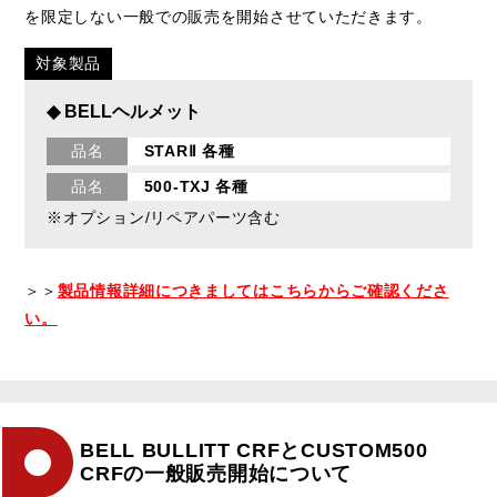
を限定しない一般での販売を開始させていただきます。
対象製品
◆ BELLヘルメット
品名
STARⅡ 各種
品名
500-TXJ 各種
※オプション/リペアパーツ含む
＞＞
製品情報詳細につきましてはこちらからご確認くださ
い。
BELL BULLITT CRFとCUSTOM500
CRFの一般販売開始について