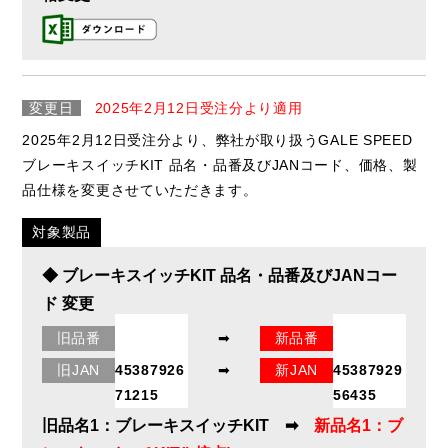
変更日
2025年2月12日受注分より適用
2025年2月12日受注分より、弊社が取り扱うGALE SPEED
ブレーキスイッチKIT 品名・品番及びJANコード、価格、製
品仕様を変更させていただきます。
対象製品
◆ ブレーキスイッチKIT 品名・品番及びJANコー
ド 変更
旧品番
➡
新品番
29000035
29000259
旧JAN
45387926
➡
新JAN
45387929
71215
56435
旧品名1：ブレーキスイッチKIT ➡
新品名1：ブ