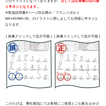
ジのイラストになっておりますが、
正しくは正画像①②の通
り半ネジとなります。
※取扱説明書4ページ目以降の「フランジボルト
M8×40/M8×35」のイラストに関しましても同様に半ネジと
なります。
[ 画像クリックして拡大可能 ]
[ 画像クリックして拡大可能 ]
このたびは、弊社製品にてお客様にご迷惑とご心配をおかけ