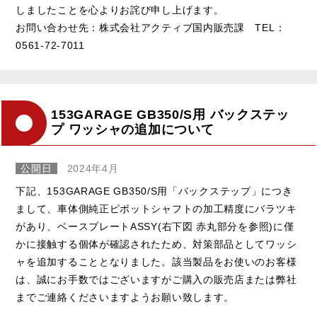
しましたことを心よりお詫び申し上げます。
お問い合わせ先：株式会社アクティブ国内販売課 TEL：
0561-72-7011
153GARAGE GB350/S用 バックステッ
プ ワッシャの追加について
公開日
2024年4月
下記、153GARAGE GB350/S用「バックステップ」につき
まして、車体側純正ピボットシャフトの加工精度にバラツキ
があり、ベースプレートASSY(右下図 赤丸部分を参照)に僅
かに接触する個体が確認されたため、対策部品としてワッシ
ャを追加することとなりました。該当製品をお使いのお客様
は、誠にお手数ではございますがご購入の販売店または弊社
までご連絡くださいますようお願い致します。