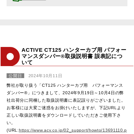
ACTIVE CT125 ハンターカブ用 パフォー
マンスダンパー®取扱説明書 誤表記につ
いて
公開日
2024年10月11日
弊社が取り扱う「CT125 ハンターカブ用 パフォーマンス
ダンパー®」につきまして、2024年9月19日～10月4日の弊
社出荷分に同梱した取扱説明書に表記誤りがございました。
お客様には大変ご迷惑をお掛けいたしますが、下記URLより
正しい取扱説明書をダウンロードしていただきご使用下さ
い。
(URL:
https://www.acv.co.jp/02_support/howto/13691110.p