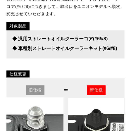
コア(#6/#8)につきまして、取出口をユニオンモデルへ順次
変更させていただきます。
対象製品
◆ 汎用ストレートオイルクーラーコア(#6/#8)
◆ 車種別ストレートオイルクーラーキット(#6/#8)
仕様変更
➡
旧仕様
新仕様