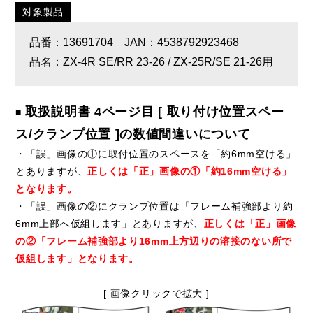
対象製品
品番：13691704 JAN：4538792923468
品名：ZX-4R SE/RR 23-26 / ZX-25R/SE 21-26用
取扱説明書 4ページ目 [ 取り付け位置スペー
■
ス/クランプ位置 ]の数値間違いについて
・「誤」画像の①に取付位置のスペースを「約6mm空ける」
とありますが、
正しくは「正」画像の①「約16mm空ける」
となります。
・「誤」画像の②にクランプ位置は「フレーム補強部より約
6mm上部へ仮組します」とありますが、
正しくは「正」画像
の②「フレーム補強部より16mm上方辺りの溶接のない所で
仮組します」となります。
[ 画像クリックで拡大 ]