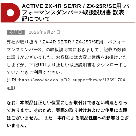
ACTIVE ZX-4R SE/RR / ZX-25R/SE用 パ
フォーマンスダンパー®取扱説明書 誤表
記について
公開日
2026年6月24日
弊社が取り扱う「ZX-4R SE/RR / ZX-25R/SE用 パフォー
マンスダンパー®」の取扱説明書におきまして、記載の数値
に誤りがございました。お客様には大変ご迷惑をお掛けいた
しますが、下記URLより正しい取扱説明書をダウンロードし
ていただきご利用ください。
(URL:
https://www.acv.co.jp/02_support/howto/13691704.
pdf
)
なお、本製品は正しい位置にしか取付けできない構造となっ
ております。そのため、実際の取り付けおよびご使用に支障
はございません。 また、本件による製品性能への影響はござ
いません。