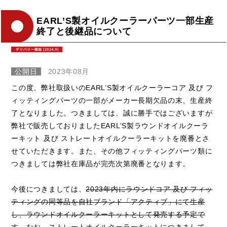
EARL’S製オイルクーラーパーツ一部生産
終了と後継品について
公開日
2023年08月
この度、弊社取扱いのEARL’S製オイルクーラーコア 及び フ
ィッティングパーツの一部がメーカー長期欠品の末、生産終
了となりました。つきましては、誠に勝手ではございますが
弊社で販売しておりましたEARL’S製ラウンドオイルクーラ
ーキット 及び ストレートオイルクーラーキットを廃番とさ
せていただきます。また、その他フィッティングパーツ類に
つきましては弊社在庫品が完売次第廃番となります。
今後につきましては、
2023年内にラウンドコア 及び フィッ
ティングの同等品を自社ブランド「アクティブ」にて生産
し、ラウンドオイルクーラーキットとして発売する予定で