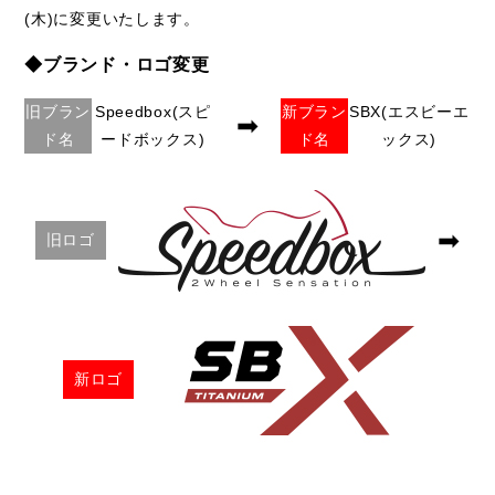
(木)に変更いたします。
◆ブランド・ロゴ変更
旧ブラン
Speedbox(スピ
新ブラン
SBX(エスビーエ
➡
ド名
ードボックス)
ド名
ックス)
➡
旧ロゴ
新ロゴ