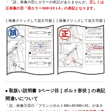
・「誤」画像の②にカラーの表記がありませんが、
正しくは
正画像の②「⑥カラー/M8×20 L6」の表記となります。
[ 画像クリックして拡大可能 ]
[ 画像クリックして拡大可能 ]
取扱い説明書 3ページ目 [ ボルト形状 ] の表記
■
間違いについて
「誤」画像①②の「フランジボルトM8×40/M8×35」が全ネ