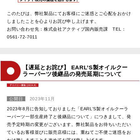
このたびは、弊社製品にてお客様にご迷惑とご心配をおかけ
しましたことを心よりお詫び申し上げます。
お問い合わせ先：株式会社アクティブ国内販売課 TEL：
0561-72-7011
【遅延とお詫び】 EARL’S製オイルクー
ラーパーツ後継品の発売延期について
公開日
2023年11月
2023年8月に告知しておりました「EARL’S製オイルクーラ
ーパーツ一部生産終了と後継品について」につきまして、発
売予定時期の変更がございます。弊社製品をお待ちいただい
ているお客様並びに販売店様には、重ねてご不便ご迷惑をお