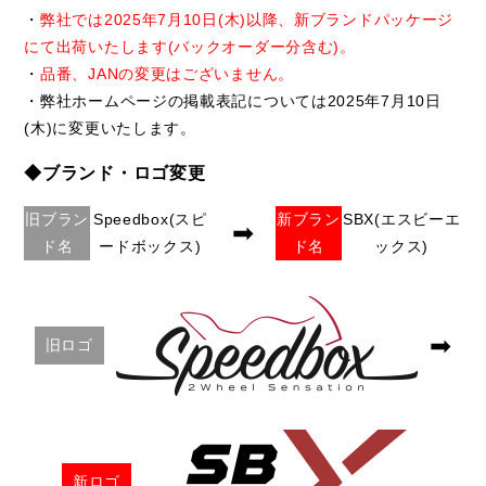
・
弊社では2025年7月10日(木)以降、新ブランドパッケージ
にて出荷いたします(バックオーダー分含む)。
・
品番、JANの変更はございません。
・弊社ホームページの掲載表記については2025年7月10日
(木)に変更いたします。
◆ブランド・ロゴ変更
旧ブラン
Speedbox(スピ
新ブラン
SBX(エスビーエ
➡
ド名
ードボックス)
ド名
ックス)
➡
旧ロゴ
新ロゴ