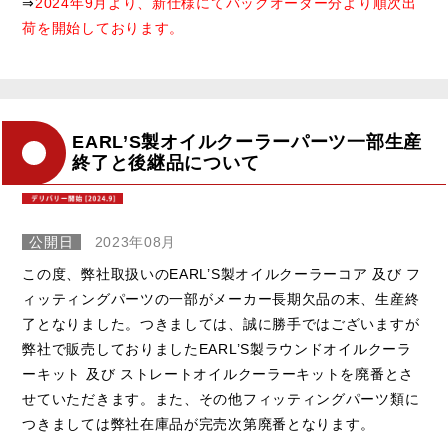
⇒
2024年9月より、新仕様にてバックオーダー分より順次出
荷を開始しております。
EARL’S製オイルクーラーパーツ一部生産
終了と後継品について
公開日
2023年08月
この度、弊社取扱いのEARL’S製オイルクーラーコア 及び フ
ィッティングパーツの一部がメーカー長期欠品の末、生産終
了となりました。つきましては、誠に勝手ではございますが
弊社で販売しておりましたEARL’S製ラウンドオイルクーラ
ーキット 及び ストレートオイルクーラーキットを廃番とさ
せていただきます。また、その他フィッティングパーツ類に
つきましては弊社在庫品が完売次第廃番となります。