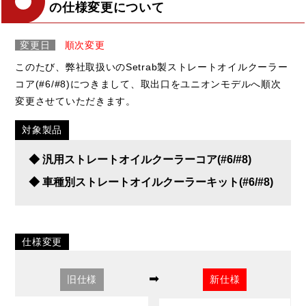
の仕様変更について
変更日
順次変更
このたび、弊社取扱いのSetrab製ストレートオイルクーラー
コア(#6/#8)につきまして、取出口をユニオンモデルへ順次
変更させていただきます。
対象製品
◆ 汎用ストレートオイルクーラーコア(#6/#8)
◆ 車種別ストレートオイルクーラーキット(#6/#8)
仕様変更
➡
旧仕様
新仕様