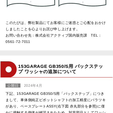
このたびは、弊社製品にてお客様にご迷惑とご心配をおかけ
しましたことを心よりお詫び申し上げます。
お問い合わせ先：株式会社アクティブ国内販売課 TEL：
0561-72-7011
153GARAGE GB350/S用 バックステッ
プ ワッシャの追加について
公開日
2024年4月
下記、153GARAGE GB350/S用「バックステップ」につき
まして、車体側純正ピボットシャフトの加工精度にバラツキ
があり、ベースプレートASSY(右下図 赤丸部分を参照)に僅
かに接触する個体が確認されたため、対策部品としてワッシ