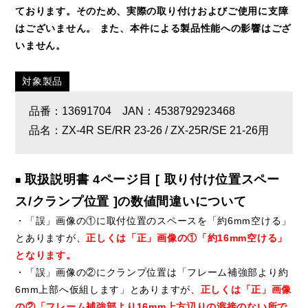
ております。そのため、実際の取り付けおよびご使用に支障
はございません。 また、本件による製品性能への影響はござ
いません。
対象製品
品番：13691704 JAN：4538792923468
品名：ZX-4R SE/RR 23-26 / ZX-25R/SE 21-26用
取扱説明書 4ページ目 [ 取り付け位置スペー
■
ス/クランプ位置 ]の数値間違いについて
・「誤」画像の①に取付位置のスペースを「約6mm空ける」
とありますが、
正しくは「正」画像の①「約16mm空ける」
となります。
・「誤」画像の②にクランプ位置は「フレーム補強部より約
6mm上部へ仮組します」とありますが、
正しくは「正」画像
の②「フレーム補強部より16mm上方辺りの溶接のない所で