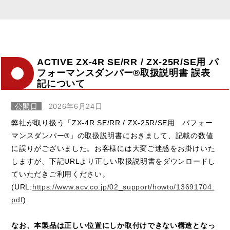
ACTIVE ZX-4R SE/RR / ZX-25R/SE用 パ
フォーマンスダンパー®取扱説明書 誤表
記について
公開日
2026年6月24日
弊社が取り扱う「ZX-4R SE/RR / ZX-25R/SE用 パフォー
マンスダンパー®」の取扱説明書におきまして、記載の数値
に誤りがございました。お客様には大変ご迷惑をお掛けいた
しますが、下記URLより正しい取扱説明書をダウンロードし
ていただきご利用ください。
(URL:
https://www.acv.co.jp/02_support/howto/13691704.
pdf
)
なお、本製品は正しい位置にしか取付けできない構造となっ