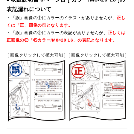
■
表記漏れについて
・「誤」画像の①にカラーのイラストがありませんが、
正し
くは「正」画像の①となります。
・「誤」画像の②にカラーの表記がありませんが、
正しくは
正画像の②「⑥カラー/M8×20 L6」の表記となります。
[ 画像クリックして拡大可能 ]
[ 画像クリックして拡大可能 ]