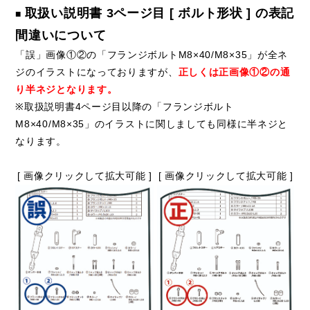
取扱い説明書 3ページ目 [ ボルト形状 ] の表記
■
間違いについて
「誤」画像①②の「フランジボルトM8×40/M8×35」が全ネ
ジのイラストになっておりますが、
正しくは正画像①②の通
り半ネジとなります。
※取扱説明書4ページ目以降の「フランジボルト
M8×40/M8×35」のイラストに関しましても同様に半ネジと
なります。
[ 画像クリックして拡大可能 ]
[ 画像クリックして拡大可能 ]