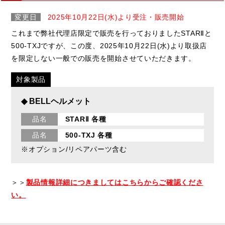
変更日
2025年10月22日(水)より受注・販売開始
これまで弊社代理店限定で販売を行っておりましたSTARⅡと
500-TXJですが、この度、2025年10月22日(水)より取扱店
を限定しない一般での販売を開始させていただきます。
対象製品
◆ BELLヘルメット
品名
STARⅡ 各種
品名
500-TXJ 各種
※オプション/リペアパーツ含む
＞＞
製品情報詳細につきましてはこちらからご確認くださ
い。