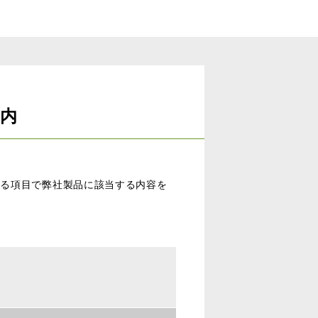
案内
する項目で弊社製品に該当する内容を