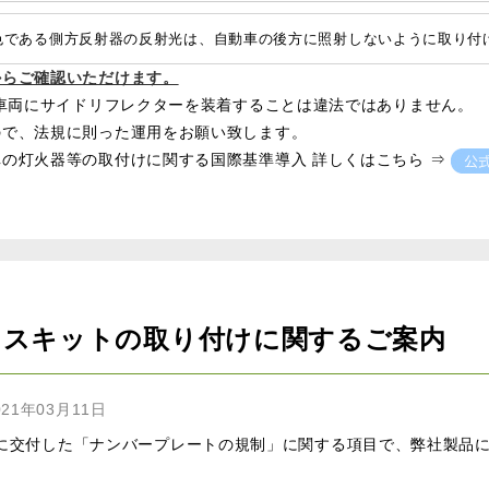
色である側方反射器の反射光は、自動車の後方に照射しないように取り付
からご確認いただけます。
た車両にサイドリフレクターを装着することは違法ではありません。
ので、法規に則った運用をお願い致します。
の灯火器等の取付けに関する国際基準導入 詳しくはこちら ⇒
レスキットの取り付けに関するご案内
21年03月11日
 28 日に交付した「ナンバープレートの規制」に関する項目で、弊社製