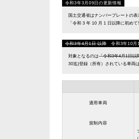
令和3年3月09日の更新情報
国土交通省はナンバープレートの表
「令和 3 年 10 月 1 日以降
令和3年4月1日 以降
令和3年10月
対象となるのは
「令和3年4月1日以
30迄)登録（所有）されている車両
適用車両
規制内容