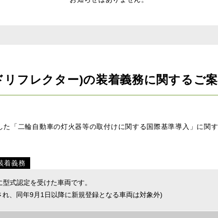
ドリフレクター)の装着義務に関するご
布した「二輪自動車の灯火器等の取付けに関する国際基準導入」に関
装着義務
降に型式認定を受けた車両です。
がされ、同年9月1日以降に新規登録となる車両は対象外)