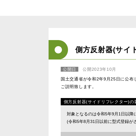
側方反射器(サイ
公開日
公開2023年10月
国土交通省が令和2年9月25日に公
ご説明致します。
側方反射器(サイドリフレクター)の
対象となるのは令和5年9月1日以
(令和5年8月31日以前に型式登録