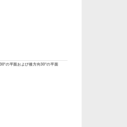
°の平面および後方向30°の平面