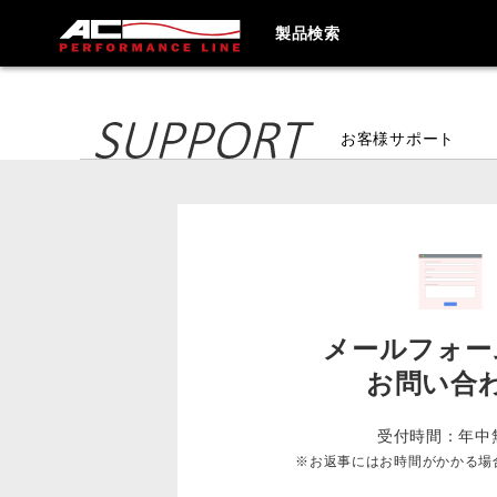
製品検索
お客様サポート
メールフォー
お問い合
受付時間：年中
※お返事にはお時間がかかる場