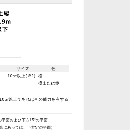
サイズ
色
10㎠以上(※2)
橙
橙または赤
、10㎠以上であればその能力を有する
平面および下方15°の平面
合にあっては、下方5°の平面)