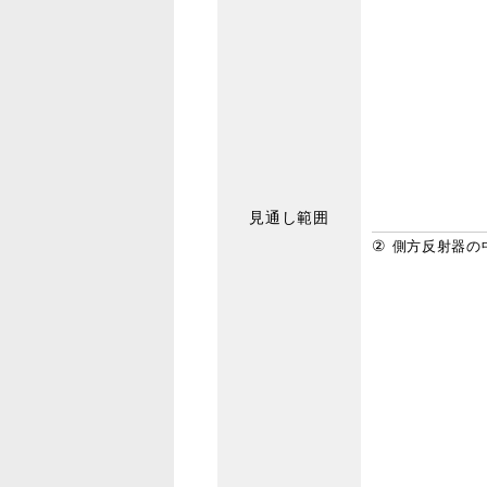
見通し範囲
②
側方反射器の