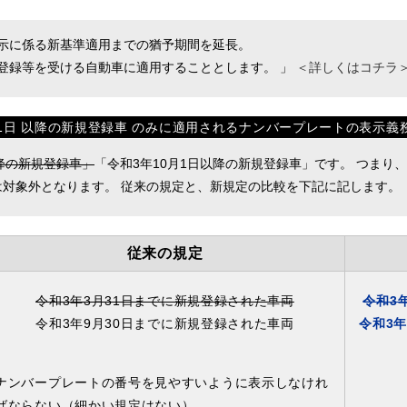
示に係る新基準適用までの猶予期間を延長。
に初めて登録等を受ける自動車に適用することとします。 」
＜詳しくはコチラ
1日 以降の新規登録車 のみに適用されるナンバープレートの表示義
降の新規登録車」
「令和3年10月1日以降の新規登録車」です。 つまり
は対象外となります。 従来の規定と、新規定の比較を下記に記します。
従来の規定
令和3年3月31日までに新規登録された車両
令和3
令和3年9月30日までに新規登録された車両
令和3
ナンバープレートの番号を見やすいように表示しなけれ
ばならない（細かい規定はない）