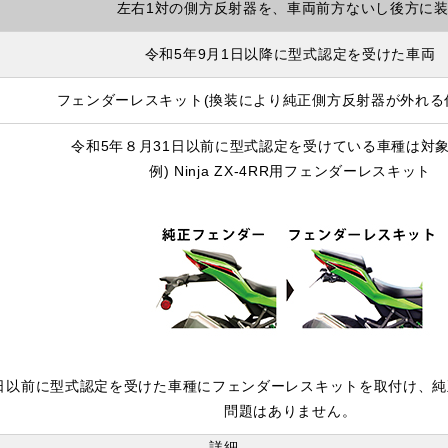
左右1対の側方反射器を、車両前方ないし後方に
令和5年9月1日以降に型式認定を受けた車両
フェンダーレスキット(換装により純正側方反射器が外れる
令和5年８月31日以前に型式認定を受けている車種は対
例) Ninja ZX-4RR用フェンダーレスキット
1日以前に型式認定を受けた車種にフェンダーレスキットを取付け、
問題はありません。
詳細