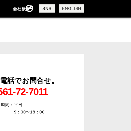
SNS
ENGLISH
会社概要
会社概要
採用情報
電話でお問合せ。
561-72-7011
付時間：平日
：00〜18：00