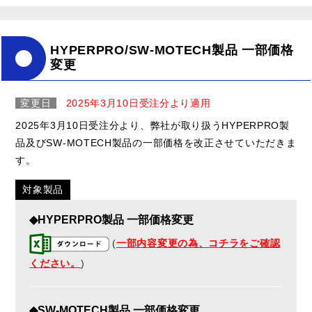
HYPERPRO/SW-MOTECH製品 一部価格
変更
変更日
2025年3月10日受注分より適用
2025年3月10日受注分より、弊社が取り扱うHYPERPRO製
品及びSW-MOTECH製品の一部価格を改正させていただきま
す。
対象製品
◆HYPERPRO製品 一部価格変更
(
一部内容変更の為、コチラをご確認
ください。
)
◆SW-MOTECH製品 一部価格変更