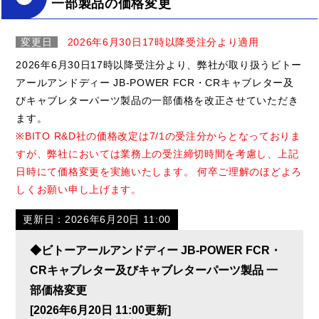
一部製品の価格変更
変更日
2026年6月30日17時以降受注分より適用
2026年6月30日17時以降受注分より、弊社が取り扱うビトー
アールアンドディー JB-POWER FCR・CRキャブレター及
びキャブレターパーツ製品の一部価格を改正させていただき
ます。
※BITO R&D社の価格改定は7/1の受注分からとなっておりま
すが、弊社においては業務上の受注締切時間を考慮し、上記
日時にて価格変更を実施いたします。 何卒ご理解のほどよろ
しくお願い申し上げます。
更新日：2026年6月20日 11:00
◆ビトーアールアンドディー JB-POWER FCR・
CRキャブレター及びキャブレターパーツ製品 一
部価格変更
[2026年6月20日 11:00更新]