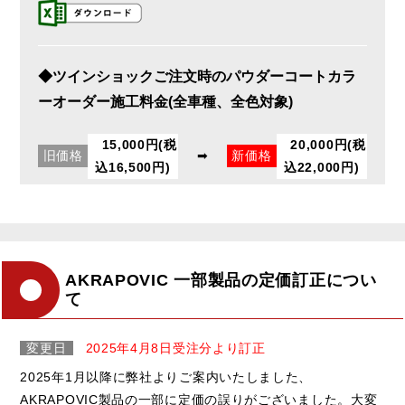
◆ツインショックご注文時のパウダーコートカラ
ーオーダー施工料金(全車種、全色対象)
15,000円(税
20,000円(税
旧価格
➡
新価格
込16,500円)
込22,000円)
AKRAPOVIC 一部製品の定価訂正につい
て
変更日
2025年4月8日受注分より訂正
2025年1月以降に弊社よりご案内いたしました、
AKRAPOVIC製品の一部に定価の誤りがございました。大変