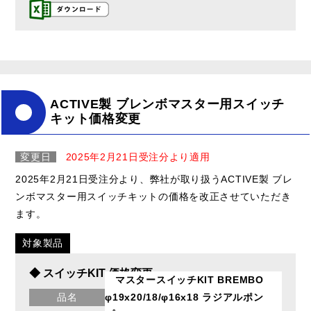
ACTIVE製 ブレンボマスター用スイッチ
キット価格変更
変更日
2025年2月21日受注分より適用
2025年2月21日受注分より、弊社が取り扱うACTIVE製 ブレ
ンボマスター用スイッチキットの価格を改正させていただき
ます。
対象製品
◆ スイッチKIT 価格変更
マスタースイッチKIT BREMBO
品名
φ19x20/18/φ16x18 ラジアルポン