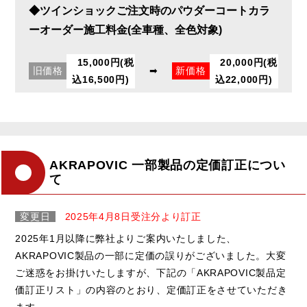
◆ツインショックご注文時のパウダーコートカラ
ーオーダー施工料金(全車種、全色対象)
15,000円(税
20,000円(税
旧価格
➡
新価格
込16,500円)
込22,000円)
AKRAPOVIC 一部製品の定価訂正につい
て
変更日
2025年4月8日受注分より訂正
2025年1月以降に弊社よりご案内いたしました、
AKRAPOVIC製品の一部に定価の誤りがございました。大変
ご迷惑をお掛けいたしますが、下記の「AKRAPOVIC製品定
価訂正リスト」の内容のとおり、定価訂正をさせていただき