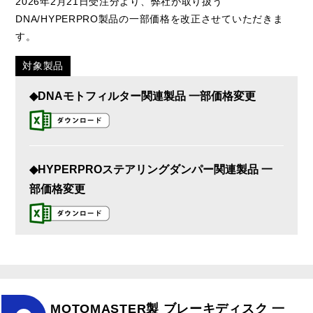
2026年2月21日受注分より、弊社が取り扱う
DNA/HYPERPRO製品の一部価格を改正させていただきま
す。
対象製品
◆DNAモトフィルター関連製品 一部価格変更
◆HYPERPROステアリングダンパー関連製品 一
部価格変更
MOTOMASTER製 ブレーキディスク 一