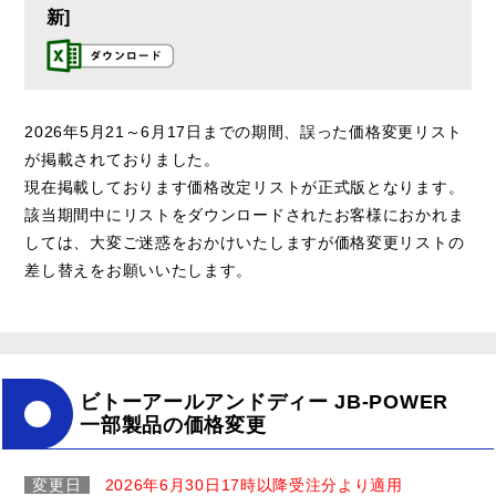
新]
2026年5月21～6月17日までの期間、誤った価格変更リスト
が掲載されておりました。
現在掲載しております価格改定リストが正式版となります。
該当期間中にリストをダウンロードされたお客様におかれま
しては、大変ご迷惑をおかけいたしますが価格変更リストの
差し替えをお願いいたします。
ビトーアールアンドディー JB-POWER
一部製品の価格変更
変更日
2026年6月30日17時以降受注分より適用