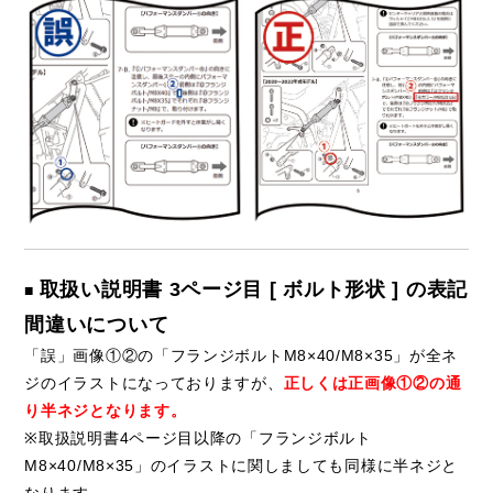
取扱い説明書 3ページ目 [ ボルト形状 ] の表記
■
間違いについて
「誤」画像①②の「フランジボルトM8×40/M8×35」が全ネ
ジのイラストになっておりますが、
正しくは正画像①②の通
り半ネジとなります。
※取扱説明書4ページ目以降の「フランジボルト
M8×40/M8×35」のイラストに関しましても同様に半ネジと