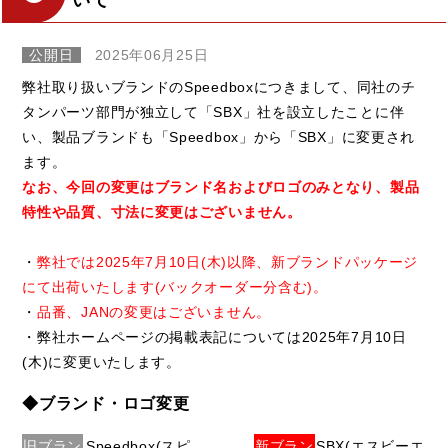
いて
公開日
2025年06月25日
弊社取り扱いブランドのSpeedboxにつきまして、同社のチ
タンパーツ部門が独立して「SBX」社を設立したことに伴
い、製品ブランドも「Speedbox」から「SBX」に変更され
ます。
なお、今回の変更はブランド名およびロゴのみとなり、製品
特性や品質、寸法に変更はございません。
・
弊社では2025年7月10日(木)以降、新ブランドパッケージ
にて出荷いたします(バックオーダー分含む)。
・
品番、JANの変更はございません。
・弊社ホームページの掲載表記については2025年7月10日
(木)に変更いたします。
◆ブランド・ロゴ変更
旧ブラン
Speedbox(スピ
新ブラン
SBX(エスビーエ