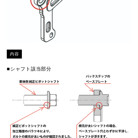
内容
■シャフト該当部分