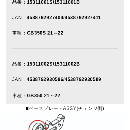
品番：
15311001S/15311001B
JAN：
4538792927404/4538792927411
車種：
GB350S 21～22
品番：
15311002S/15311002B
JAN：
4538792930596/4538792930589
車種：
GB350 21～22
■ベースプレートASSY(チェンジ側)