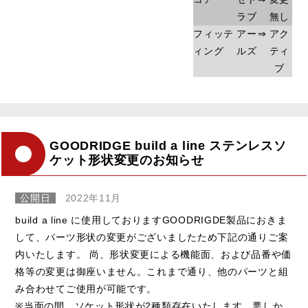
ラブ
無し
フィッテ
アー
⇒
アク
ィング
ルズ
ティ
ブ
GOODRIDGE build a line ステンレスソ
ケット形状変更のお知らせ
公開日
2022年11月
build a line に使用しておりますGOODRIGDE製品におきま
して、パーツ形状の変更がございましたため下記の通りご案
内いたします。 尚、形状変更による機能面、および品番や価
格等の変更は御座いません。これまで通り、他のパーツと組
み合わせてご使用が可能です。
※当面の間、ソケット形状が2種類存在いたします。悪しか