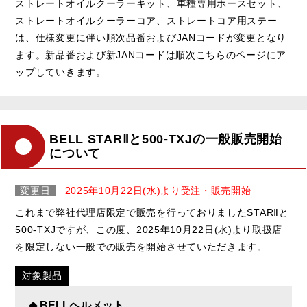
ストレートオイルクーラーキット、車種専用ホースセット、
ストレートオイルクーラーコア、ストレートコア用ステー
は、仕様変更に伴い順次品番およびJANコードが変更となり
ます。新品番および新JANコードは順次こちらのページにア
ップしていきます。
BELL STARⅡと500-TXJの一般販売開始
について
変更日
2025年10月22日(水)より受注・販売開始
これまで弊社代理店限定で販売を行っておりましたSTARⅡと
500-TXJですが、この度、2025年10月22日(水)より取扱店
を限定しない一般での販売を開始させていただきます。
対象製品
◆ BELLヘルメット