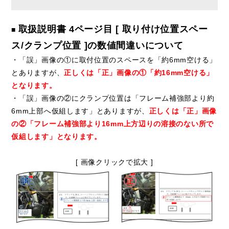
取扱説明書 4ページ目 [ 取り付け位置スペー
■
ス/クランプ位置 ]の数値間違いについて
・「誤」画像の①に取付位置のスペースを「約6mm空ける」
とありますが、
正しくは「正」画像の①「約16mm空ける」
となります。
・「誤」画像の②にクランプ位置は「フレーム補強部より約
6mm上部へ仮組します」とありますが、
正しくは「正」画像
の②「フレーム補強部より16mm上方辺りの溶接のない所で
仮組します」となります。
[ 画像クリックで拡大 ]