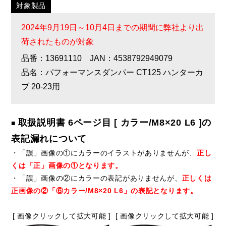
対象製品
2024年9月19日～10月4日までの期間に弊社より出
荷されたものが対象
品番：13691110 JAN：4538792949079
品名：パフォーマンスダンパー CT125 ハンターカ
ブ 20-23用
取扱説明書 6ページ目 [ カラー/M8×20 L6 ]の
■
表記漏れについて
・「誤」画像の①にカラーのイラストがありませんが、
正し
くは「正」画像の①となります。
・「誤」画像の②にカラーの表記がありませんが、
正しくは
正画像の②「⑥カラー/M8×20 L6」の表記となります。
[ 画像クリックして拡大可能 ]
[ 画像クリックして拡大可能 ]