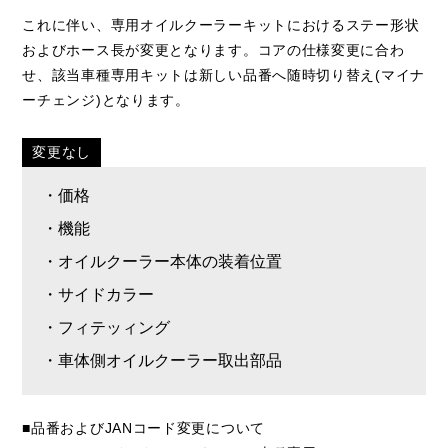
これに伴い、専用オイルクーラーキットにおけるステー形状
およびホース長が変更となります。コアの仕様変更に合わ
せ、該当車種専用キットは新しい品番へ随時切り替え(マイナ
ーチェンジ)となります。
変更なし
・価格
・機能
・オイルクーラー本体の装着位置
・サイドカラー
・フィテッィング
・車体側オイルクーラー取出部品
■品番およびJANコード変更について