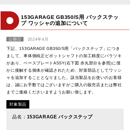
153GARAGE GB350/S用 バックステッ
プ ワッシャの追加について
公開日
2024年4月
下記、153GARAGE GB350/S用「バックステップ」につき
まして、車体側純正ピボットシャフトの加工精度にバラツキ
があり、ベースプレートASSY(右下図 赤丸部分を参照)に僅
かに接触する個体が確認されたため、対策部品としてワッシ
ャを追加することとなりました。該当製品をお使いのお客様
は、誠にお手数ではございますがご購入の販売店または弊社
までご連絡くださいますようお願い致します。
対象製品
品名：
153GARAGE バックステップ