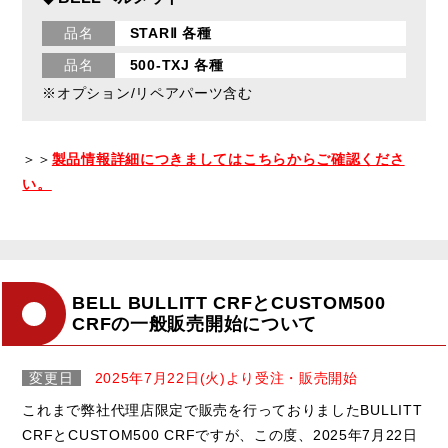
品名
STARⅡ 各種
品名
500-TXJ 各種
※オプション/リペアパーツ含む
＞＞
製品情報詳細につきましてはこちらからご確認くださ
い。
BELL BULLITT CRFとCUSTOM500
CRFの一般販売開始について
変更日
2025年7月22日(火)より受注・販売開始
これまで弊社代理店限定で販売を行っておりましたBULLITT
CRFとCUSTOM500 CRFですが、この度、2025年7月22日