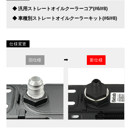
◆ 汎用ストレートオイルクーラーコア(#6/#8)
◆ 車種別ストレートオイルクーラーキット(#6/#8)
仕様変更
➡
旧仕様
新仕様