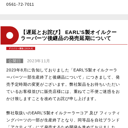
0561-72-7011
【遅延とお詫び】 EARL’S製オイルクー
ラーパーツ後継品の発売延期について
公開日
2023年11月
2023年8月に告知しておりました「EARL’S製オイルクーラ
ーパーツ一部生産終了と後継品について」につきまして、発
売予定時期の変更がございます。弊社製品をお待ちいただい
ているお客様並びに販売店様には、重ねてご不便ご迷惑をお
かけ致しますことを改めてお詫び申し上げます。
弊社取扱いのEARL’S製オイルクーラーコア 及び フィッティ
ングパーツの一部が生産終了となり、同等品を自社ブランド
「アクティブ」にて発売するため開発を進めておりました