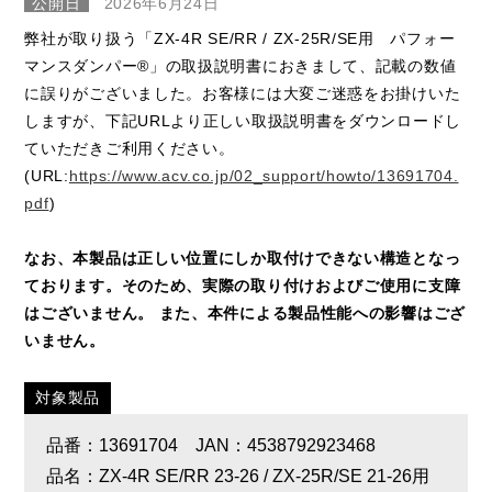
公開日
2026年6月24日
弊社が取り扱う「ZX-4R SE/RR / ZX-25R/SE用 パフォー
マンスダンパー®」の取扱説明書におきまして、記載の数値
に誤りがございました。お客様には大変ご迷惑をお掛けいた
しますが、下記URLより正しい取扱説明書をダウンロードし
ていただきご利用ください。
(URL:
https://www.acv.co.jp/02_support/howto/13691704.
pdf
)
なお、本製品は正しい位置にしか取付けできない構造となっ
ております。そのため、実際の取り付けおよびご使用に支障
はございません。 また、本件による製品性能への影響はござ
いません。
対象製品
品番：13691704 JAN：4538792923468
品名：ZX-4R SE/RR 23-26 / ZX-25R/SE 21-26用