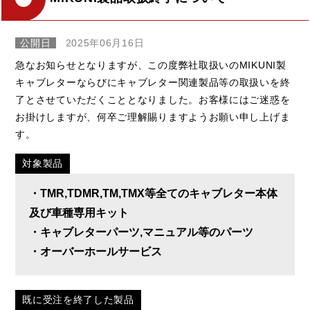
公開日
2025年06月16日
急なお知らせとなりますが、この度弊社取扱いのMIKUNI製
キャブレターならびにキャブレター関連製品等の取扱いを終
了とさせていただくこととなりました。お客様にはご迷惑を
お掛けしますが、何卒ご理解賜りますようお願い申し上げま
す。
対象製品
・TMR,TDMR,TM,TMX等全てのキャブレター本体
及び車種専用キット
・キャブレターパーツ,マニュアル等のパーツ
・オーバーホールサービス
既に受注を終了した製品