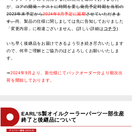
が、
コアの開発・テストに時間を要し発売予定時期を当初の
2023年末予定から
2024年3月予定に延期
させていただきま
す。
尚、製品の仕様に関しましては先に告知しておりました
「変更内容」に相違ございません。(詳しい詳細は
コチラ
)
いち早く後継品をお届けできるよう引き続き尽力いたします
ので、何卒ご理解とご協力のほどよろしくお願いいたしま
す。
⇒
2024年9月より、新仕様にてバックオーダー分より順次出
荷を開始しております。
EARL’S製オイルクーラーパーツ一部生産
終了と後継品について