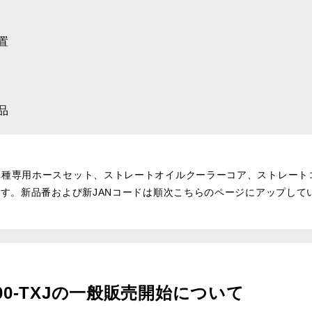
置
品
車種専用ホースセット、ストレートオイルクーラーコア、ストレート
ます。新品番および新JANコードは順次こちらのページにアップして
と500-TXJの一般販売開始について