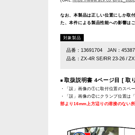
なお、本製品は正しい位置にしか取付
た、本件による製品性能への影響は
対象製品
品番：13691704 JAN：453879
品名：ZX-4R SE/RR 23-26 / ZX
取扱説明書 4ページ目 [ 
■
・「誤」画像の①に取付位置のスペー
・「誤」画像の②にクランプ位置は「
部より16mm上方辺りの溶接のない