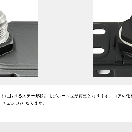
ットにおけるステー形状およびホース長が変更となります。コアの仕
ーチェンジ)となります。