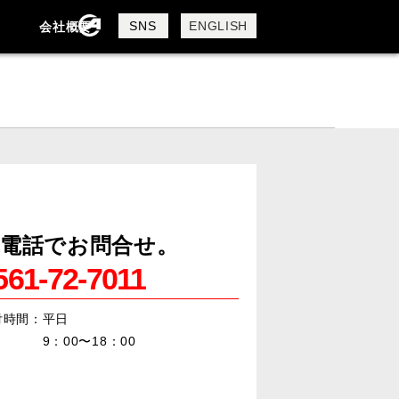
SNS
ENGLISH
会社概要
会社概要
採用情報
電話でお問合せ。
561-72-7011
付時間：平日
：00〜18：00