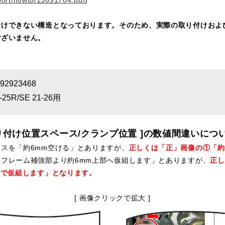
けできない構造となっております。そのため、実際の取り付けおよ
ございません。
2923468
-25R/SE 21-26用
取り付け位置スペース/クランプ位置 ]の数値間違いにつ
スを「約6mm空ける」とありますが、
正しくは「正」画像の①「約
フレーム補強部より約6mm上部へ仮組します」とありますが、
正し
所で仮組します」となります。
[ 画像クリックで拡大 ]