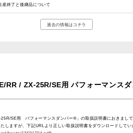
部生産終了と後継品について
過去の情報はコチラ
R SE/RR / ZX-25R/SE用 パフォー
 / ZX-25R/SE用 パフォーマンスダンパー®」の取扱説明書におき
たしますが、下記URLより正しい取扱説明書をダウンロードしてい
port/howto/13691704.pdf
)