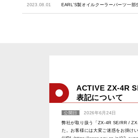
2023.08.01
EARL’S製オイルクーラーパーツ一
ACTIVE ZX-4
表記について
公開日
2026年6月24日
弊社が取り扱う「ZX-4R SE/RR
た。お客様には大変ご迷惑をお掛けい
(URL:
https://www.acv.co.jp/02_sup