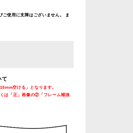
びご使用に支障はございません。 ま
いて
16mm空ける」となります。
くは「正」画像の②「フレーム補強