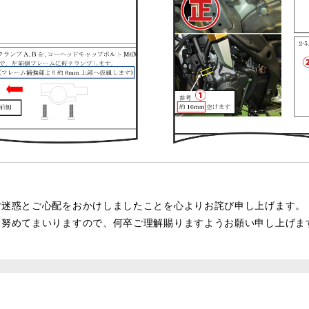
ご迷惑とご心配をおかけしましたことを心よりお詫び申し上げます。
に努めてまいりますので、何卒ご理解賜りますようお願い申し上げま