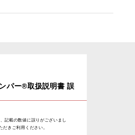
マンスダンパー®取扱説明書 誤
まして、記載の数値に誤りがございまし
ただきご利用ください。