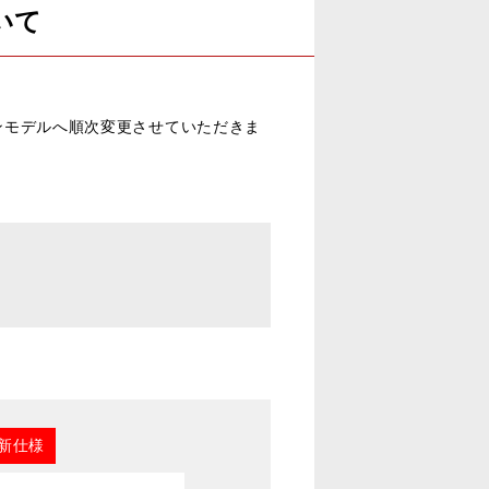
いて
オンモデルへ順次変更させていただきま
新仕様