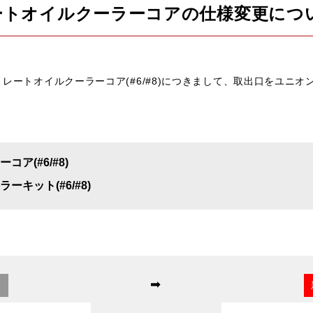
トレートオイルクーラーコアの仕様変更につ
ストレートオイルクーラーコア(#6/#8)につきまして、取出口をユニ
ア(#6/#8)
キット(#6/#8)
➡
様