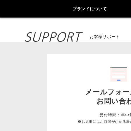
ブランドについて
お客様サポート
メールフォー
お問い合
受付時間：年中
※お返事にはお時間がかかる場