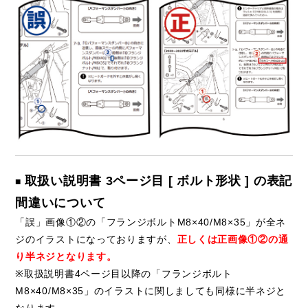
取扱い説明書 3ページ目 [ ボルト形状 ] の表記
■
間違いについて
「誤」画像①②の「フランジボルトM8×40/M8×35」が全ネ
ジのイラストになっておりますが、
正しくは正画像①②の通
り半ネジとなります。
※取扱説明書4ページ目以降の「フランジボルト
M8×40/M8×35」のイラストに関しましても同様に半ネジと