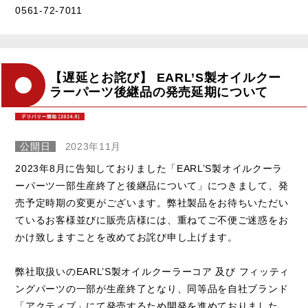
0561-72-7011
【遅延とお詫び】 EARL’S製オイルクー
ラーパーツ後継品の発売延期について
公開日
2023年11月
2023年8月に告知しておりました「EARL’S製オイルクーラ
ーパーツ一部生産終了と後継品について」につきまして、発
売予定時期の変更がございます。弊社製品をお待ちいただい
ているお客様並びに販売店様には、重ねてご不便ご迷惑をお
かけ致しますことを改めてお詫び申し上げます。
弊社取扱いのEARL’S製オイルクーラーコア 及び フィッティ
ングパーツの一部が生産終了となり、同等品を自社ブランド
「アクティブ」にて発売するため開発を進めておりました