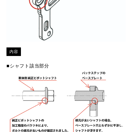
内容
■シャフト該当部分