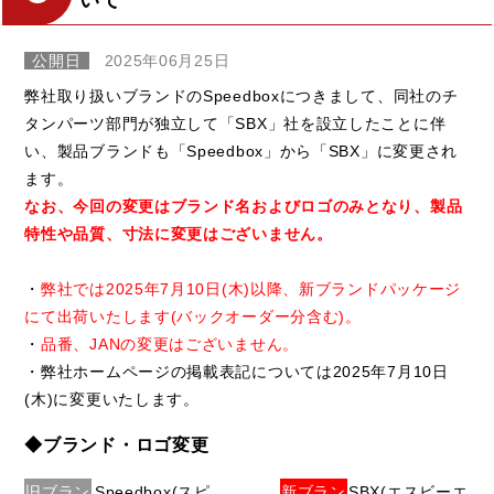
いて
公開日
2025年06月25日
弊社取り扱いブランドのSpeedboxにつきまして、同社のチ
タンパーツ部門が独立して「SBX」社を設立したことに伴
い、製品ブランドも「Speedbox」から「SBX」に変更され
ます。
なお、今回の変更はブランド名およびロゴのみとなり、製品
特性や品質、寸法に変更はございません。
・
弊社では2025年7月10日(木)以降、新ブランドパッケージ
にて出荷いたします(バックオーダー分含む)。
・
品番、JANの変更はございません。
・弊社ホームページの掲載表記については2025年7月10日
(木)に変更いたします。
◆ブランド・ロゴ変更
旧ブラン
Speedbox(スピ
新ブラン
SBX(エスビーエ