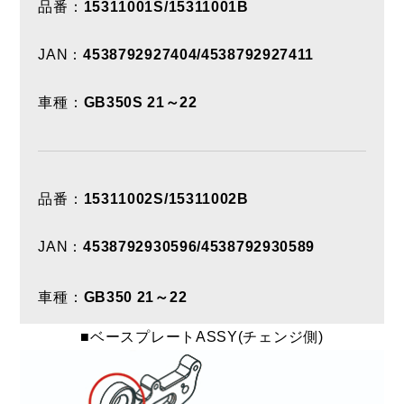
品番：
15311001S/15311001B
JAN：
4538792927404/4538792927411
車種：
GB350S 21～22
品番：
15311002S/15311002B
JAN：
4538792930596/4538792930589
車種：
GB350 21～22
■ベースプレートASSY(チェンジ側)