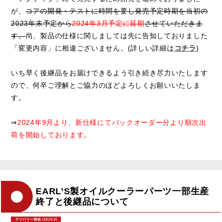
が、
コアの開発・テストに時間を要し発売予定時期を当初の
2023年末予定から
2024年3月予定に延期
させていただきま
す。
尚、製品の仕様に関しましては先に告知しておりました
「変更内容」に相違ございません。(詳しい詳細は
コチラ
)
いち早く後継品をお届けできるよう引き続き尽力いたします
ので、何卒ご理解とご協力のほどよろしくお願いいたしま
す。
⇒
2024年9月より、新仕様にてバックオーダー分より順次出
荷を開始しております。
EARL’S製オイルクーラーパーツ一部生産
終了と後継品について