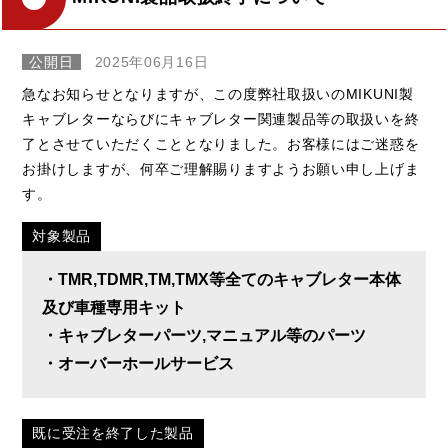
公開日
2025年06月16日
急なお知らせとなりますが、この度弊社取扱いのMIKUNI製
キャブレターならびにキャブレター関連製品等の取扱いを終
了とさせていただくこととなりました。お客様にはご迷惑を
お掛けしますが、何卒ご理解賜りますようお願い申し上げま
す。
対象製品
・TMR,TDMR,TM,TMX等全てのキャブレター本体
及び車種専用キット
・キャブレターパーツ,マニュアル等のパーツ
・オーバーホールサービス
既に受注を終了した製品