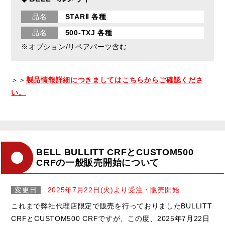
品名
STARⅡ 各種
品名
500-TXJ 各種
※オプション/リペアパーツ含む
＞＞
製品情報詳細につきましてはこちらからご確認くださ
い。
BELL BULLITT CRFとCUSTOM500
CRFの一般販売開始について
変更日
2025年7月22日(火)より受注・販売開始
これまで弊社代理店限定で販売を行っておりましたBULLITT
CRFとCUSTOM500 CRFですが、この度、2025年7月22日