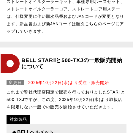
ストレートオイルクーラーキット、車種専用ホースセット、
ストレートオイルクーラーコア、ストレートコア用ステー
は、仕様変更に伴い順次品番およびJANコードが変更となり
ます。新品番および新JANコードは順次こちらのページにア
ップしていきます。
BELL STARⅡと500-TXJの一般販売開始
について
変更日
2025年10月22日(水)より受注・販売開始
これまで弊社代理店限定で販売を行っておりましたSTARⅡと
500-TXJですが、この度、2025年10月22日(水)より取扱店
を限定しない一般での販売を開始させていただきます。
対象製品
◆ BELLヘルメット