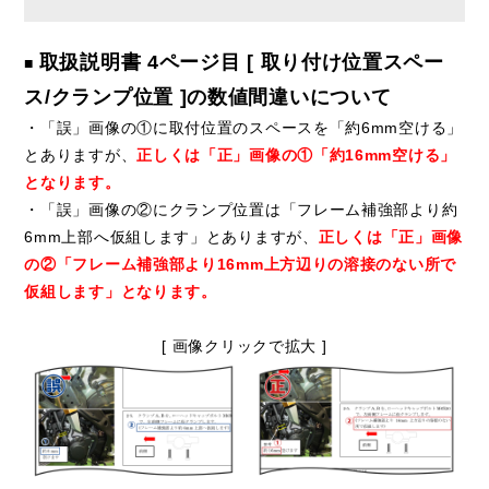
取扱説明書 4ページ目 [ 取り付け位置スペー
■
ス/クランプ位置 ]の数値間違いについて
・「誤」画像の①に取付位置のスペースを「約6mm空ける」
とありますが、
正しくは「正」画像の①「約16mm空ける」
となります。
・「誤」画像の②にクランプ位置は「フレーム補強部より約
6mm上部へ仮組します」とありますが、
正しくは「正」画像
の②「フレーム補強部より16mm上方辺りの溶接のない所で
仮組します」となります。
[ 画像クリックで拡大 ]