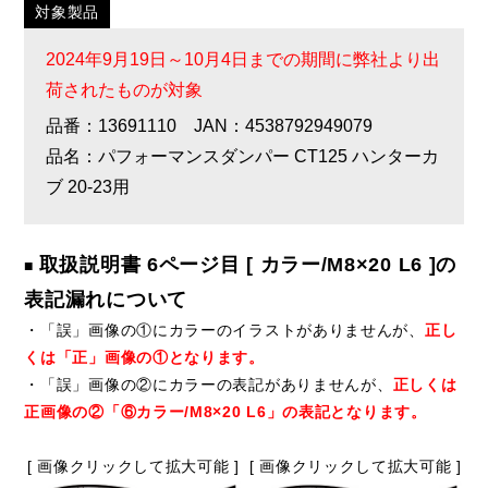
対象製品
2024年9月19日～10月4日までの期間に弊社より出
荷されたものが対象
品番：13691110 JAN：4538792949079
品名：パフォーマンスダンパー CT125 ハンターカ
ブ 20-23用
取扱説明書 6ページ目 [ カラー/M8×20 L6 ]の
■
表記漏れについて
・「誤」画像の①にカラーのイラストがありませんが、
正し
くは「正」画像の①となります。
・「誤」画像の②にカラーの表記がありませんが、
正しくは
正画像の②「⑥カラー/M8×20 L6」の表記となります。
[ 画像クリックして拡大可能 ]
[ 画像クリックして拡大可能 ]