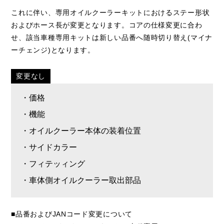
これに伴い、専用オイルクーラーキットにおけるステー形状
およびホース長が変更となります。コアの仕様変更に合わ
せ、該当車種専用キットは新しい品番へ随時切り替え(マイナ
ーチェンジ)となります。
変更なし
・価格
・機能
・オイルクーラー本体の装着位置
・サイドカラー
・フィテッィング
・車体側オイルクーラー取出部品
■品番およびJANコード変更について