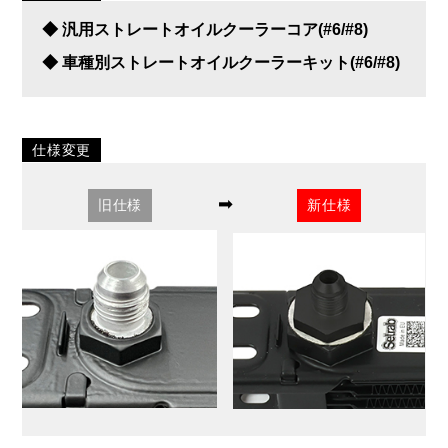
◆ 汎用ストレートオイルクーラーコア(#6/#8)
◆ 車種別ストレートオイルクーラーキット(#6/#8)
仕様変更
➡
旧仕様
新仕様