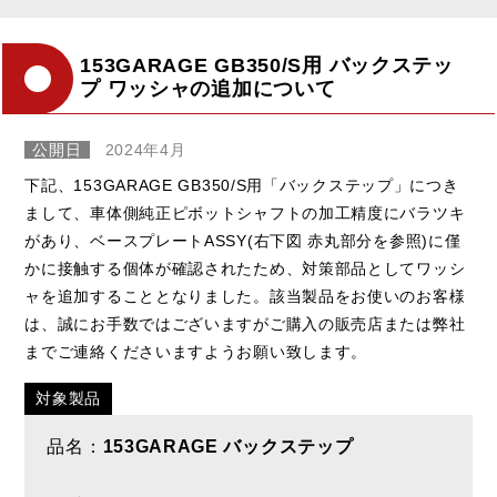
153GARAGE GB350/S用 バックステッ
プ ワッシャの追加について
公開日
2024年4月
下記、153GARAGE GB350/S用「バックステップ」につき
まして、車体側純正ピボットシャフトの加工精度にバラツキ
があり、ベースプレートASSY(右下図 赤丸部分を参照)に僅
かに接触する個体が確認されたため、対策部品としてワッシ
ャを追加することとなりました。該当製品をお使いのお客様
は、誠にお手数ではございますがご購入の販売店または弊社
までご連絡くださいますようお願い致します。
対象製品
品名：
153GARAGE バックステップ