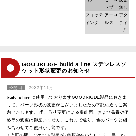
ラブ
無し
フィッテ
アー
⇒
アク
ィング
ルズ
ティ
ブ
GOODRIDGE build a line ステンレスソ
ケット形状変更のお知らせ
公開日
2022年11月
build a line に使用しておりますGOODRIGDE製品におきま
して、パーツ形状の変更がございましたため下記の通りご案
内いたします。 尚、形状変更による機能面、および品番や価
格等の変更は御座いません。これまで通り、他のパーツと組
み合わせてご使用が可能です。
※当面の間、ソケット形状が2種類存在いたします。悪しか