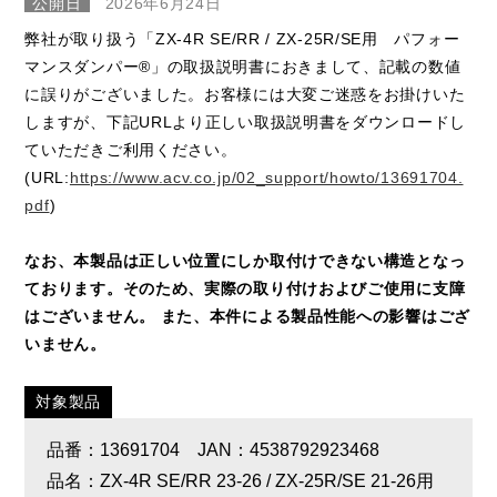
公開日
2026年6月24日
弊社が取り扱う「ZX-4R SE/RR / ZX-25R/SE用 パフォー
マンスダンパー®」の取扱説明書におきまして、記載の数値
に誤りがございました。お客様には大変ご迷惑をお掛けいた
しますが、下記URLより正しい取扱説明書をダウンロードし
ていただきご利用ください。
(URL:
https://www.acv.co.jp/02_support/howto/13691704.
pdf
)
なお、本製品は正しい位置にしか取付けできない構造となっ
ております。そのため、実際の取り付けおよびご使用に支障
はございません。 また、本件による製品性能への影響はござ
いません。
対象製品
品番：13691704 JAN：4538792923468
品名：ZX-4R SE/RR 23-26 / ZX-25R/SE 21-26用