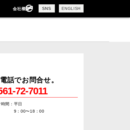
SNS
ENGLISH
会社概要
会社概要
採用情報
電話でお問合せ。
561-72-7011
付時間：平日
：00〜18：00