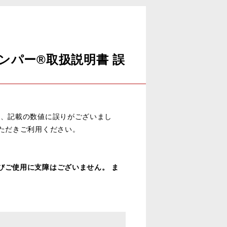
マンスダンパー®取扱説明書 誤
まして、記載の数値に誤りがございまし
ただきご利用ください。
びご使用に支障はございません。 ま