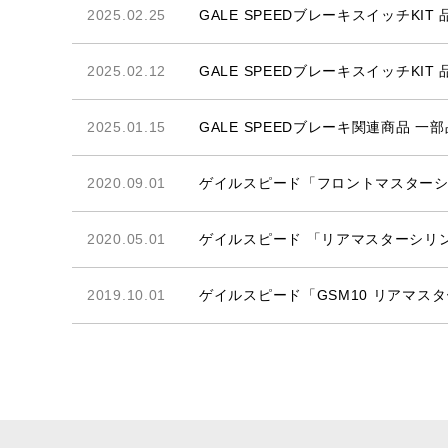
2025.02.25
GALE SPEEDブレーキスイッチK
2025.02.12
GALE SPEEDブレーキスイッチK
2025.01.15
GALE SPEEDブレーキ関連商品 
2020.09.01
ゲイルスピード「フロントマスターシ
2020.05.01
ゲイルスピード 「リアマスターシリ
2019.10.01
ゲイルスピード「GSM10 リアマ