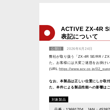
ACTIVE ZX-4
表記について
公開日
2026年6月24日
弊社が取り扱う「ZX-4R SE/RR
た。お客様には大変ご迷惑をお掛けい
(URL:
https://www.acv.co.jp/02_sup
なお、本製品は正しい位置にしか取付
た、本件による製品性能への影響は
対象製品
品番：13691704 JAN：453879