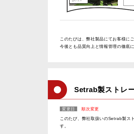
このたびは、弊社製品にてお客様に
今後とも品質向上と情報管理の徹底
Setrab製ス
変更日
順次変更
このたび、弊社取扱いのSetrab製
す。