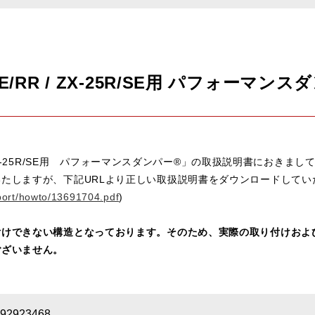
R SE/RR / ZX-25R/SE用 パフォー
 / ZX-25R/SE用 パフォーマンスダンパー®」の取扱説明書におき
たしますが、下記URLより正しい取扱説明書をダウンロードしてい
port/howto/13691704.pdf
)
けできない構造となっております。そのため、実際の取り付けおよ
ございません。
2923468