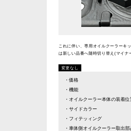
これに伴い、専用オイルクーラーキ
は新しい品番へ随時切り替え(マイナ
変更なし
・価格
・機能
・オイルクーラー本体の装着位
・サイドカラー
・フィテッィング
・車体側オイルクーラー取出部