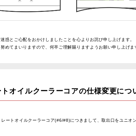
ご迷惑とご心配をおかけしましたことを心よりお詫び申し上げます。
に努めてまいりますので、何卒ご理解賜りますようお願い申し上げま
トレートオイルクーラーコアの仕様変更につ
ストレートオイルクーラーコア(#6/#8)につきまして、取出口をユニ