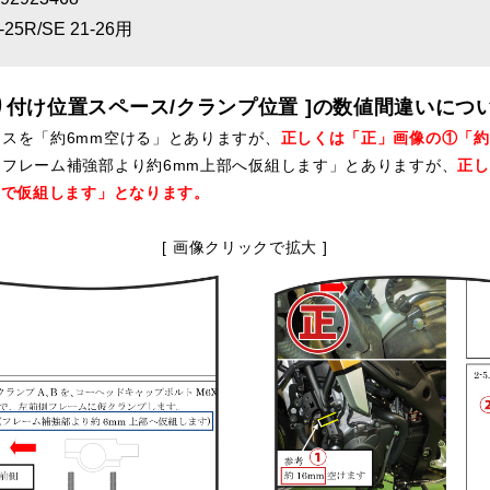
-25R/SE 21-26用
取り付け位置スペース/クランプ位置 ]の数値間違いにつ
スを「約6mm空ける」とありますが、
正しくは「正」画像の①「約
フレーム補強部より約6mm上部へ仮組します」とありますが、
正し
所で仮組します」となります。
[ 画像クリックで拡大 ]