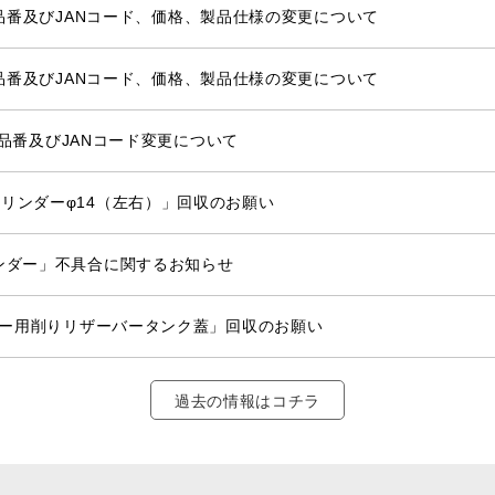
IT 品番及びJANコード、価格、製品仕様の変更について
IT 品番及びJANコード、価格、製品仕様の変更について
一部品番及びJANコード変更について
リンダーφ14（左右）」回収のお願い
ンダー」不具合に関するお知らせ
スター用削りリザーバータンク蓋」回収のお願い
過去の情報はコチラ