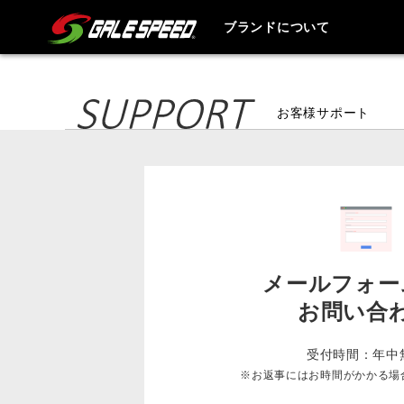
ブランドについて
お客様サポート
メールフォー
お問い合
受付時間：年中
※お返事にはお時間がかかる場