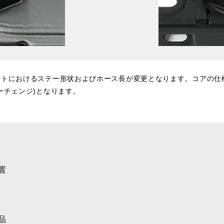
ットにおけるステー形状およびホース長が変更となります。コアの仕
ーチェンジ)となります。
置
品