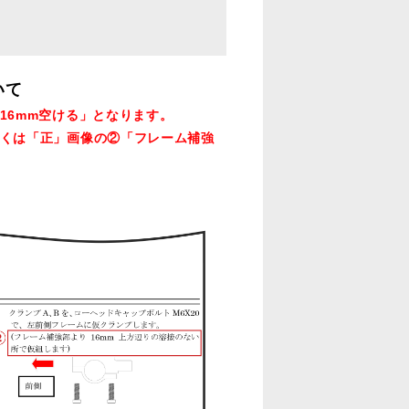
いて
16mm空ける」となります。
くは「正」画像の②「フレーム補強