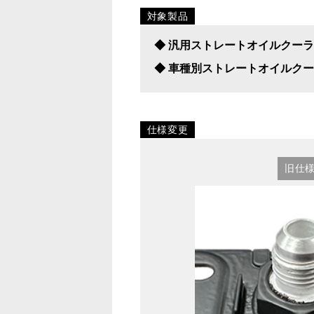
対象製品
◆ 汎用ストレートオイルクーラーコ
◆ 車種別ストレートオイルクーラー
仕様変更
旧仕