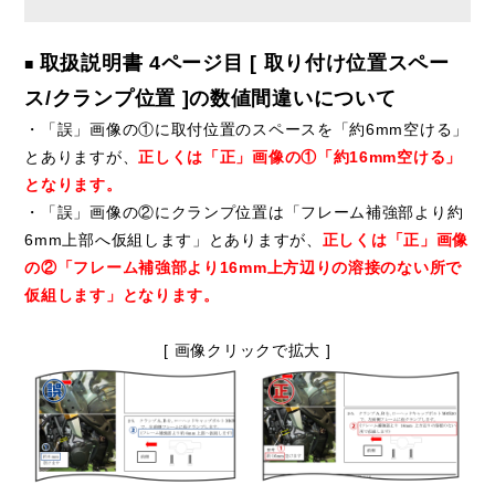
取扱説明書 4ページ目 [ 取り付け位置スペー
■
ス/クランプ位置 ]の数値間違いについて
・「誤」画像の①に取付位置のスペースを「約6mm空ける」
とありますが、
正しくは「正」画像の①「約16mm空ける」
となります。
・「誤」画像の②にクランプ位置は「フレーム補強部より約
6mm上部へ仮組します」とありますが、
正しくは「正」画像
の②「フレーム補強部より16mm上方辺りの溶接のない所で
仮組します」となります。
[ 画像クリックで拡大 ]