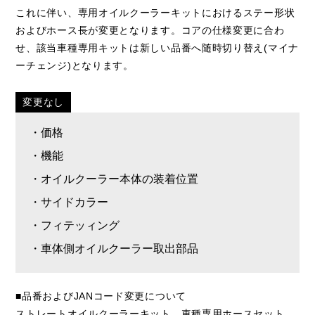
これに伴い、専用オイルクーラーキットにおけるステー形状
およびホース長が変更となります。コアの仕様変更に合わ
せ、該当車種専用キットは新しい品番へ随時切り替え(マイナ
ーチェンジ)となります。
変更なし
・価格
・機能
・オイルクーラー本体の装着位置
・サイドカラー
・フィテッィング
・車体側オイルクーラー取出部品
■品番およびJANコード変更について
ストレートオイルクーラーキット、車種専用ホースセット、