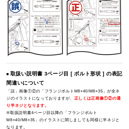
取扱い説明書 3ページ目 [ ボルト形状 ] の表記
■
間違いについて
「誤」画像①②の「フランジボルトM8×40/M8×35」が全ネ
ジのイラストになっておりますが、
正しくは正画像①②の通
り半ネジとなります。
※取扱説明書4ページ目以降の「フランジボルト
M8×40/M8×35」のイラストに関しましても同様に半ネジと
なります。