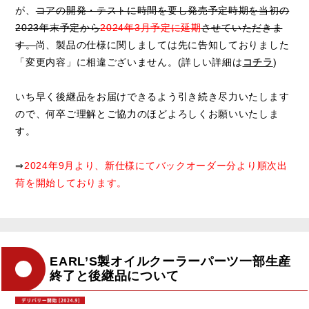
が、
コアの開発・テストに時間を要し発売予定時期を当初の
2023年末予定から
2024年3月予定に延期
させていただきま
す。
尚、製品の仕様に関しましては先に告知しておりました
「変更内容」に相違ございません。(詳しい詳細は
コチラ
)
いち早く後継品をお届けできるよう引き続き尽力いたします
ので、何卒ご理解とご協力のほどよろしくお願いいたしま
す。
⇒
2024年9月より、新仕様にてバックオーダー分より順次出
荷を開始しております。
EARL’S製オイルクーラーパーツ一部生産
終了と後継品について