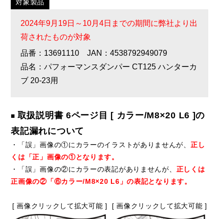
対象製品
2024年9月19日～10月4日までの期間に弊社より出
荷されたものが対象
品番：13691110 JAN：4538792949079
品名：パフォーマンスダンパー CT125 ハンターカ
ブ 20-23用
取扱説明書 6ページ目 [ カラー/M8×20 L6 ]の
■
表記漏れについて
・「誤」画像の①にカラーのイラストがありませんが、
正し
くは「正」画像の①となります。
・「誤」画像の②にカラーの表記がありませんが、
正しくは
正画像の②「⑥カラー/M8×20 L6」の表記となります。
[ 画像クリックして拡大可能 ]
[ 画像クリックして拡大可能 ]