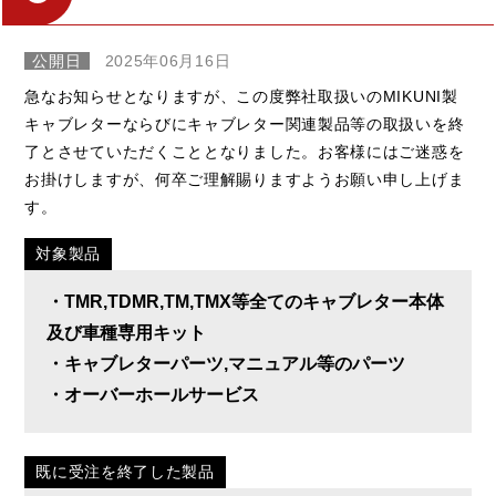
公開日
2025年06月16日
急なお知らせとなりますが、この度弊社取扱いのMIKUNI製
キャブレターならびにキャブレター関連製品等の取扱いを終
了とさせていただくこととなりました。お客様にはご迷惑を
お掛けしますが、何卒ご理解賜りますようお願い申し上げま
す。
対象製品
・TMR,TDMR,TM,TMX等全てのキャブレター本体
及び車種専用キット
・キャブレターパーツ,マニュアル等のパーツ
・オーバーホールサービス
既に受注を終了した製品