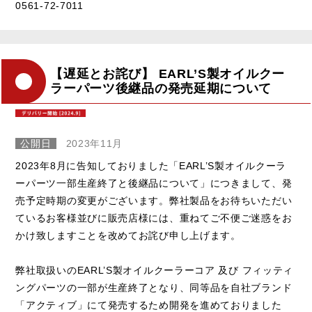
0561-72-7011
【遅延とお詫び】 EARL’S製オイルクー
ラーパーツ後継品の発売延期について
公開日
2023年11月
2023年8月に告知しておりました「EARL’S製オイルクーラ
ーパーツ一部生産終了と後継品について」につきまして、発
売予定時期の変更がございます。弊社製品をお待ちいただい
ているお客様並びに販売店様には、重ねてご不便ご迷惑をお
かけ致しますことを改めてお詫び申し上げます。
弊社取扱いのEARL’S製オイルクーラーコア 及び フィッティ
ングパーツの一部が生産終了となり、同等品を自社ブランド
「アクティブ」にて発売するため開発を進めておりました