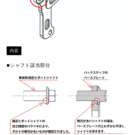
内容
■シャフト該当部分