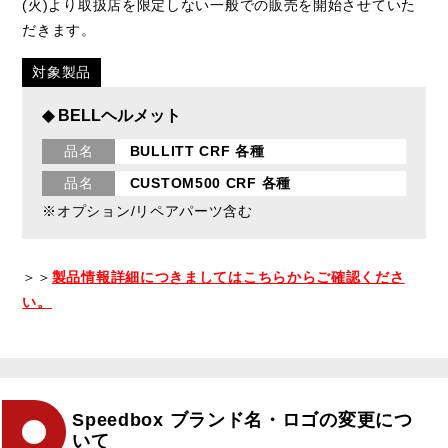
(火)より取扱店を限定しない一般での販売を開始させていた
だきます。
対象製品
◆ BELLヘルメット
品名
BULLITT CRF 各種
品名
CUSTOM500 CRF 各種
※オプション/リペアパーツ含む
＞＞
製品情報詳細につきましてはこちらからご確認くださ
い。
Speedbox ブランド名・ロゴの変更につ
いて