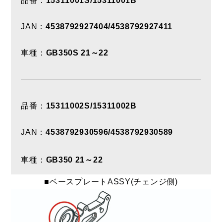
品番：
15311001S/15311001B
JAN：
4538792927404/4538792927411
車種：
GB350S 21～22
品番：
15311002S/15311002B
JAN：
4538792930596/4538792930589
車種：
GB350 21～22
■ベースプレートASSY(チェンジ側)