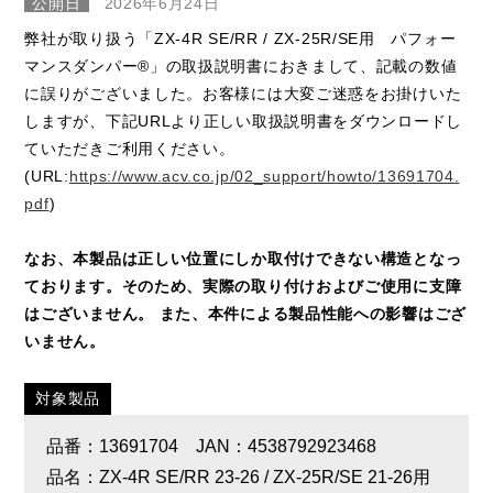
公開日
2026年6月24日
弊社が取り扱う「ZX-4R SE/RR / ZX-25R/SE用 パフォー
マンスダンパー®」の取扱説明書におきまして、記載の数値
に誤りがございました。お客様には大変ご迷惑をお掛けいた
しますが、下記URLより正しい取扱説明書をダウンロードし
ていただきご利用ください。
(URL:
https://www.acv.co.jp/02_support/howto/13691704.
pdf
)
なお、本製品は正しい位置にしか取付けできない構造となっ
ております。そのため、実際の取り付けおよびご使用に支障
はございません。 また、本件による製品性能への影響はござ
いません。
対象製品
品番：13691704 JAN：4538792923468
品名：ZX-4R SE/RR 23-26 / ZX-25R/SE 21-26用