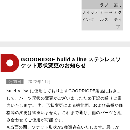
ラブ
無し
フィッテ
アー
⇒
アク
ィング
ルズ
ティ
ブ
GOODRIDGE build a line ステンレスソ
ケット形状変更のお知らせ
公開日
2022年11月
build a line に使用しておりますGOODRIGDE製品におきま
して、パーツ形状の変更がございましたため下記の通りご案
内いたします。 尚、形状変更による機能面、および品番や価
格等の変更は御座いません。これまで通り、他のパーツと組
み合わせてご使用が可能です。
※当面の間、ソケット形状が2種類存在いたします。悪しか