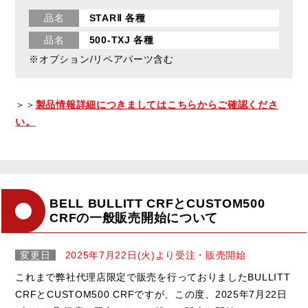
品名
STARⅡ 各種
品名
500-TXJ 各種
※オプション/リペアパーツ含む
＞＞
製品情報詳細につきましてはこちらからご確認くださ
い。
BELL BULLITT CRFとCUSTOM500
CRFの一般販売開始について
変更日
2025年7月22日(火)より受注・販売開始
これまで弊社代理店限定で販売を行っておりましたBULLITT
CRFとCUSTOM500 CRFですが、この度、2025年7月22日