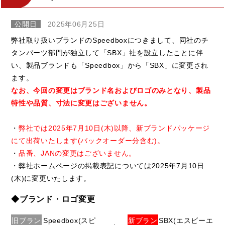
公開日
2025年06月25日
弊社取り扱いブランドのSpeedboxにつきまして、同社のチ
タンパーツ部門が独立して「SBX」社を設立したことに伴
い、製品ブランドも「Speedbox」から「SBX」に変更され
ます。
なお、今回の変更はブランド名およびロゴのみとなり、製品
特性や品質、寸法に変更はございません。
・
弊社では2025年7月10日(木)以降、新ブランドパッケージ
にて出荷いたします(バックオーダー分含む)。
・
品番、JANの変更はございません。
・弊社ホームページの掲載表記については2025年7月10日
(木)に変更いたします。
◆ブランド・ロゴ変更
旧ブラン
Speedbox(スピ
新ブラン
SBX(エスビーエ