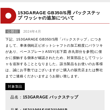
153GARAGE GB350/S用 バックステッ
プ ワッシャの追加について
公開日
2024年4月
下記、153GARAGE GB350/S用「バックステップ」につき
まして、車体側純正ピボットシャフトの加工精度にバラツキ
があり、ベースプレートASSY(右下図 赤丸部分を参照)に僅
かに接触する個体が確認されたため、対策部品としてワッシ
ャを追加することとなりました。該当製品をお使いのお客様
は、誠にお手数ではございますがご購入の販売店または弊社
までご連絡くださいますようお願い致します。
対象製品
品名：
153GARAGE バックステップ