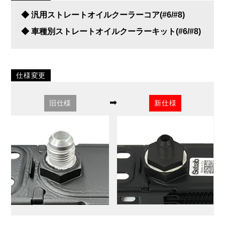
◆ 汎用ストレートオイルクーラーコア(#6/#8)
◆ 車種別ストレートオイルクーラーキット(#6/#8)
仕様変更
➡
旧仕様
新仕様