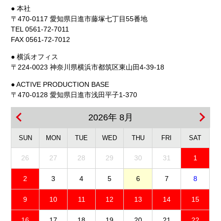
● 本社
〒470-0117 愛知県日進市藤塚七丁目55番地
TEL 0561-72-7011
FAX 0561-72-7012
● 横浜オフィス
〒224-0023 神奈川県横浜市都筑区東山田4-39-18
● ACTIVE PRODUCTION BASE
〒470-0128 愛知県日進市浅田平子1-370
2026年 8月
SUN
MON
TUE
WED
THU
FRI
SAT
26
27
28
29
30
31
1
2
3
4
5
6
7
8
9
10
11
12
13
14
15
16
17
18
19
20
21
22