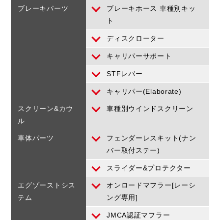
ブレーキパーツ
ブレーキホース 車種別キッ
ト
ディスクローター
キャリパーサポート
STFレバー
キャリパー(Elaborate)
スクリーン&カウ
車種別ウインドスクリーン
ル
車体パーツ
フェンダーレスキット(ナン
バー取付ステー)
スライダー&プロテクター
エグゾーストシス
オンロードマフラー[レーシ
テム
ング専用]
JMCA認証マフラー