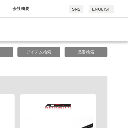
会社概要
SNS
ENGLISH
会社概要
採用情報
索
アイテム検索
品番検索