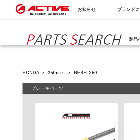
お知らせ
ブランド
製品
HONDA
250cc～
REBEL250
ブレーキパーツ