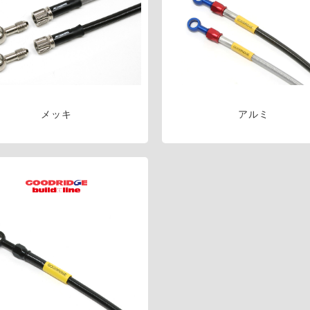
メッキ
アルミ