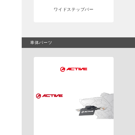
ワイドステップバー
車体パーツ