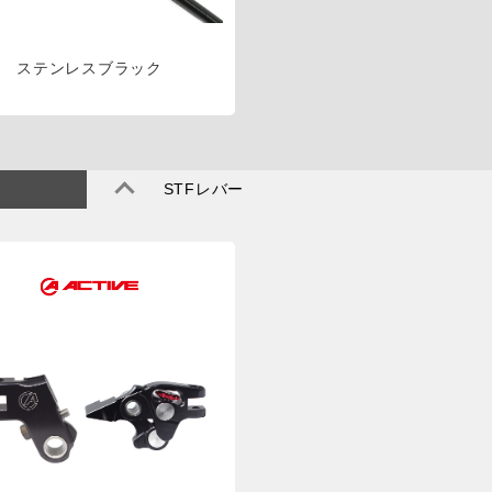
ステンレスブラック
STFレバー