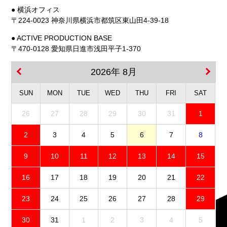
● 横浜オフィス
〒224-0023 神奈川県横浜市都筑区東山田4-39-18
● ACTIVE PRODUCTION BASE
〒470-0128 愛知県日進市浅田平子1-370
2026年 8月
SUN
MON
TUE
WED
THU
FRI
SAT
26
27
28
29
30
31
1
2
3
4
5
6
7
8
9
10
11
12
13
14
15
16
17
18
19
20
21
22
23
24
25
26
27
28
29
30
31
1
2
3
4
5