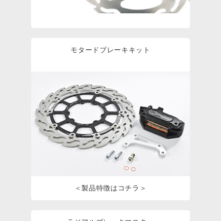
モタードブレーキキット
＜製品特徴はコチラ＞