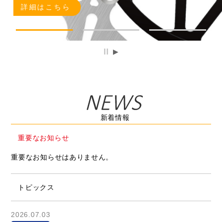
詳細はこちら
詳細はこちら
詳細はこちら
新着情報
重要なお知らせ
重要なお知らせはありません。
トピックス
2026.07.03