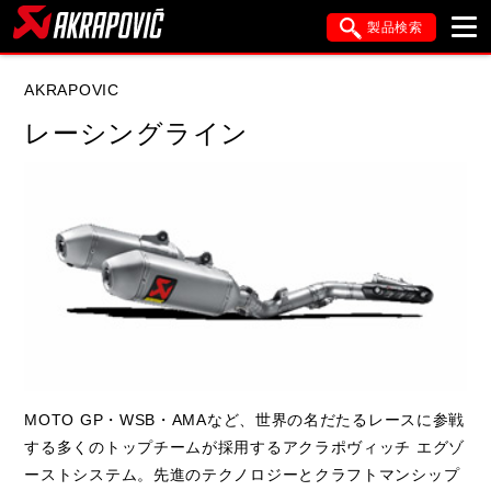
製品検索
ブランド内検索
AKRAPOVIC
車種検索
アイテム検索
品番検索
レーシングライン
HONDA
KAWASAKI
閉じる
MOTO GP・WSB・AMAなど、世界の名だたるレースに参戦
する多くのトップチームが採用するアクラポヴィッチ エグゾ
ーストシステム。先進のテクノロジーとクラフトマンシップ