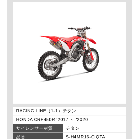
RACING LINE（1-1）チタン
HONDA CRF450R '2017 ～ '2020
サイレンサー材質
チタン
品番
S-H4MR16-CIQTA