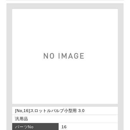
[No,16]スロットルバルブ小型用 3.0
汎用品
パーツNo
16