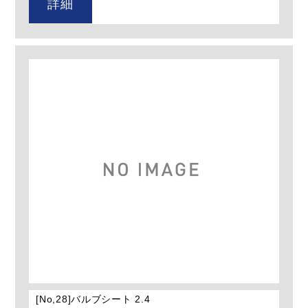
詳細
[No,28]バルブシート 2.4