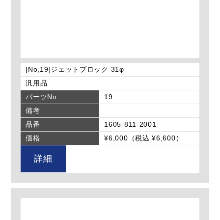
[No,19]ジェットブロック 31φ
汎用品
パーツNo
19
備考
品番
1605-811-2001
価格
¥6,000（税込 ¥6,600）
詳細