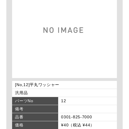
[No,12]平丸ワッシャー
汎用品
パーツNo
12
備考
品番
0301-825-7000
価格
¥40（税込 ¥44）