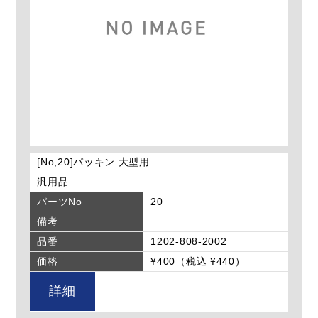
[No,20]パッキン 大型用
汎用品
パーツNo
20
備考
品番
1202-808-2002
価格
¥400（税込 ¥440）
詳細