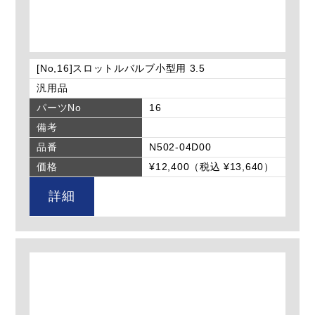
[No,16]スロットルバルブ小型用 3.5
汎用品
パーツNo
16
備考
品番
N502-04D00
価格
¥12,400（税込 ¥13,640）
詳細