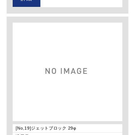
[No,19]ジェットブロック 29φ