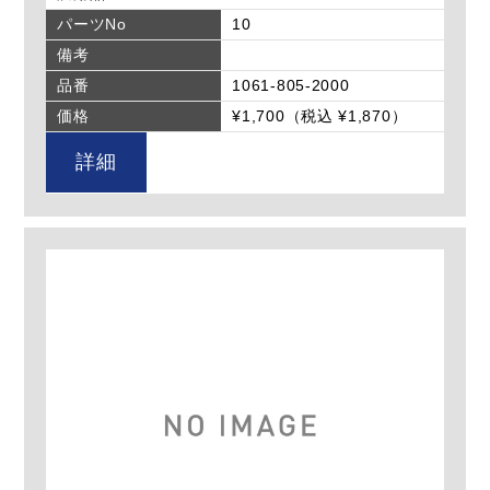
パーツNo
10
備考
品番
1061-805-2000
価格
¥1,700（税込 ¥1,870）
詳細