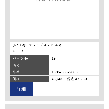
[No,19]ジェットブロック 37φ
汎用品
パーツNo
19
備考
品番
1605-803-2000
価格
¥6,600（税込 ¥7,260）
詳細