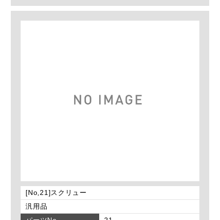
[No,21]スクリュー
汎用品
パーツNo
21