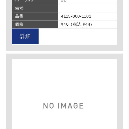
備考
品番
4115-800-1101
価格
¥40（税込 ¥44）
詳細