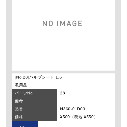
[No,28]バルブシート 1.6
汎用品
パーツNo
28
備考
品番
N360-01D00
価格
¥500（税込 ¥550）