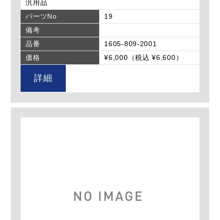
汎用品
パーツNo
19
備考
品番
1605-809-2001
価格
¥6,000（税込 ¥6,600）
詳細