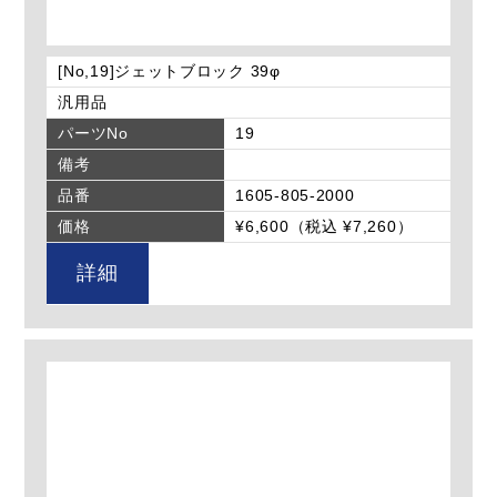
[No,19]ジェットブロック 39φ
汎用品
パーツNo
19
備考
品番
1605-805-2000
価格
¥6,600（税込 ¥7,260）
詳細