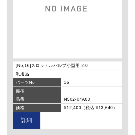
[No,16]スロットルバルブ小型用 2.0
汎用品
パーツNo
16
備考
品番
N502-04A00
価格
¥12,400（税込 ¥13,640）
詳細