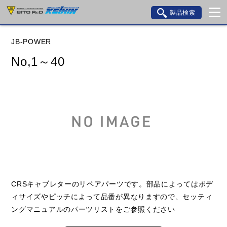
製品検索
ブランド内検索
JB-POWER
車種検索
アイテム検索
品番検索
No,1～40
データを準備しています。
閉じる
CRSキャブレターのリペアパーツです。部品によってはボデ
ィサイズやピッチによって品番が異なりますので、セッティ
ングマニュアルのパーツリストをご参照ください