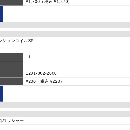
¥1,700（税込 ¥1,870）
]テンションコイルSP
11
1291-802-2000
¥200（税込 ¥220）
]平丸ワッシャー