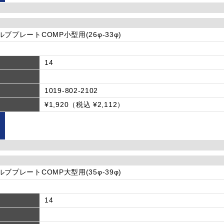
]バルブプレートCOMP小型用(26φ-33φ)
14
1019-802-2102
¥1,920（税込 ¥2,112）
]バルブプレートCOMP大型用(35φ-39φ)
14