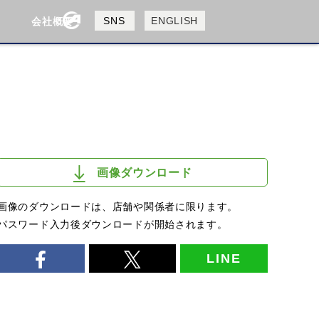
製品検索
SNS
ENGLISH
会社概要
会社概要
採用情報
検索
画像ダウンロード
画像のダウンロードは、店舗や関係者に限ります。
パスワード入力後ダウンロードが開始されます。
LINE