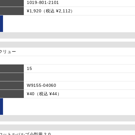
1019-801-2101
¥1,920（税込 ¥2,112）
]スクリュー
15
W9155-04060
¥40（税込 ¥44）
]スロットルバルブ小型用 2.0