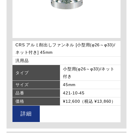
CRS アルミ削出しファンネル [小型用(φ26～φ33)/
ネット付き] 45mm
汎用品
小型用(φ26～φ33)/ネット
タイプ
付き
サイズ
45mm
品番
421-10-45
価格
¥12,600（税込 ¥13,860）
詳細