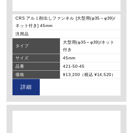
CRS アルミ削出しファンネル [大型用(φ35～φ39)/
ネット付き] 45mm
汎用品
大型用(φ35～φ39)/ネット
タイプ
付き
サイズ
45mm
品番
421-50-45
価格
¥13,200（税込 ¥14,520）
詳細