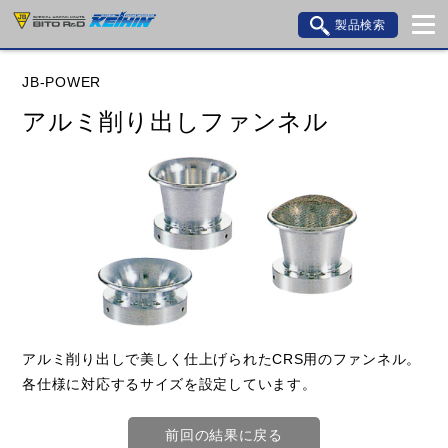
製品検索
ブランド内検索
JB-POWER
車種検索
アイテム検索
品番検索
アルミ削り出しファンネル
データを準備しています。
閉じる
アルミ削り出しで美しく仕上げられたCRS用のファンネル。
各仕様に対応するサイズを設定しています。
前回の結果に戻る