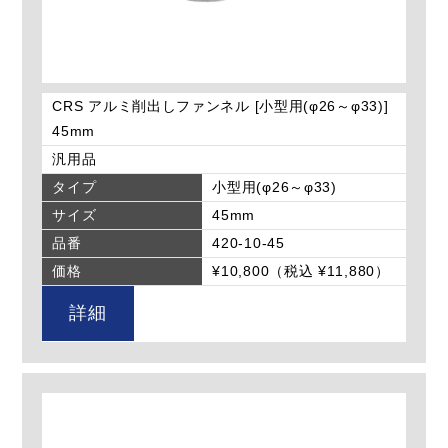
CRS アルミ削出しファンネル [小型用(φ26～φ33)]
45mm
汎用品
タイプ
小型用(φ26～φ33)
サイズ
45mm
品番
420-10-45
価格
¥10,800（税込 ¥11,880）
詳細