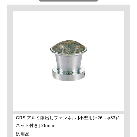
CRS アルミ削出しファンネル [小型用(φ26～φ33)/
ネット付き] 25mm
汎用品