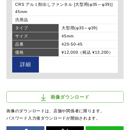
CRS アルミ削出しファンネル [大型用(φ35～φ39)]
45mm
汎用品
タイプ
大型用(φ35～φ39)
サイズ
45mm
品番
420-50-45
価格
¥12,000（税込 ¥13,200）
詳細
画像ダウンロード
画像のダウンロードは、店舗や関係者に限ります。
パスワード入力後ダウンロードが開始されます。