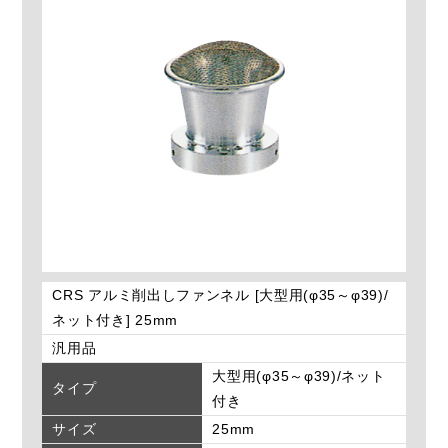
CRS アルミ削出しファンネル [大型用(φ35～φ39)/
ネット付き] 25mm
汎用品
大型用(φ35～φ39)/ネット
タイプ
付き
サイズ
25mm