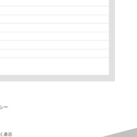
シー
く表示