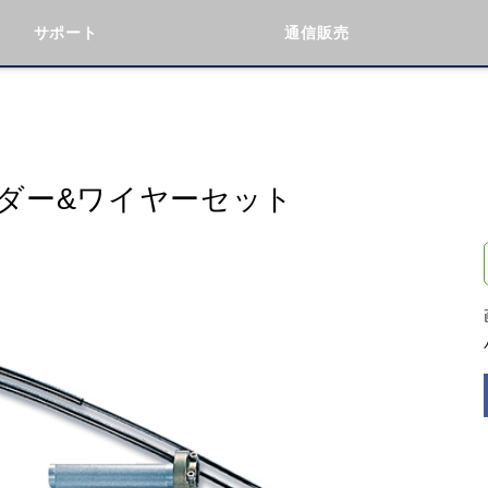
サポート
通信販売
検索
車種検索
アイテム検索
品番
ダー&ワイヤーセット
データを準備しています。
閉じる