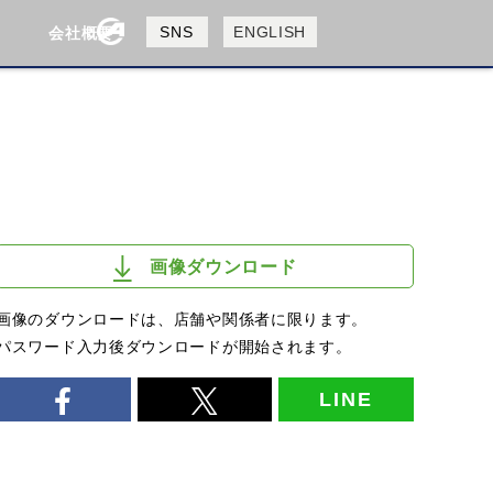
製品検索
SNS
ENGLISH
会社概要
会社概要
採用情報
検索
画像ダウンロード
画像のダウンロードは、店舗や関係者に限ります。
パスワード入力後ダウンロードが開始されます。
LINE