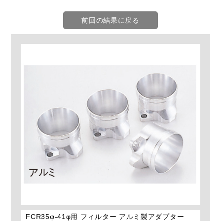
前回の結果に戻る
FCR35φ-41φ用 フィルター アルミ製アダプター