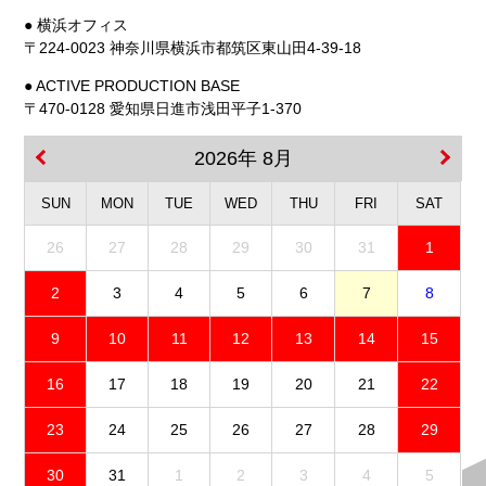
● 横浜オフィス
〒224-0023 神奈川県横浜市都筑区東山田4-39-18
● ACTIVE PRODUCTION BASE
〒470-0128 愛知県日進市浅田平子1-370
2026年 8月
SUN
MON
TUE
WED
THU
FRI
SAT
26
27
28
29
30
31
1
2
3
4
5
6
7
8
9
10
11
12
13
14
15
16
17
18
19
20
21
22
23
24
25
26
27
28
29
30
31
1
2
3
4
5