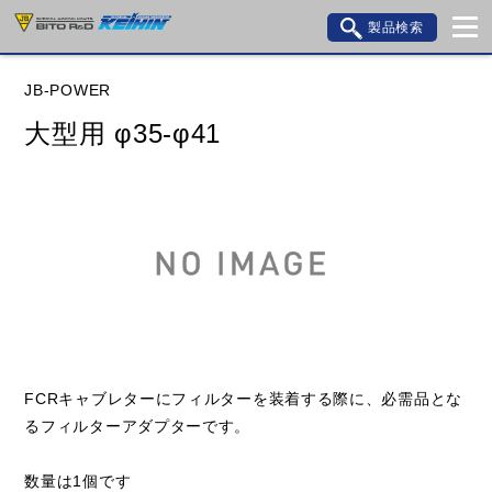
製品検索
ブランド内検索
JB-POWER
車種検索
アイテム検索
品番検索
大型用 φ35-φ41
データを準備しています。
閉じる
FCRキャブレターにフィルターを装着する際に、必需品とな
るフィルターアダプターです。
数量は1個です