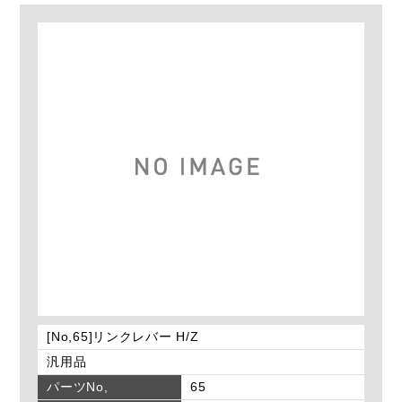
[No,65]リンクレバー H/Z
汎用品
パーツNo,
65