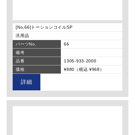
[No,66]トーションコイルSP
汎用品
パーツNo,
66
備考
品番
1305-933-2000
価格
¥880（税込 ¥968）
詳細