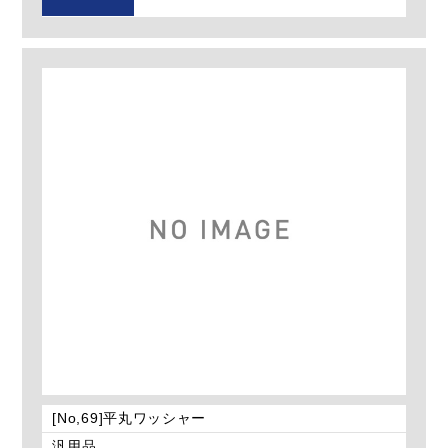
[No,69]平丸ワッシャー
汎用品