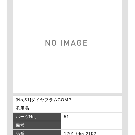
[No,51]ダイヤフラムCOMP
汎用品
パーツNo,
51
備考
品番
1201-055-2102