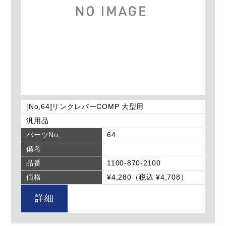
[No,64]リンクレバーCOMP 大型用
汎用品
パーツNo,
64
備考
品番
1100-870-2100
価格
¥4,280（税込 ¥4,708）
詳細