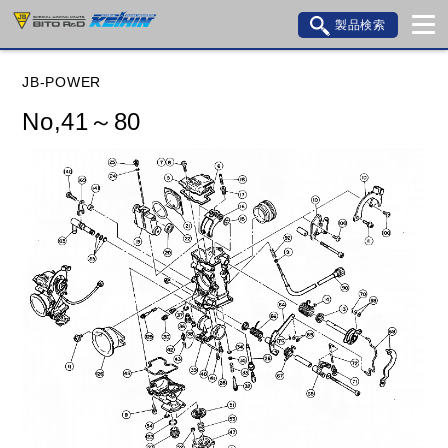
製品検索
ブランド内検索
JB-POWER
車種検索
アイテム検索
品番検索
No,41～80
データを準備しています。
閉じる