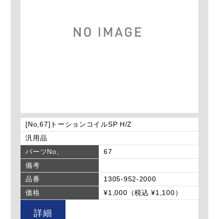
[No,67]トーションコイルSP H/Z
汎用品
パーツNo,
67
備考
品番
1305-952-2000
価格
¥1,000（税込 ¥1,100）
詳細