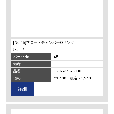
[No,45]フロートチャンバーOリング
汎用品
パーツNo,
45
備考
品番
1202-846-6000
価格
¥1,400（税込 ¥1,540）
詳細