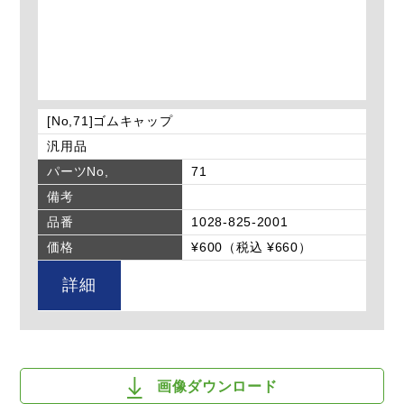
[No,71]ゴムキャップ
汎用品
パーツNo,
71
備考
品番
1028-825-2001
価格
¥600（税込 ¥660）
詳細
画像ダウンロード