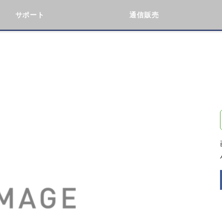
サポート
通信販売
検索
車種検索
アイテム検索
品番
データを準備しています。
閉じる