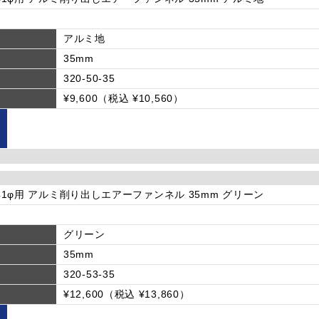
アルミ地
35mm
320-50-35
¥9,600（税込 ¥10,560）
φ-41φ用 アルミ削り出しエアーファンネル 35mm グリーン
グリーン
35mm
320-53-35
¥12,600（税込 ¥13,860）