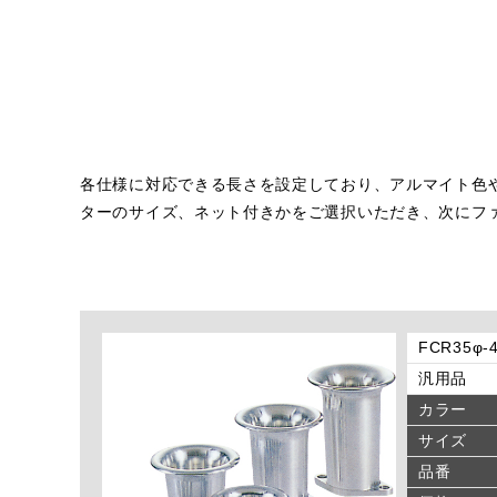
各仕様に対応できる長さを設定しており、アルマイト色
ターのサイズ、ネット付きかをご選択いただき、次にフ
FCR35
汎用品
カラー
サイズ
品番