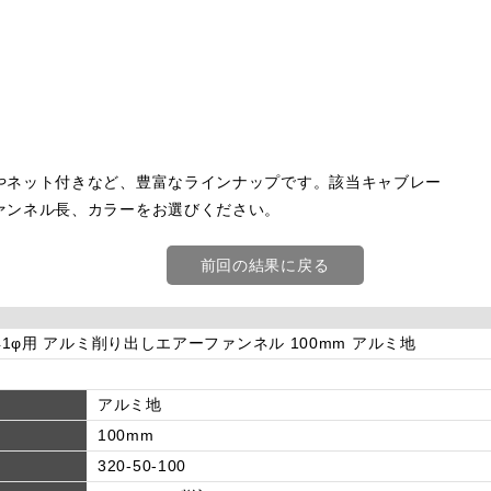
やネット付きなど、豊富なラインナップです。該当キャブレー
ァンネル長、カラーをお選びください。
前回の結果に戻る
φ-41φ用 アルミ削り出しエアーファンネル 100mm アルミ地
アルミ地
100mm
320-50-100