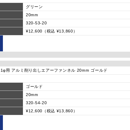
グリーン
20mm
320-53-20
¥12,600（税込 ¥13,860）
φ-41φ用 アルミ削り出しエアーファンネル 20mm ゴールド
ゴールド
20mm
320-54-20
¥12,600（税込 ¥13,860）