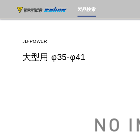
製品検索
ブランド内
JB-POWER
大型用 φ35-φ41