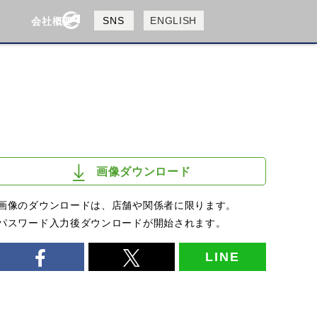
製品検索
SNS
ENGLISH
会社概要
会社概要
採用情報
検索
画像ダウンロード
画像のダウンロードは、店舗や関係者に限ります。
パスワード入力後ダウンロードが開始されます。
LINE