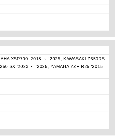
MAHA XSR700 '2018 ～ '2025, KAWASAKI Z650RS
250 SX '2023 ～ '2025, YAMAHA YZF-R25 '2015