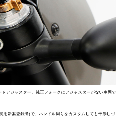
ードアジャスター。純正フォークにアジャスターがない車両で
。
実用新案登録済)で、ハンドル周りをカスタムしても干渉しづ