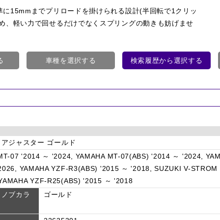
に15mmまでプリロードを掛けられる設計(半回転で1クリッ
ため、軽い力で回せるだけでなくスプリングの動きも妨げませ
る
車種を選択する
検索履歴から選択する
アジャスター ゴールド
T-07 '2014 ～ '2024, YAMAHA MT-07(ABS) '2014 ～ '2024, YA
'2026, YAMAHA YZF-R3(ABS) '2015 ～ '2018, SUZUKI V-STROM 
 YAMAHA YZF-R25(ABS) '2015 ～ '2018
トノブカラ
ゴールド