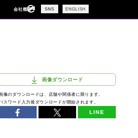
製品検索
SNS
ENGLISH
会社概要
会社概要
採用情報
検索
画像ダウンロード
画像のダウンロードは、店舗や関係者に限ります。
パスワード入力後ダウンロードが開始されます。
LINE