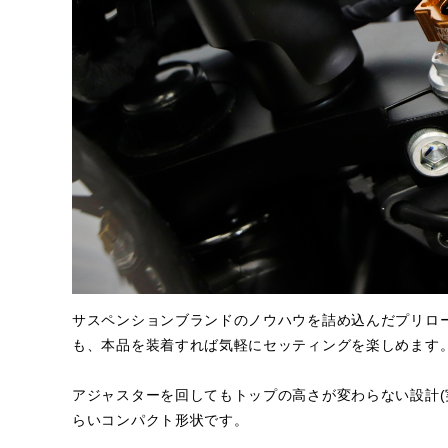
サスペンションブランドのノウハウを詰め込んだプリロ
も、本品を装着すれば気軽にセッティングを楽しめます
アジャスターを回してもトップの高さが変わらない設計(
らいコンパクト形状です。