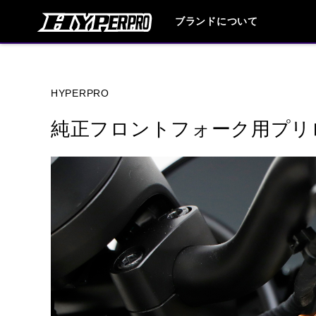
ブランドについて
ブランド内
HYPERPRO
純正フロントフォーク用プリ
HONDA
YAMAHA
SUZUKI