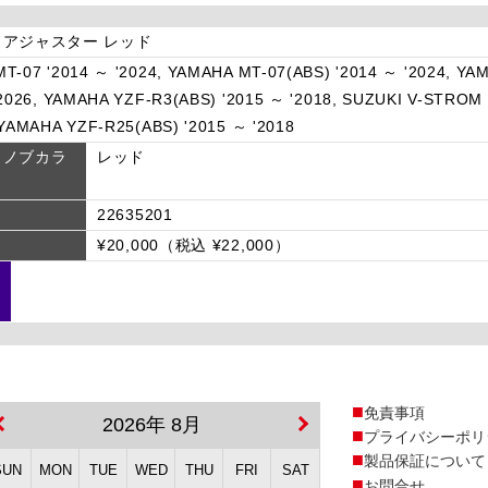
アジャスター レッド
T-07 '2014 ～ '2024, YAMAHA MT-07(ABS) '2014 ～ '2024, YA
'2026, YAMAHA YZF-R3(ABS) '2015 ～ '2018, SUZUKI V-STROM 
 YAMAHA YZF-R25(ABS) '2015 ～ '2018
トノブカラ
レッド
22635201
¥20,000（税込 ¥22,000）
免責事項
2026年 8月
プライバシーポリ
製品保証について
SUN
MON
TUE
WED
THU
FRI
SAT
お問合せ