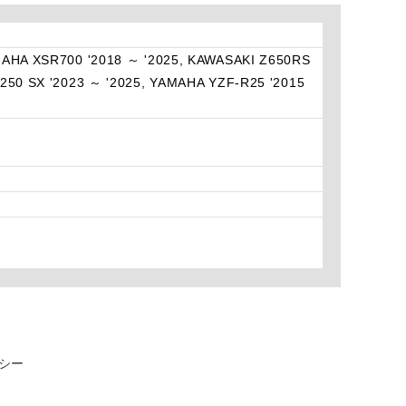
MAHA XSR700 '2018 ～ '2025, KAWASAKI Z650RS
250 SX '2023 ～ '2025, YAMAHA YZF-R25 '2015
シー