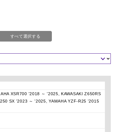
すべて選択する
MAHA XSR700 '2018 ～ '2025, KAWASAKI Z650RS
250 SX '2023 ～ '2025, YAMAHA YZF-R25 '2015