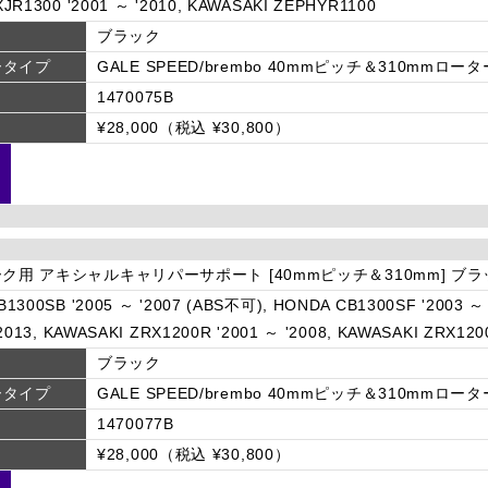
JR1300 '2001 ～ '2010, KAWASAKI ZEPHYR1100
ブラック
ータイプ
GALE SPEED/brembo 40mmピッチ＆310mmロータ
1470075B
¥28,000（税込 ¥30,800）
ーク用 アキシャルキャリパーサポート [40mmピッチ＆310mm] ブ
1300SB '2005 ～ '2007 (ABS不可), HONDA CB1300SF '2003 ～
'2013, KAWASAKI ZRX1200R '2001 ～ '2008, KAWASAKI ZRX1200
ブラック
ータイプ
GALE SPEED/brembo 40mmピッチ＆310mmロータ
1470077B
¥28,000（税込 ¥30,800）