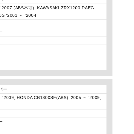
 '2007 (ABS不可), KAWASAKI ZRX1200 DAEG
S '2001 ～ '2004
ー
ルバー
 '2009, HONDA CB1300SF(ABS) '2005 ～ '2009,
ー