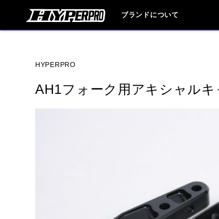
ブランドについて
ブランド内
HYPERPRO
AH1フォーク用アキシャル
HONDA
YAMAHA
SUZUKI