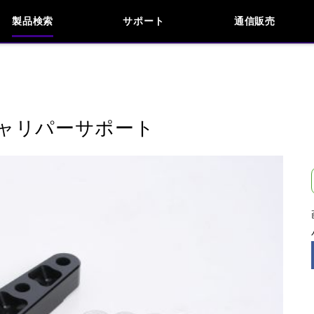
製品検索
サポート
通信販売
お問い合わせ
よくあるご質問
検索
車種検索
アイテム検索
品番
キャリパーサポート
KAWASAKI
HARLEY DAVIDSON
閉じる