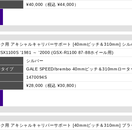
¥40,000（税込 ¥44,000）
ーク用 アキシャルキャリパーサポート [40mmピッチ＆310mm] シ
SX1100S '1981 ～ '2000 (GSX-R1100 87-88ホイール用)
シルバー
ータイプ
GALE SPEED/brembo 40mmピッチ＆310mmロータ
1470094S
¥28,000（税込 ¥30,800）
ーク用 アキシャルキャリパーサポート [40mmピッチ＆310mm] ブ