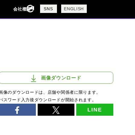
製品検索
SNS
ENGLISH
会社概要
会社概要
採用情報
検索
画像ダウンロード
画像のダウンロードは、店舗や関係者に限ります。
パスワード入力後ダウンロードが開始されます。
LINE