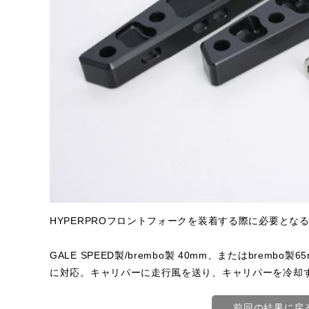
HYPERPROフロントフォークを装着する際に必要とな
GALE SPEED製/brembo製 40mm、またはbre
に対応。キャリパーに走行風を送り、キャリパーを冷却
前回の結果に戻