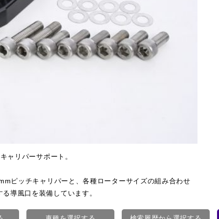
るキャリパーサポート。
mbo製65mmピッチキャリパーと、各種ローターサイズの組み合わせ
する導風口を装備しています。
る
車種を選択する
検索履歴から選択する