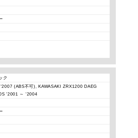
ー
ラック
 '2007 (ABS不可), KAWASAKI ZRX1200 DAEG
S '2001 ～ '2004
ー