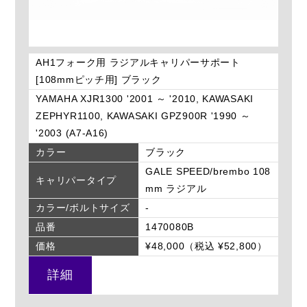
AH1フォーク用 ラジアルキャリパーサポート
[108mmピッチ用] ブラック
YAMAHA XJR1300 '2001 ～ '2010, KAWASAKI
ZEPHYR1100, KAWASAKI GPZ900R '1990 ～
'2003 (A7-A16)
カラー
ブラック
GALE SPEED/brembo 108
キャリパータイプ
mm ラジアル
カラー/ボルトサイズ
-
品番
1470080B
価格
¥48,000（税込 ¥52,800）
詳細