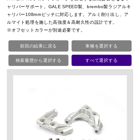
ャリパーサポート。GALE SPEED製、brembo製ラジアルキ
ャリパー108mmピッチに対応します。アルミ削り出し、ア
ルマイト処理を施した高強度＆高耐久性の設計です。
※オフセットカラーが別途必要です。
前回の結果に戻る
車種を選択する
検索履歴から選択する
すべて選択する