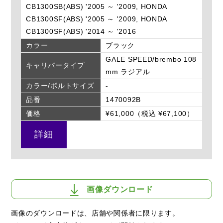
CB1300SB(ABS) '2005 ～ '2009, HONDA
CB1300SF(ABS) '2005 ～ '2009, HONDA
CB1300SF(ABS) '2014 ～ '2016
カラー
ブラック
GALE SPEED/brembo 108
キャリパータイプ
mm ラジアル
カラー/ボルトサイズ
-
品番
1470092B
価格
¥61,000（税込 ¥67,100）
詳細
画像ダウンロード
画像のダウンロードは、店舗や関係者に限ります。