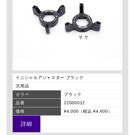
イニシャルアジャスター ブラック
汎用品
カラー
ブラック
品番
22500012
価格
¥4,000（税込 ¥4,400）
詳細