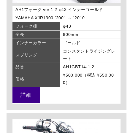
AH1フォーク ver.1.2 φ43 インナーゴールド
YAMAHA XJR1300 '2001 ～ '2010
フォーク径
φ43
全長
800mm
インナーカラー
ゴールド
コンスタントライジングレ
スプリング
ート
品番
AH1GBT14-1.2
¥500,000（税込 ¥550,00
価格
0）
詳細