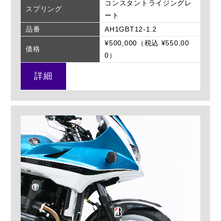
コンスタントライジングレ
スプリング
ート
品番
AH1GBT12-1.2
¥500,000（税込 ¥550,00
価格
0）
詳細