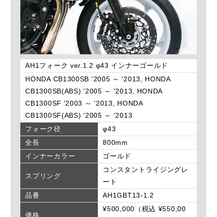
AH1フォーク ver.1.2 φ43 インナーゴールド
HONDA CB1300SB '2005 ～ '2013, HONDA
CB1300SB(ABS) '2005 ～ '2013, HONDA
CB1300SF '2003 ～ '2013, HONDA
CB1300SF(ABS) '2005 ～ '2013
フォーク径
φ43
全長
800mm
インナーカラー
ゴールド
コンスタントライジングレ
スプリング
ート
品番
AH1GBT13-1.2
¥500,000（税込 ¥550,00
価格