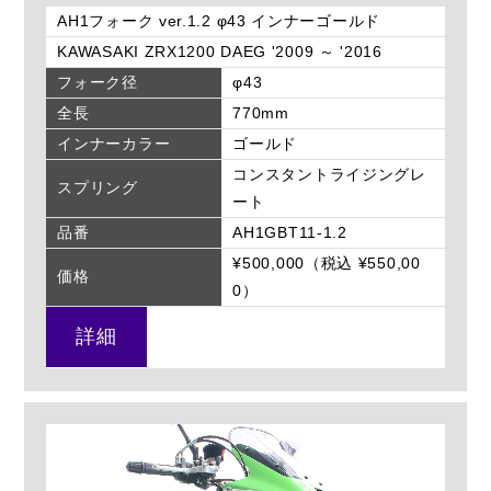
AH1フォーク ver.1.2 φ43 インナーゴールド
KAWASAKI ZRX1200 DAEG '2009 ～ '2016
フォーク径
φ43
全長
770mm
インナーカラー
ゴールド
コンスタントライジングレ
スプリング
ート
品番
AH1GBT11-1.2
¥500,000（税込 ¥550,00
価格
0）
詳細