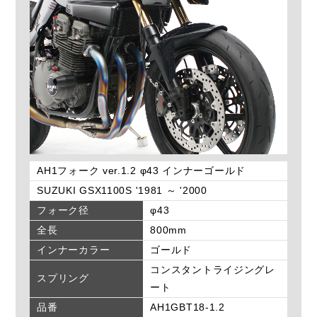
AH1フォーク ver.1.2 φ43 インナーゴールド
SUZUKI GSX1100S '1981 ～ '2000
フォーク径
φ43
全長
800mm
インナーカラー
ゴールド
コンスタントライジングレ
スプリング
ート
品番
AH1GBT18-1.2