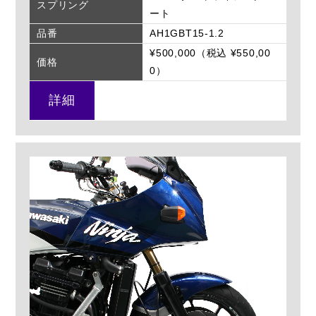
スプリング
ート
品番
AH1GBT15-1.2
¥500,000（税込 ¥550,00
価格
0）
詳細