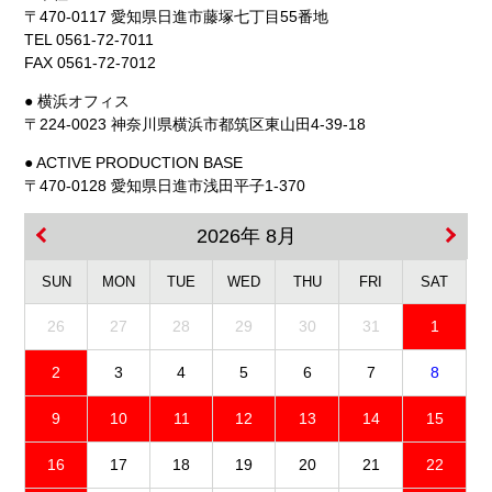
〒470-0117 愛知県日進市藤塚七丁目55番地
TEL 0561-72-7011
FAX 0561-72-7012
● 横浜オフィス
〒224-0023 神奈川県横浜市都筑区東山田4-39-18
● ACTIVE PRODUCTION BASE
〒470-0128 愛知県日進市浅田平子1-370
2026年 8月
SUN
MON
TUE
WED
THU
FRI
SAT
26
27
28
29
30
31
1
2
3
4
5
6
7
8
9
10
11
12
13
14
15
16
17
18
19
20
21
22