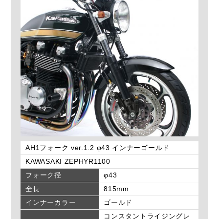
AH1フォーク ver.1.2 φ43 インナーゴールド
KAWASAKI ZEPHYR1100
フォーク径
φ43
全長
815mm
インナーカラー
ゴールド
コンスタントライジングレ