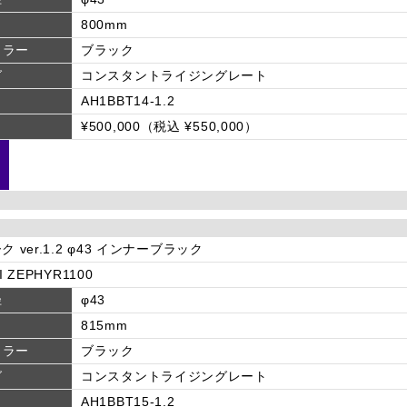
800mm
カラー
ブラック
グ
コンスタントライジングレート
AH1BBT14-1.2
¥500,000（税込 ¥550,000）
ク ver.1.2 φ43 インナーブラック
I ZEPHYR1100
径
φ43
815mm
カラー
ブラック
グ
コンスタントライジングレート
AH1BBT15-1.2