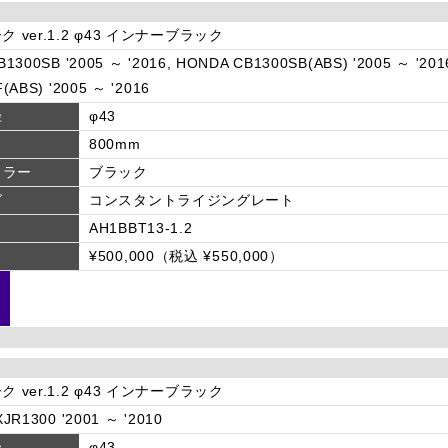
ク ver.1.2 φ43 インナーブラック
1300SB '2005 ～ '2016, HONDA CB1300SB(ABS) '2005 ～ '201
(ABS) '2005 ～ '2016
径
φ43
800mm
カラー
ブラック
グ
コンスタントライジングレート
AH1BBT13-1.2
¥500,000（税込 ¥550,000）
ク ver.1.2 φ43 インナーブラック
JR1300 '2001 ～ '2010
径
φ43