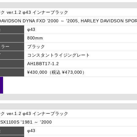
ク ver.1.2 φ43 インナーブラック
AVIDSON DYNA FXD '2000 ～ '2005, HARLEY DAVIDSON SPOR
径
φ43
800mm
カラー
ブラック
グ
コンスタントライジングレート
AH1BBT17-1.2
¥430,000（税込 ¥473,000）
ク ver.1.2 φ43 インナーブラック
SX1100S '1981 ～ '2000
径
φ43