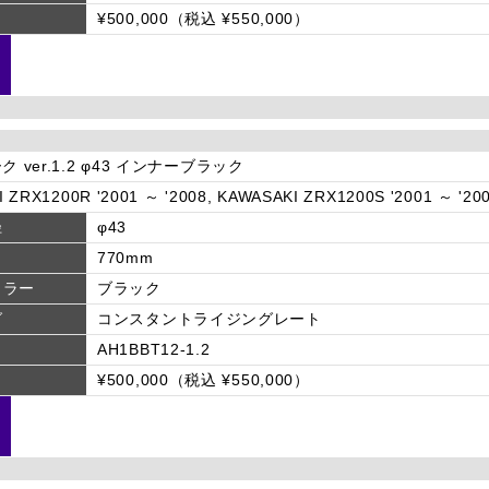
¥500,000（税込 ¥550,000）
ク ver.1.2 φ43 インナーブラック
 ZRX1200R '2001 ～ '2008, KAWASAKI ZRX1200S '2001 ～ '20
径
φ43
770mm
カラー
ブラック
グ
コンスタントライジングレート
AH1BBT12-1.2
¥500,000（税込 ¥550,000）