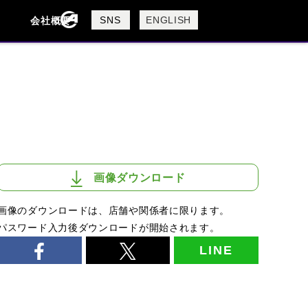
製品検索
SNS
ENGLISH
会社概要
会社概要
採用情報
検索
画像ダウンロード
画像のダウンロードは、店舗や関係者に限ります。
パスワード入力後ダウンロードが開始されます。
LINE