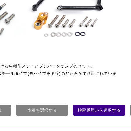
定できる車種別ステーとダンパークランプのセット。
スチールタイプ(鉄パイプを溶接)のどちらかで設計されていま
る
車種を選択する
検索履歴から選択する