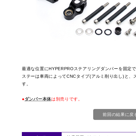
最適な位置にHYPERPROステアリングダンパーを固
ステーは車両によってCNCタイプ(アルミ削り出し)と、
す。
●
ダンパー本体
は別売りです。
前回の結果に戻