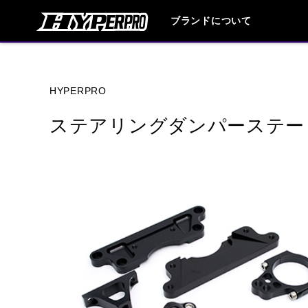
ブランドについて
ブランド内
HYPERPRO
ステアリングダンパーステー
HONDA
YAMAHA
SUZUKI
HUSQVANA
KTM
TRIUMPH