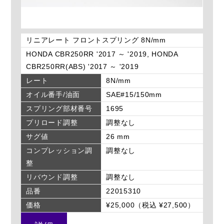
リニアレート フロントスプリング 8N/mm
HONDA CBR250RR '2017 ～ '2019, HONDA
CBR250RR(ABS) '2017 ～ '2019
レート
8N/mm
オイル番手/油面
SAE#15/150mm
スプリング部材番号
1695
プリロード調整
調整なし
サグ値
26 mm
コンプレッション調
調整なし
整
リバウンド調整
調整なし
品番
22015310
価格
¥25,000（税込 ¥27,500）