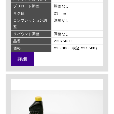
プリロード調整
調整なし
サグ値
23 mm
コンプレッション調
調整なし
整
リバウンド調整
調整なし
品番
22075050
価格
¥25,000（税込 ¥27,500）
詳細