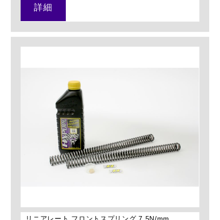
詳細
リニアレート フロントスプリング 7.5N/mm