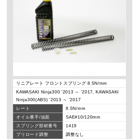
リニアレート フロントスプリング 8.5N/mm
KAWASAKI Ninja300 '2013 ～ '2017, KAWASAKI
Ninja300(ABS) '2013 ～ '2017
レート
8.5N/mm
オイル番手/油面
SAE#10/120mm
スプリング部材番号
1419
プリロード調整
調整なし