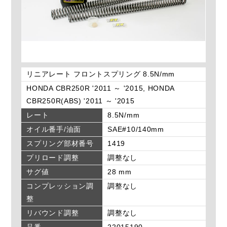
リニアレート フロントスプリング 8.5N/mm
HONDA CBR250R '2011 ～ '2015, HONDA
CBR250R(ABS) '2011 ～ '2015
レート
8.5N/mm
オイル番手/油面
SAE#10/140mm
スプリング部材番号
1419
プリロード調整
調整なし
サグ値
28 mm
コンプレッション調
調整なし
整
リバウンド調整
調整なし