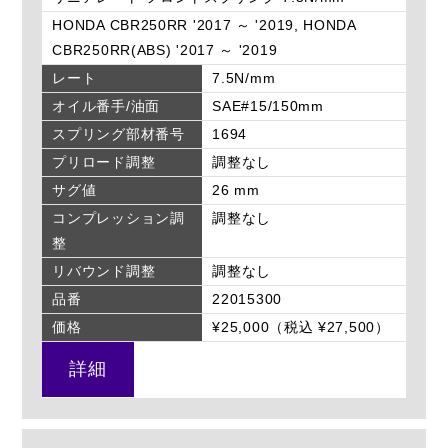
HONDA CBR250RR '2017 ～ '2019, HONDA
CBR250RR(ABS) '2017 ～ '2019
レート
7.5N/mm
オイル番手/油面
SAE#15/150mm
スプリング部材番号
1694
プリロード調整
調整なし
サグ値
26 mm
コンプレッション調
調整なし
整
リバウンド調整
調整なし
品番
22015300
価格
¥25,000（税込 ¥27,500）
詳細