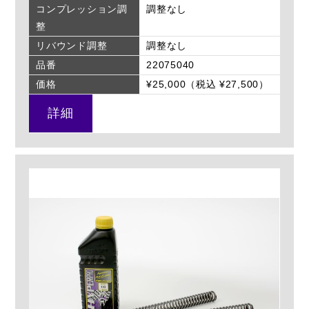
コンプレッション調
調整なし
整
リバウンド調整
調整なし
品番
22075040
価格
¥25,000（税込 ¥27,500）
詳細