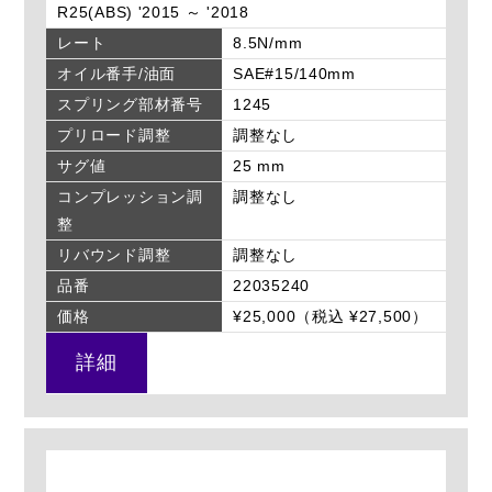
R25(ABS) '2015 ～ '2018
レート
8.5N/mm
オイル番手/油面
SAE#15/140mm
スプリング部材番号
1245
プリロード調整
調整なし
サグ値
25 mm
コンプレッション調
調整なし
整
リバウンド調整
調整なし
品番
22035240
価格
¥25,000（税込 ¥27,500）
詳細