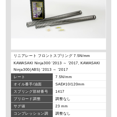
リニアレート フロントスプリング 7.5N/mm
KAWASAKI Ninja300 '2013 ～ '2017, KAWASAKI
Ninja300(ABS) '2013 ～ '2017
レート
7.5N/mm
オイル番手/油面
SAE#10/120mm
スプリング部材番号
1417
プリロード調整
調整なし
サグ値
23 mm
コンプレッション調
調整なし