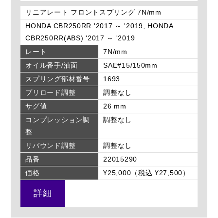
リニアレート フロントスプリング 7N/mm
HONDA CBR250RR '2017 ～ '2019, HONDA
CBR250RR(ABS) '2017 ～ '2019
レート
7N/mm
オイル番手/油面
SAE#15/150mm
スプリング部材番号
1693
プリロード調整
調整なし
サグ値
26 mm
コンプレッション調
調整なし
整
リバウンド調整
調整なし
品番
22015290
価格
¥25,000（税込 ¥27,500）
詳細