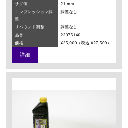
サグ値
21 mm
コンプレッション調
調整なし
整
リバウンド調整
調整なし
品番
22075140
価格
¥25,000（税込 ¥27,500）
詳細