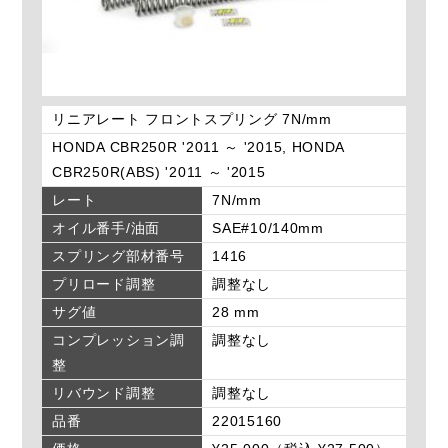
リニアレート フロントスプリング 7N/mm
HONDA CBR250R '2011 ～ '2015, HONDA
CBR250R(ABS) '2011 ～ '2015
レート
7N/mm
オイル番手/油面
SAE#10/140mm
スプリング部材番号
1416
プリロード調整
調整なし
サグ値
28 mm
コンプレッション調
調整なし
整
リバウンド調整
調整なし
品番
22015160