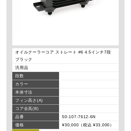
オイルクーラーコア ストレート #6 4.5インチ7段
ブラック
汎用品
段数
カラー
本体寸法
フィン高さ(A)
コア全高(B)
品番
50-107-7612-6N
価格
¥30,000（税込 ¥33,000）