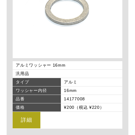
アルミワッシャー 16mm
汎用品
タイプ
アルミ
ワッシャー内径
16mm
品番
14177008
価格
¥200（税込 ¥220）
詳細