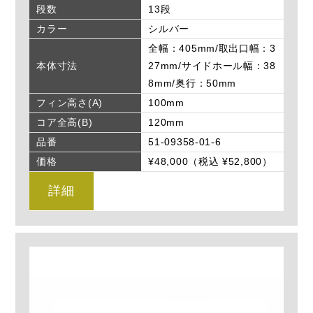
段数
13段
カラー
シルバー
全幅：405mm/取出口幅：3
本体寸法
27mm/サイドホール幅：38
8mm/奥行：50mm
フィン高さ(A)
100mm
コア全高(B)
120mm
品番
51-09358-01-6
価格
¥48,000（税込 ¥52,800）
詳細