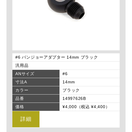
#6 バンジョーアダプター 14mm ブラック
汎用品
ANサイズ
#6
寸法A
14mm
カラー
ブラック
品番
14997626B
価格
¥4,000（税込 ¥4,400）
詳細