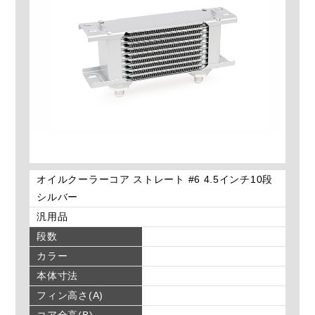
オイルクーラーコア ストレート #6 4.5インチ10段
シルバー
汎用品
段数
カラー
本体寸法
フィン高さ(A)