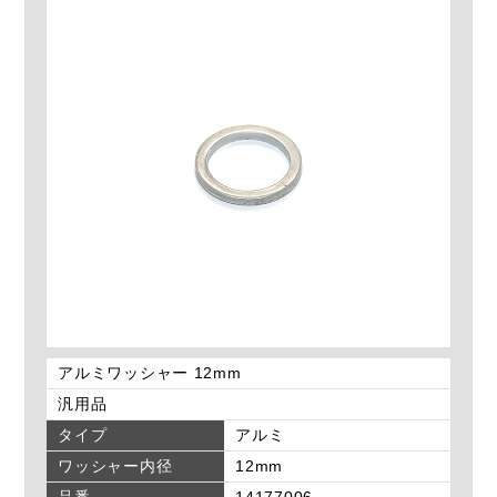
アルミワッシャー 12mm
汎用品
タイプ
アルミ
ワッシャー内径
12mm