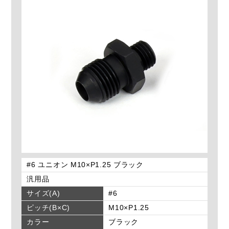
#6 ユニオン M10×P1.25 ブラック
汎用品
サイズ(A)
#6
ピッチ(B×C)
M10×P1.25
カラー
ブラック