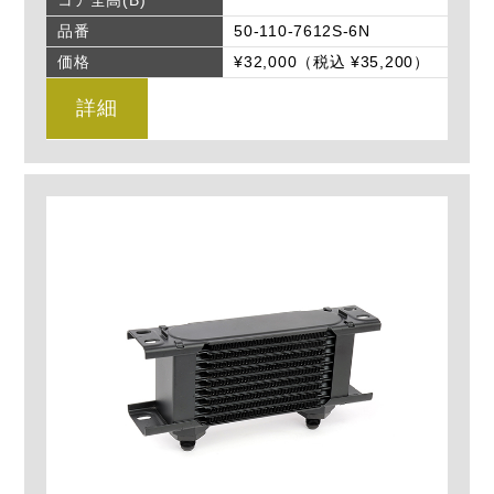
コア全高(B)
品番
50-110-7612S-6N
価格
¥32,000（税込 ¥35,200）
詳細