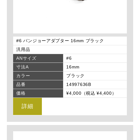
#6 バンジョーアダプター 16mm ブラック
汎用品
ANサイズ
#6
寸法A
16mm
カラー
ブラック
品番
14997636B
価格
¥4,000（税込 ¥4,400）
詳細