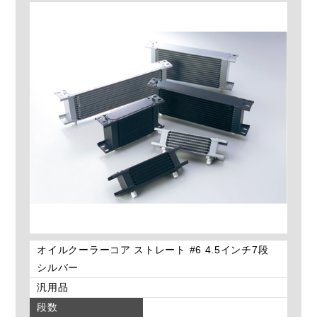
オイルクーラーコア ストレート #6 4.5インチ7段
シルバー
汎用品
段数