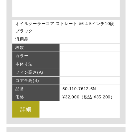
オイルクーラーコア ストレート #6 4.5インチ10段
ブラック
汎用品
段数
カラー
本体寸法
フィン高さ(A)
コア全高(B)
品番
50-110-7612-6N
価格
¥32,000（税込 ¥35,200）
詳細