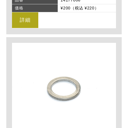
品番
14177006
価格
¥200（税込 ¥220）
詳細