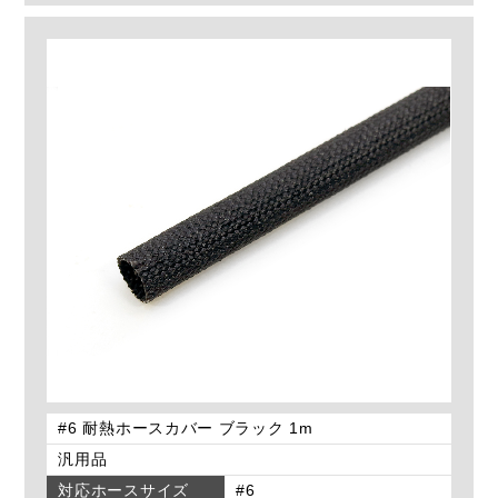
#6 耐熱ホースカバー ブラック 1m
汎用品
対応ホースサイズ
#6