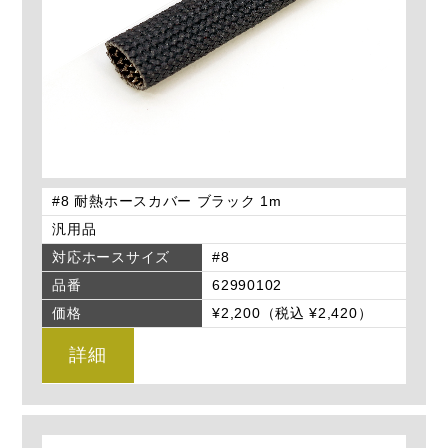
#8 耐熱ホースカバー ブラック 1m
汎用品
対応ホースサイズ
#8
品番
62990102
価格
¥2,200（税込 ¥2,420）
詳細