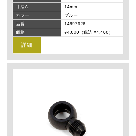
寸法A
14mm
カラー
ブルー
品番
14997626
価格
¥4,000（税込 ¥4,400）
詳細