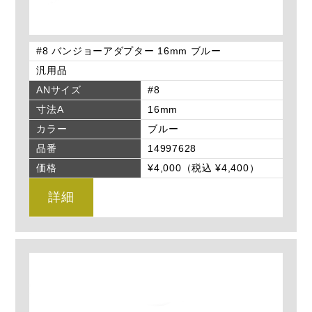
#8 バンジョーアダプター 16mm ブルー
汎用品
ANサイズ
#8
寸法A
16mm
カラー
ブルー
品番
14997628
価格
¥4,000（税込 ¥4,400）
詳細