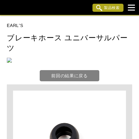
製品検索
ブランド内検索
EARL'S
車種検索
アイテム検索
品番検索
ブレーキホース ユニバーサルパー
ツ
データを準備しています。
前回の結果に戻る
閉じる