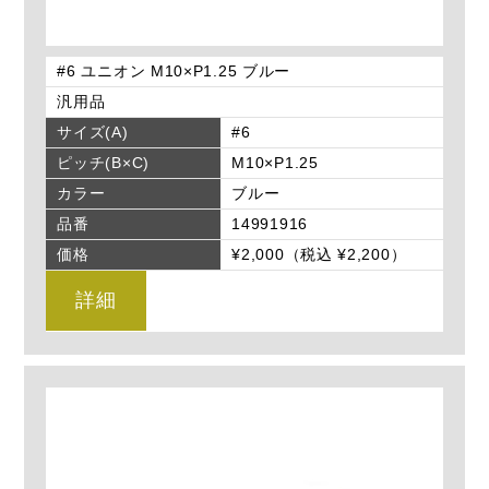
#6 ユニオン M10×P1.25 ブルー
汎用品
サイズ(A)
#6
ピッチ(B×C)
M10×P1.25
カラー
ブルー
品番
14991916
価格
¥2,000（税込 ¥2,200）
詳細