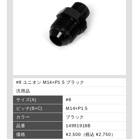
#8 ユニオン M14×P1.5 ブラック
汎用品
サイズ(A)
#8
ピッチ(B×C)
M14×P1.5
カラー
ブラック
品番
14991918B
価格
¥2,500（税込 ¥2,750）