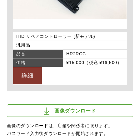
HID リペアコントローラー (新モデル)
汎用品
品番
HR2RCC
価格
¥15,000（税込 ¥16,500）
詳細
画像ダウンロード
画像のダウンロードは、店舗や関係者に限ります。
パスワード入力後ダウンロードが開始されます。