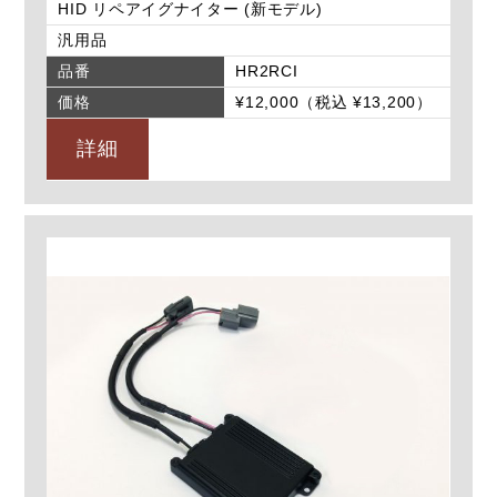
HID リペアイグナイター (新モデル)
汎用品
品番
HR2RCI
価格
¥12,000（税込 ¥13,200）
詳細