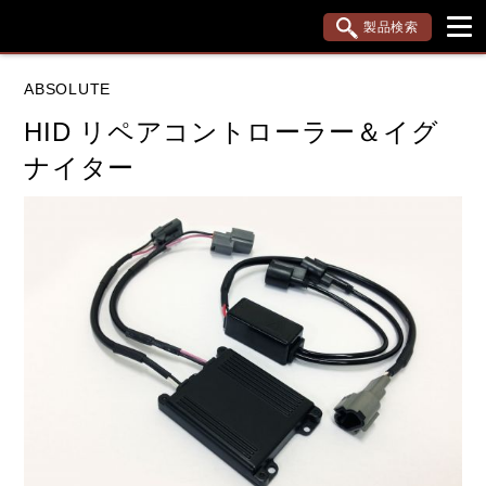
製品検索
ブランド内検索
ABSOLUTE
車種検索
アイテム検索
品番検索
HID リペアコントローラー＆イグ
ナイター
データを準備しています。
閉じる