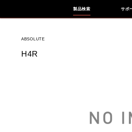
製品検索
サポ
ブランド内
ABSOLUTE
H4R