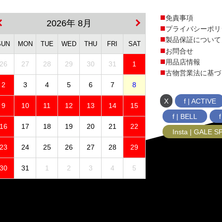
免責事項
2026年 8月
プライバシーポリ
製品保証について
SUN
MON
TUE
WED
THU
FRI
SAT
お問合せ
用品店情報
26
27
28
29
30
31
1
古物営業法に基づ
2
3
4
5
6
7
8
X
f | ACTIVE
9
10
11
12
13
14
15
f | BELL
16
17
18
19
20
21
22
Insta | GALE 
23
24
25
26
27
28
29
30
31
1
2
3
4
5