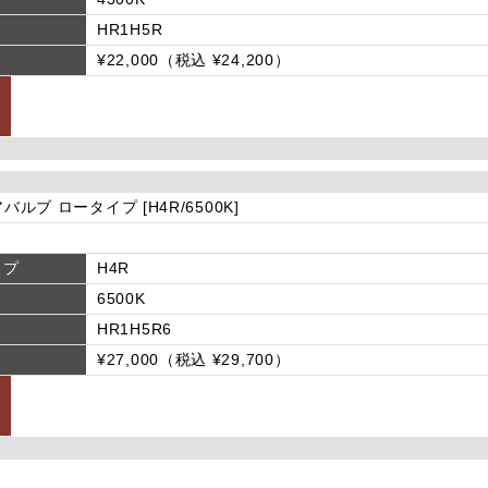
HR1H5R
¥22,000（税込 ¥24,200）
アバルブ ロータイプ [H4R/6500K]
イプ
H4R
6500K
HR1H5R6
¥27,000（税込 ¥29,700）