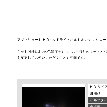
アブソリュート HIDヘッドライトボルトオンキット ロ
キット同様に3つの色温度をもち、お手持ちのキットとバル
を変更してお使いいただくことも可能です。
HID リペ
汎用品
バルブタ
色温度