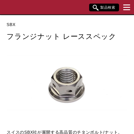
製品検索
ブランド内検索
SBX
車種検索
アイテム検索
品番検索
フランジナット レーススペック
データを準備しています。
閉じる
スイスのSBX社が展開する高品質のチタンボルト/ナット。