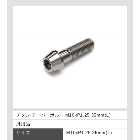
チタン テーパーボルト M10xP1.25 35mm(L)
汎用品
サイズ
M10xP1.25 35mm(L)