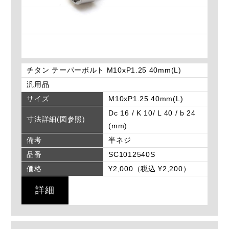
チタン テーパーボルト M10xP1.25 40mm(L)
汎用品
サイズ
M10xP1.25 40mm(L)
Dc 16 / K 10/ L 40 / b 24
寸法詳細(図参照)
(mm)
備考
半ネジ
品番
SC1012540S
価格
¥2,000（税込 ¥2,200）
詳細