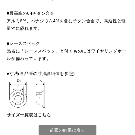
■最高峰の64チタン合金
アルミ6%、バナジウム4%を含むチタン合金で、高延性と軽
量性に優れます。
■レーススペック
品名に「レーススペック」と付くものにはワイヤリングホー
ルが備わっています。
●寸法(各品番の寸法詳細値を参照)
サイズ一覧表はこちら
前回の結果に戻る