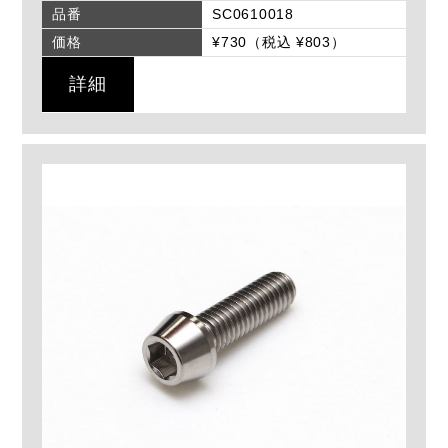
品番
SC0610018
価格
¥730（税込 ¥803）
詳細