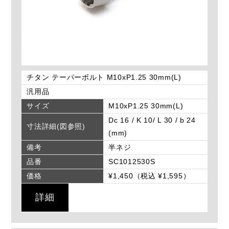
チタン テーパーボルト M10xP1.25 30mm(L)
汎用品
サイズ
M10xP1.25 30mm(L)
Dc 16 / K 10/ L 30 / b 24
寸法詳細(図参照)
(mm)
備考
半ネジ
品番
SC1012530S
価格
¥1,450（税込 ¥1,595）
詳細