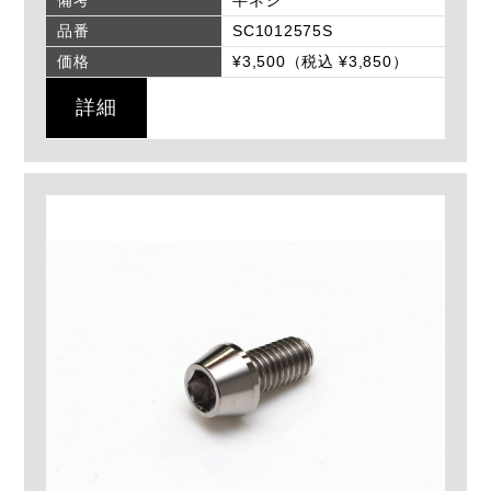
品番
SC1012575S
価格
¥3,500（税込 ¥3,850）
詳細