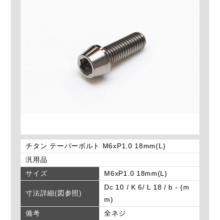
チタン テーパーボルト M6xP1.0 18mm(L)
汎用品
サイズ
M6xP1.0 18mm(L)
Dc 10 / K 6/ L 18 / b - (m
寸法詳細(図参照)
m)
備考
全ネジ