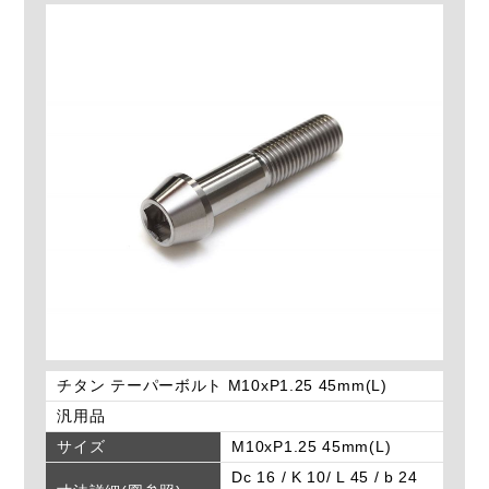
チタン テーパーボルト M10xP1.25 45mm(L)
汎用品
サイズ
M10xP1.25 45mm(L)
Dc 16 / K 10/ L 45 / b 24