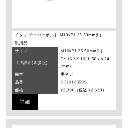
チタン テーパーボルト M10xP1.25 50mm(L)
汎用品
サイズ
M10xP1.25 50mm(L)
Dc 16 / K 10/ L 50 / b 24
寸法詳細(図参照)
(mm)
備考
半ネジ
品番
SC1012550S
価格
¥2,300（税込 ¥2,530）
詳細