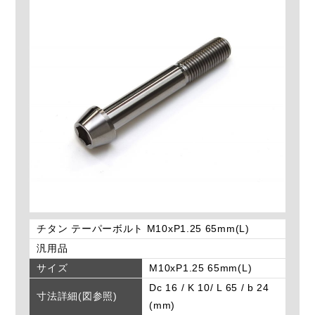
チタン テーパーボルト M10xP1.25 65mm(L)
汎用品
サイズ
M10xP1.25 65mm(L)
Dc 16 / K 10/ L 65 / b 24
寸法詳細(図参照)
(mm)