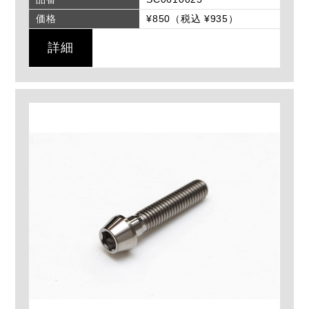
価格
¥850（税込 ¥935）
詳細