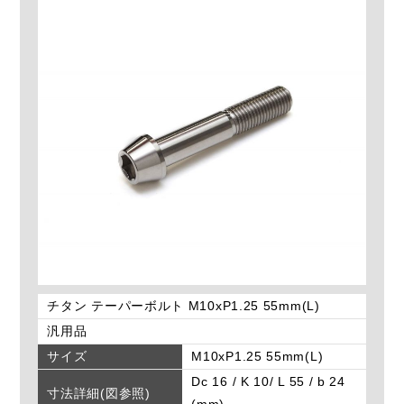
チタン テーパーボルト M10xP1.25 55mm(L)
汎用品
サイズ
M10xP1.25 55mm(L)
Dc 16 / K 10/ L 55 / b 24
寸法詳細(図参照)