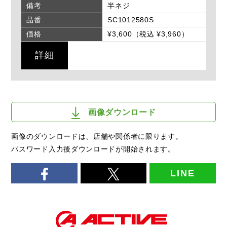
備考
半ネジ
品番
SC1012580S
価格
¥3,600（税込 ¥3,960）
詳細
画像ダウンロード
画像のダウンロードは、店舗や関係者に限ります。
パスワード入力後ダウンロードが開始されます。
LINE