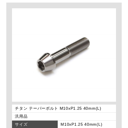
チタン テーパーボルト M10xP1.25 40mm(L)
汎用品
サイズ
M10xP1.25 40mm(L)