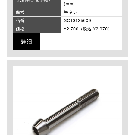
(mm)
備考
半ネジ
品番
SC1012560S
価格
¥2,700（税込 ¥2,970）
詳細