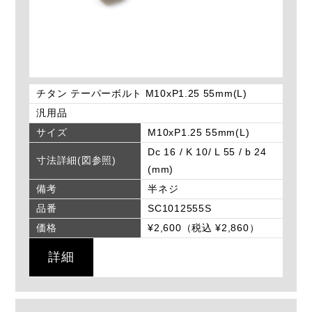
チタン テーパーボルト M10xP1.25 55mm(L)
汎用品
サイズ
M10xP1.25 55mm(L)
Dc 16 / K 10/ L 55 / b 24
寸法詳細(図参照)
(mm)
備考
半ネジ
品番
SC1012555S
価格
¥2,600（税込 ¥2,860）
詳細