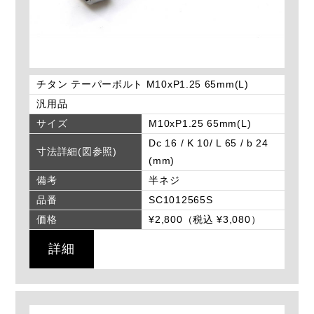
チタン テーパーボルト M10xP1.25 65mm(L)
汎用品
サイズ
M10xP1.25 65mm(L)
Dc 16 / K 10/ L 65 / b 24
寸法詳細(図参照)
(mm)
備考
半ネジ
品番
SC1012565S
価格
¥2,800（税込 ¥3,080）
詳細