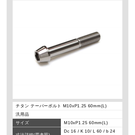
チタン テーパーボルト M10xP1.25 60mm(L)
汎用品
サイズ
M10xP1.25 60mm(L)
Dc 16 / K 10/ L 60 / b 24
寸法詳細(図参照)