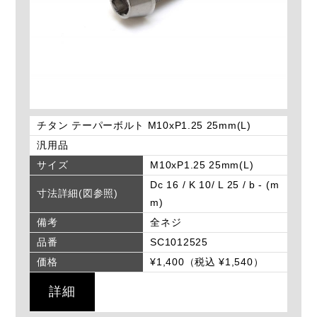
チタン テーパーボルト M10xP1.25 25mm(L)
汎用品
サイズ
M10xP1.25 25mm(L)
Dc 16 / K 10/ L 25 / b - (m
寸法詳細(図参照)
m)
備考
全ネジ
品番
SC1012525
価格
¥1,400（税込 ¥1,540）
詳細