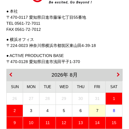
● 本社
〒470-0117 愛知県日進市藤塚七丁目55番地
TEL 0561-72-7011
FAX 0561-72-7012
● 横浜オフィス
〒224-0023 神奈川県横浜市都筑区東山田4-39-18
● ACTIVE PRODUCTION BASE
〒470-0128 愛知県日進市浅田平子1-370
2026年 8月
SUN
MON
TUE
WED
THU
FRI
SAT
26
27
28
29
30
31
1
2
3
4
5
6
7
8
9
10
11
12
13
14
15