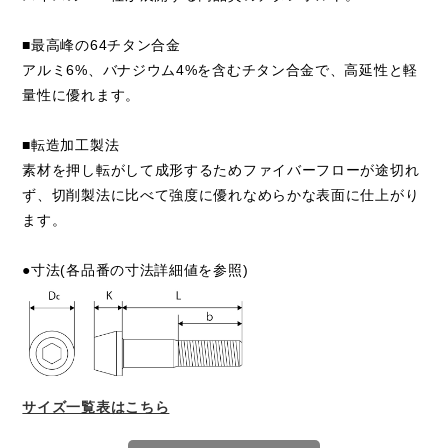
■最高峰の64チタン合金
アルミ6%、バナジウム4%を含むチタン合金で、高延性と軽
量性に優れます。
■転造加工製法
素材を押し転がして成形するためファイバーフローが途切れ
ず、切削製法に比べて強度に優れなめらかな表面に仕上がり
ます。
●寸法(各品番の寸法詳細値を参照)
サイズ一覧表はこちら