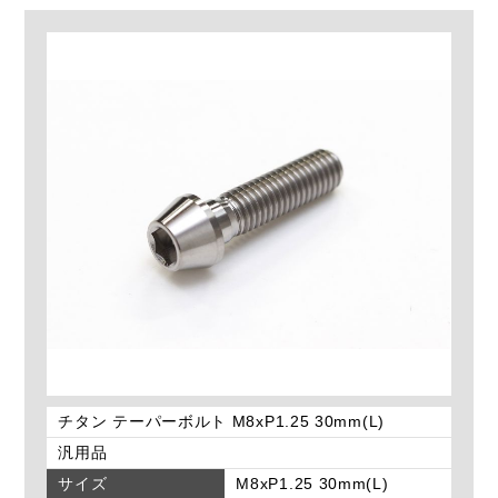
チタン テーパーボルト M8xP1.25 30mm(L)
汎用品
サイズ
M8xP1.25 30mm(L)