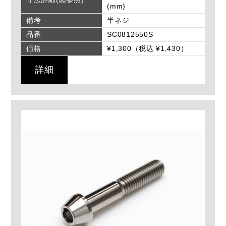
(mm)
備考
半ネジ
品番
SC0812550S
価格
¥1,300（税込 ¥1,430）
詳細