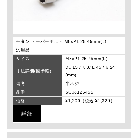
チタン テーパーボルト M8xP1.25 45mm(L)
汎用品
サイズ
M8xP1.25 45mm(L)
Dc 13 / K 8/ L 45 / b 24
寸法詳細(図参照)
(mm)
備考
半ネジ
品番
SC0812545S
価格
¥1,200（税込 ¥1,320）
詳細