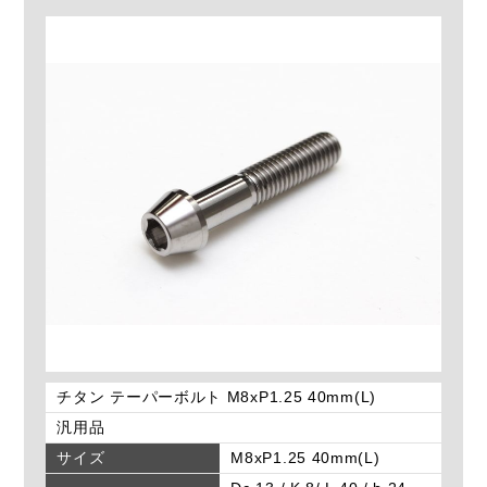
チタン テーパーボルト M8xP1.25 40mm(L)
汎用品
サイズ
M8xP1.25 40mm(L)