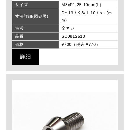
サイズ
M8xP1.25 10mm(L)
Dc 13 / K 8/ L 10 / b - (m
寸法詳細(図参照)
m)
備考
全ネジ
品番
SC0812510
価格
¥700（税込 ¥770）
詳細