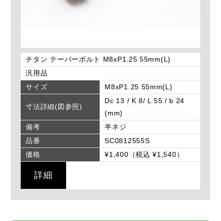
チタン テーパーボルト M8xP1.25 55mm(L)
汎用品
サイズ
M8xP1.25 55mm(L)
Dc 13 / K 8/ L 55 / b 24
寸法詳細(図参照)
(mm)
備考
半ネジ
品番
SC0812555S
価格
¥1,400（税込 ¥1,540）
詳細