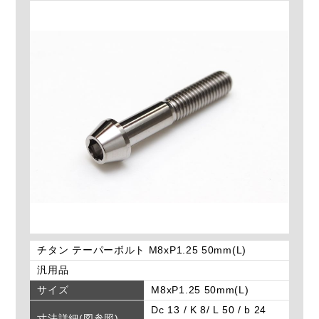
チタン テーパーボルト M8xP1.25 50mm(L)
汎用品
サイズ
M8xP1.25 50mm(L)
Dc 13 / K 8/ L 50 / b 24
寸法詳細(図参照)