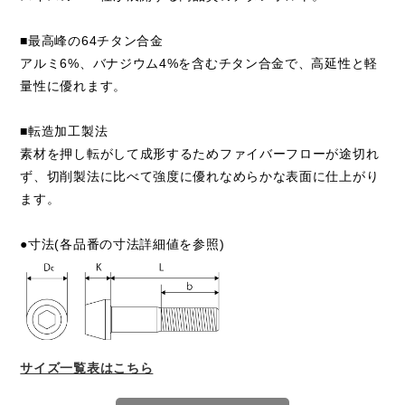
■最高峰の64チタン合金
アルミ6%、バナジウム4%を含むチタン合金で、高延性と軽
量性に優れます。
■転造加工製法
素材を押し転がして成形するためファイバーフローが途切れ
ず、切削製法に比べて強度に優れなめらかな表面に仕上がり
ます。
●寸法(各品番の寸法詳細値を参照)
サイズ一覧表はこちら