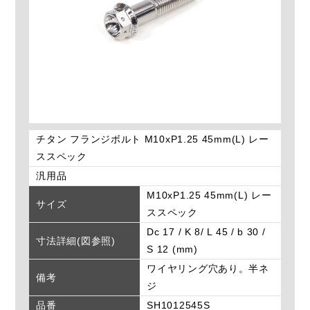
チタン フランジボルト M10xP1.25 45mm(L) レー
ススペック
汎用品
M10xP1.25 45mm(L) レー
サイズ
ススペック
Dc 17 / K 8/ L 45 / b 30 /
寸法詳細(図参照)
S 12 (mm)
ワイヤリング穴あり。半ネ
備考
ジ
品番
SH1012545S