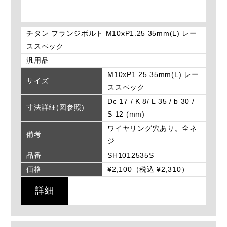
チタン フランジボルト M10xP1.25 35mm(L) レー
ススペック
汎用品
M10xP1.25 35mm(L) レー
サイズ
ススペック
Dc 17 / K 8/ L 35 / b 30 /
寸法詳細(図参照)
S 12 (mm)
ワイヤリング穴あり。全ネ
備考
ジ
品番
SH1012535S
価格
¥2,100（税込 ¥2,310）
詳細