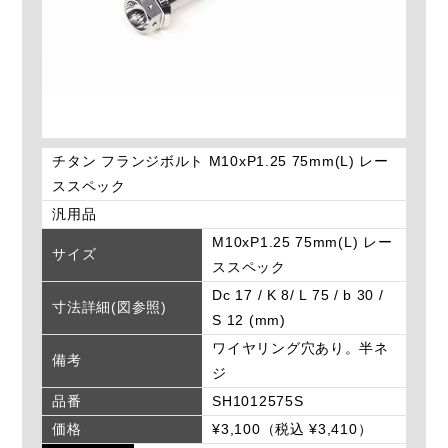
チタン フランジボルト M10xP1.25 75mm(L) レー
ススペック
汎用品
M10xP1.25 75mm(L) レー
サイズ
ススペック
Dc 17 / K 8/ L 75 / b 30 /
寸法詳細(図参照)
S 12 (mm)
ワイヤリング穴あり。半ネ
備考
ジ
品番
SH1012575S
価格
¥3,100（税込 ¥3,410）