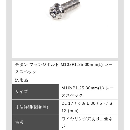
チタン フランジボルト M10xP1.25 30mm(L) レー
ススペック
汎用品
M10xP1.25 30mm(L) レー
サイズ
ススペック
Dc 17 / K 8/ L 30 / b - / S
寸法詳細(図参照)
12 (mm)
ワイヤリング穴あり。全ネ
備考
ジ