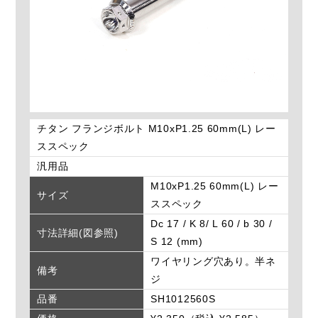
チタン フランジボルト M10xP1.25 60mm(L) レー
ススペック
汎用品
M10xP1.25 60mm(L) レー
サイズ
ススペック
Dc 17 / K 8/ L 60 / b 30 /
寸法詳細(図参照)
S 12 (mm)
ワイヤリング穴あり。半ネ
備考
ジ
品番
SH1012560S