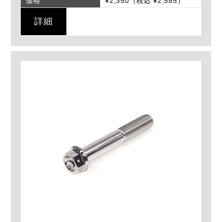
価格
¥2,350（税込 ¥2,585）
詳細