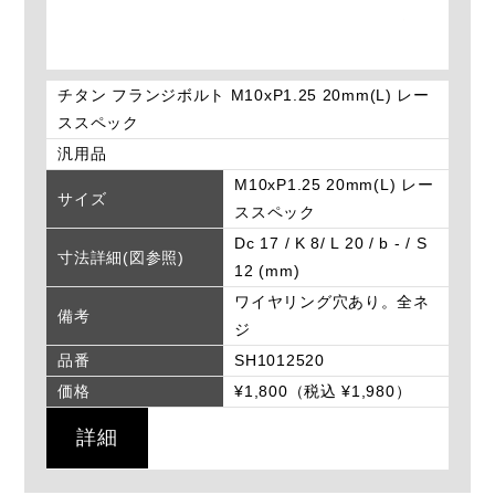
チタン フランジボルト M10xP1.25 20mm(L) レー
ススペック
汎用品
M10xP1.25 20mm(L) レー
サイズ
ススペック
Dc 17 / K 8/ L 20 / b - / S
寸法詳細(図参照)
12 (mm)
ワイヤリング穴あり。全ネ
備考
ジ
品番
SH1012520
価格
¥1,800（税込 ¥1,980）
詳細