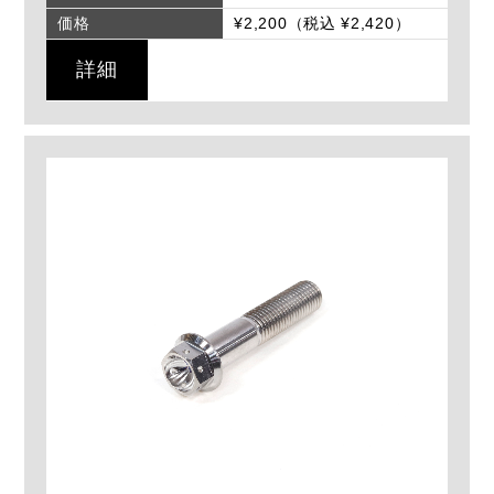
価格
¥2,200（税込 ¥2,420）
詳細