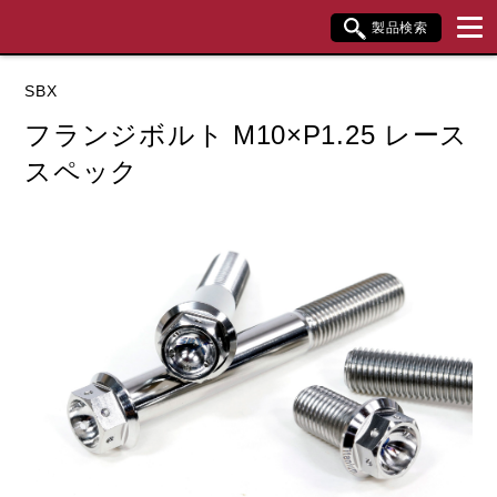
製品検索
ブランド内検索
SBX
車種検索
アイテム検索
品番検索
フランジボルト M10×P1.25 レース
スペック
データを準備しています。
閉じる