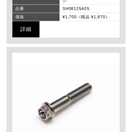
ジ
品番
SH0812540S
価格
¥1,700（税込 ¥1,870）
詳細