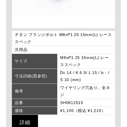
チタン フランジボルト M8xP1.25 15mm(L) レース
スペック
汎用品
M8xP1.25 15mm(L) レー
サイズ
ススペック
Dc 14 / K 6.5/ L 15 / b - /
寸法詳細(図参照)
S 10 (mm)
ワイヤリング穴あり。全ネ
備考
ジ
品番
SH0812515
価格
¥1,100（税込 ¥1,210）
詳細