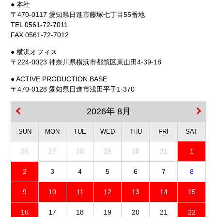
● 本社
〒470-0117 愛知県日進市藤塚七丁目55番地
TEL 0561-72-7011
FAX 0561-72-7012
● 横浜オフィス
〒224-0023 神奈川県横浜市都筑区東山田4-39-18
● ACTIVE PRODUCTION BASE
〒470-0128 愛知県日進市浅田平子1-370
2026年 8月
SUN
MON
TUE
WED
THU
FRI
SAT
26
27
28
29
30
31
1
2
3
4
5
6
7
8
9
10
11
12
13
14
15
16
17
18
19
20
21
22