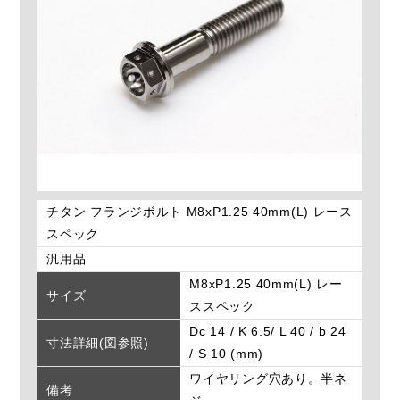
チタン フランジボルト M8xP1.25 40mm(L) レース
スペック
汎用品
M8xP1.25 40mm(L) レー
サイズ
ススペック
Dc 14 / K 6.5/ L 40 / b 24
寸法詳細(図参照)
/ S 10 (mm)
ワイヤリング穴あり。半ネ
備考