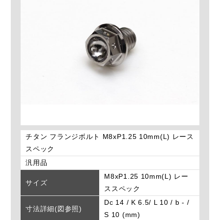
チタン フランジボルト M8xP1.25 10mm(L) レース
スペック
汎用品
M8xP1.25 10mm(L) レー
サイズ
ススペック
Dc 14 / K 6.5/ L 10 / b - /
寸法詳細(図参照)
S 10 (mm)