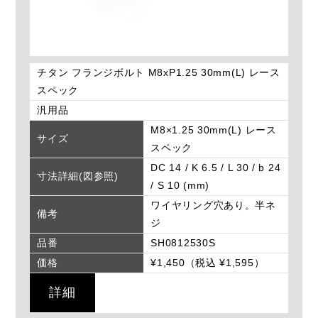
チタン フランジボルト M8xP1.25 30mm(L) レース
スペック
汎用品
M8×1.25 30mm(L) レース
サイズ
スペック
DC 14 / K 6.5 / L 30 / b 24
寸法詳細(図参照)
/ S 10 (mm)
ワイヤリング穴あり。半ネ
備考
ジ
品番
SH0812530S
価格
¥1,450（税込 ¥1,595）
詳細