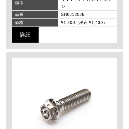
備考
ジ
品番
SH0812525
価格
¥1,300（税込 ¥1,430）
詳細