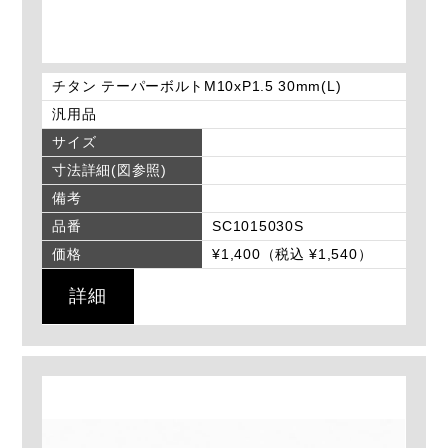
チタン テーパーボルトM10xP1.5 30mm(L)
汎用品
サイズ
寸法詳細(図参照)
備考
品番
SC1015030S
価格
¥1,400（税込 ¥1,540）
詳細