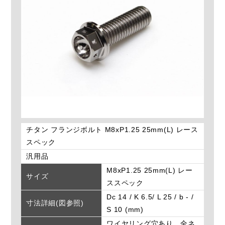
チタン フランジボルト M8xP1.25 25mm(L) レース
スペック
汎用品
M8xP1.25 25mm(L) レー
サイズ
ススペック
Dc 14 / K 6.5/ L 25 / b - /
寸法詳細(図参照)
S 10 (mm)
ワイヤリング穴あり。全ネ