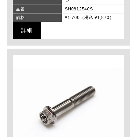
ジ
品番
SH0812540S
価格
¥1,700（税込 ¥1,870）
詳細