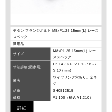
チタン フランジボルト M8xP1.25 15mm(L) レース
スペック
汎用品
M8xP1.25 15mm(L) レー
サイズ
ススペック
Dc 14 / K 6.5/ L 15 / b - /
寸法詳細(図参照)
S 10 (mm)
ワイヤリング穴あり。全ネ
備考
ジ
品番
SH0812515
価格
¥1,100（税込 ¥1,210）
詳細