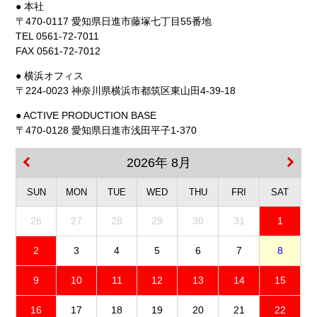
● 本社
〒470-0117 愛知県日進市藤塚七丁目55番地
TEL 0561-72-7011
FAX 0561-72-7012
● 横浜オフィス
〒224-0023 神奈川県横浜市都筑区東山田4-39-18
● ACTIVE PRODUCTION BASE
〒470-0128 愛知県日進市浅田平子1-370
2026年 8月
SUN
MON
TUE
WED
THU
FRI
SAT
26
27
28
29
30
31
1
2
3
4
5
6
7
8
9
10
11
12
13
14
15
16
17
18
19
20
21
22