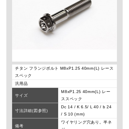
チタン フランジボルト M8xP1.25 40mm(L) レース
スペック
汎用品
M8xP1.25 40mm(L) レー
サイズ
ススペック
Dc 14 / K 6.5/ L 40 / b 24
寸法詳細(図参照)
/ S 10 (mm)
ワイヤリング穴あり。半ネ
備考