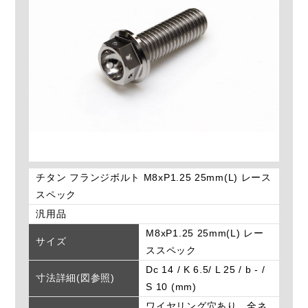
チタン フランジボルト M8xP1.25 25mm(L) レース
スペック
汎用品
M8xP1.25 25mm(L) レー
サイズ
ススペック
Dc 14 / K 6.5/ L 25 / b - /
寸法詳細(図参照)
S 10 (mm)
ワイヤリング穴あり。全ネ