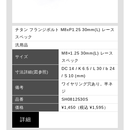
チタン フランジボルト M8xP1.25 30mm(L) レース
スペック
汎用品
M8×1.25 30mm(L) レース
サイズ
スペック
DC 14 / K 6.5 / L 30 / b 24
寸法詳細(図参照)
/ S 10 (mm)
ワイヤリング穴あり。半ネ
備考
ジ
品番
SH0812530S
価格
¥1,450（税込 ¥1,595）
詳細