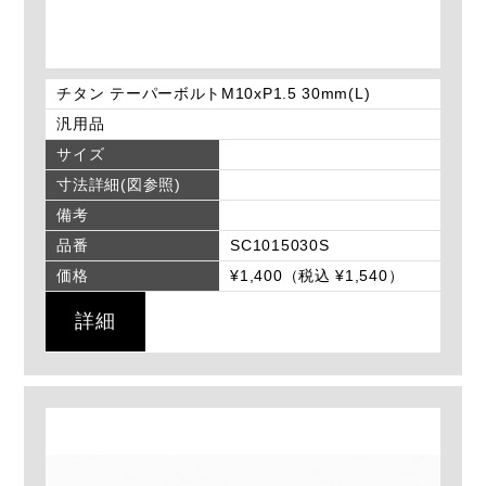
チタン テーパーボルトM10xP1.5 30mm(L)
汎用品
サイズ
寸法詳細(図参照)
備考
品番
SC1015030S
価格
¥1,400（税込 ¥1,540）
詳細