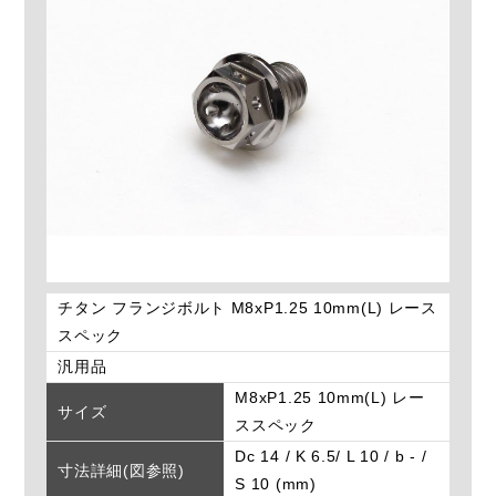
チタン フランジボルト M8xP1.25 10mm(L) レース
スペック
汎用品
M8xP1.25 10mm(L) レー
サイズ
ススペック
Dc 14 / K 6.5/ L 10 / b - /
寸法詳細(図参照)
S 10 (mm)