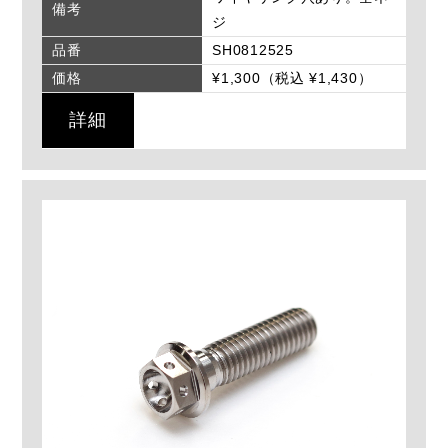
備考
ジ
品番
SH0812525
価格
¥1,300（税込 ¥1,430）
詳細