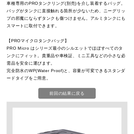
車種専用のPROタンクリング(別売)を介し装着するバッグ。
バッグがタンクに直接触れる箇所が少ないため、ニーグリッ
プの邪魔にならずタンクも傷つけません。アルミタンクにも
スマートに取付できます。
【PROマイクロタンクバッグ】
PRO Micro はシリーズ最小のシルエットでほぼすべてのタ
ンクにフィット。貴重品や車検証、ミニ工具などの小さな必
需品を安全に運びます。
完全防水のWP(Water Proof)と、容量が可変できるスタンダ
ードタイプをご用意。
前回の結果に戻る