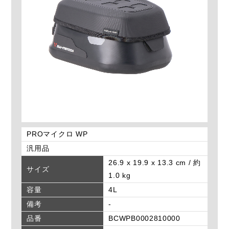
PROマイクロ WP
汎用品
26.9 x 19.9 x 13.3 cm / 約
サイズ
1.0 kg
容量
4L
備考
-
品番
BCWPB0002810000