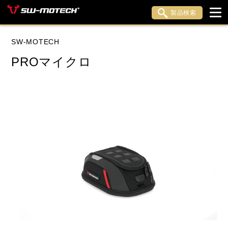
製品検索
ブランド内検索
SW-MOTECH
車種検索
アイテム検索
品番検索
PROマイクロ
データを準備しています。
閉じる